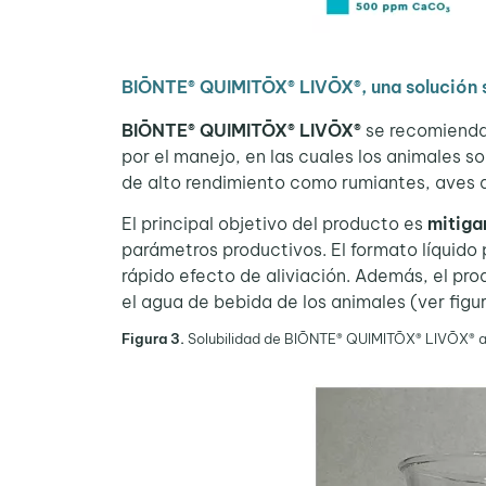
BIŌNTE® QUIMITŌX® LIVŌX®, una solución 
BIŌNTE® QUIMITŌX® LIVŌX®
se recomienda 
por el manejo, en las cuales los animales s
de alto rendimiento como rumiantes, aves d
El principal objetivo del producto es
mitiga
parámetros productivos. El formato líquido 
rápido efecto de aliviación. Además, el pr
el agua de bebida de los animales (ver figur
Figura 3.
Solubilidad de BIŌNTE® QUIMITŌX® LIVŌX® a 