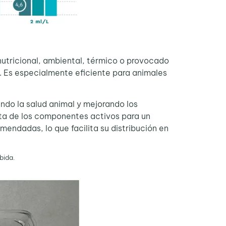
nutricional, ambiental, térmico o provocado
s. Es especialmente eficiente para animales
ndo la salud animal y mejorando los
esta de los componentes activos para un
endadas, lo que facilita su distribución en
bida.