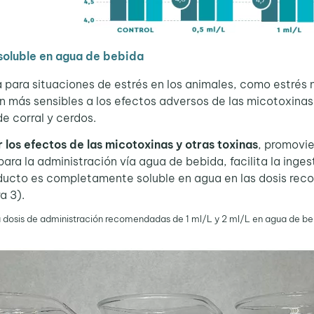
soluble en agua de bebida
para situaciones de estrés en los animales, como estrés 
on más sensibles a los efectos adversos de las micotoxina
e corral y cerdos.
r los efectos de las micotoxinas y otras toxinas
, promovie
para la administración vía agua de bebida, facilita la ing
oducto es completamente soluble en agua en las dosis recom
a 3).
dosis de administración recomendadas de 1 ml/L y 2 ml/L en agua de be