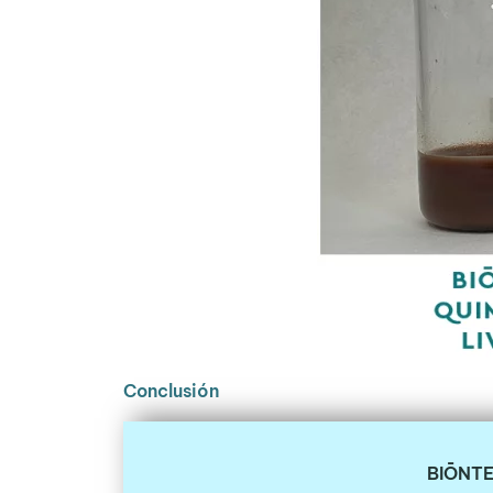
Conclusión
BIŌNTE