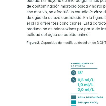
bebida. La mayoría de microorganismos pató
de contaminación microbiológica y hasta p
ese motivo, se efectuó un estudio
in vitro
d
de agua de dureza controlada. En la figura 
el pH a diferentes condiciones. Esta caract
producción de micotoxinas por parte de lo
calidad del agua de bebida animal.
Figura 2.
Capacidad de modificación del pH de BIŌNTE