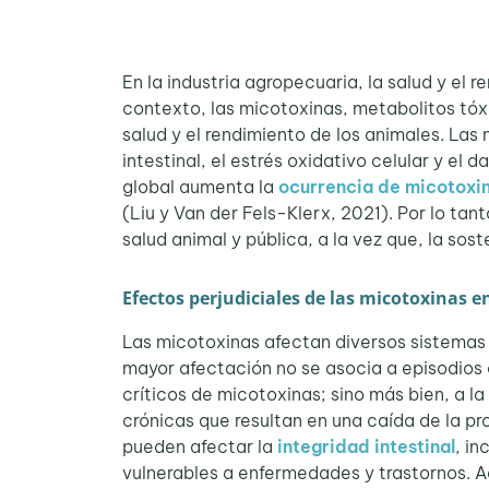
En la industria agropecuaria, la salud y el 
contexto, las micotoxinas, metabolitos tóx
salud y el rendimiento de los animales. Las
intestinal, el estrés oxidativo celular y el
global aumenta la
ocurrencia de micotoxi
(Liu y Van der Fels-Klerx, 2021). Por lo tan
salud animal y pública, a la vez que, la sos
Efectos perjudiciales de las micotoxinas e
Las micotoxinas afectan diversos sistemas 
mayor afectación no se asocia a episodios 
críticos de micotoxinas; sino más bien, a 
crónicas que resultan en una caída de la p
pueden afectar la
integridad intestinal
, in
vulnerables a enfermedades y trastornos. 