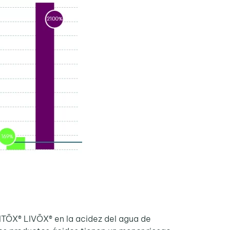
MITŌX® LIVŌX® en la acidez del agua de