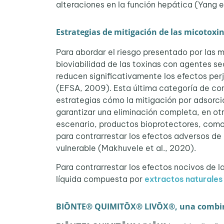
alteraciones en la función hepática (Yang et
Estrategias de mitigación de las micotoxi
Para abordar el riesgo presentado por las m
bioviabilidad de las toxinas con agentes s
reducen significativamente los efectos per
(EFSA, 2009). Esta última categoría de c
estrategias cómo la mitigación por adsorció
garantizar una eliminación completa, en ot
escenario, productos bioprotectores, como 
para contrarrestar los efectos adversos de
vulnerable (Makhuvele et al., 2020).
Para contrarrestar los efectos nocivos de 
líquida compuesta por
extractos naturales 
BIŌNTE® QUIMITŌX® LIVŌX®, una combina