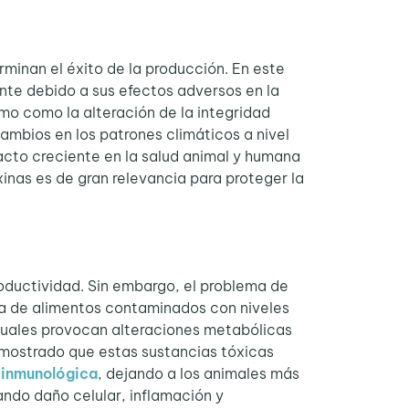
rminan el éxito de la producción. En este
nte debido a sus efectos adversos en la
smo como la alteración de la integridad
 cambios en los patrones climáticos a nivel
acto creciente en la salud animal y humana
oxinas es de gran relevancia para proteger la
oductividad. Sin embargo, el problema de
ta de alimentos contaminados con niveles
 cuales provocan alteraciones metabólicas
emostrado que estas sustancias tóxicas
 inmunológica
, dejando a los animales más
ando daño celular, inflamación y