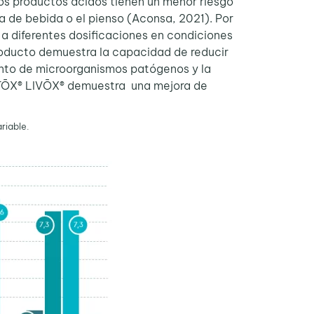
los productos ácidos tienen un menor riesgo
 de bebida o el pienso (Aconsa, 2021). Por
a diferentes dosificaciones en condiciones
producto demuestra la capacidad de reducir
iento de microorganismos patógenos y la
MITŌX® LIVŌX® demuestra una mejora de
riable.