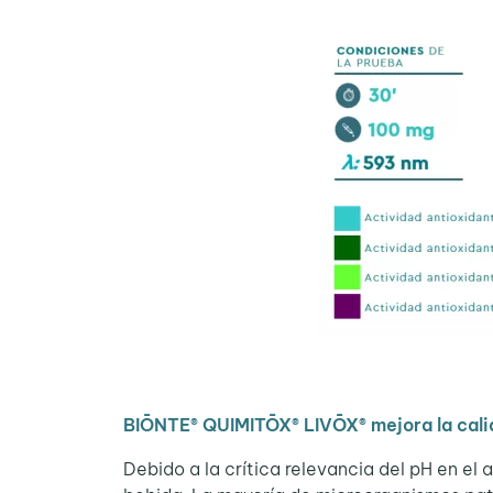
BIŌNTE® QUIMITŌX® LIVŌX® mejora la cali
Debido a la crítica relevancia del pH en e