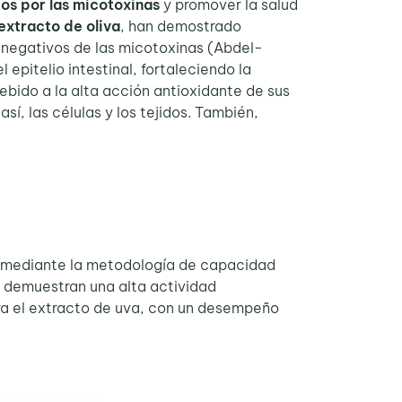
os por las micotoxinas
y promover la salud
 extracto de oliva
, han demostrado
s negativos de las micotoxinas (Abdel-
epitelio intestinal, fortaleciendo la
ebido a la alta acción antioxidante de sus
í, las células y los tejidos. También,
es mediante la metodología de capacidad
io demuestran una alta actividad
ra el extracto de uva, con un desempeño