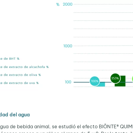
dad del agua
l agua de bebida animal, se estudió el efecto BIŌNTE® QUI