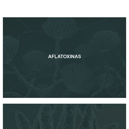
AFLATOXINAS
AFLATOXINAS
CONOCE MÁS