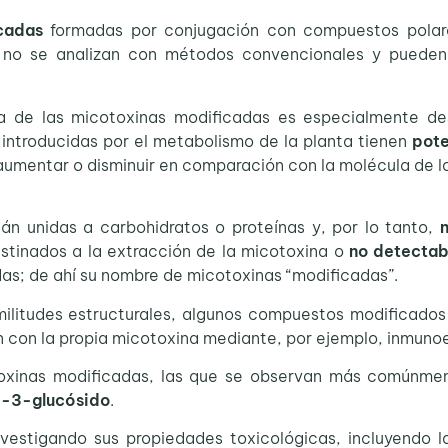
cadas
formadas por conjugación con compuestos pola
, no se analizan con métodos convencionales y pueden
ca de las micotoxinas modificadas es especialmente de
introducidas por el metabolismo de la planta tienen
pote
 aumentar o disminuir en comparación con la molécula de la
n unidas a carbohidratos o proteínas y, por lo tanto,
stinados a la extracción de la micotoxina o
no detectab
as; de ahí su nombre de micotoxinas “modificadas”.
ilitudes estructurales, algunos compuestos modificados
 con la propia micotoxina mediante, por ejemplo, inmuno
oxinas modificadas, las que se observan más comúnmen
-3-glucósido
.
vestigando sus propiedades toxicológicas, incluyendo