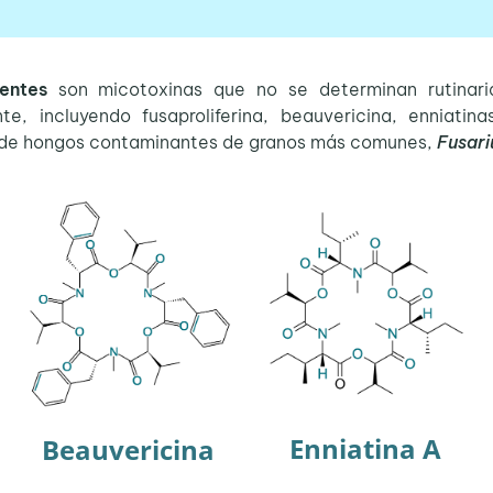
entes
son micotoxinas que no se determinan rutinar
te, incluyendo fusaproliferina, beauvericina, enniatin
ia de hongos contaminantes de granos más comunes,
Fusar
Enniatina A
Beauvericina