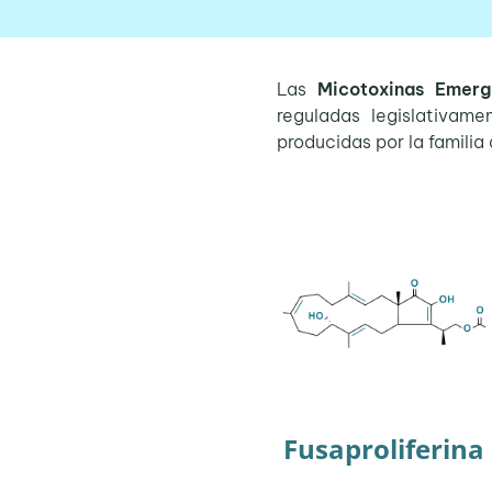
Las
Micotoxinas Emerg
reguladas legislativamen
producidas por la famil
Fusaproliferina