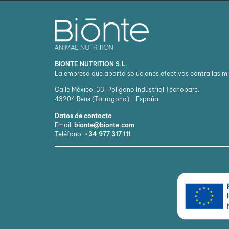
BIONTE NUTRITION S.L.
La empresa que aporta soluciones efectivas contra las m
Calle México, 33. Polígono Industrial Tecnoparc.
43204
Reus (Tarragona) - España
Datos de contacto
Email:
bionte@bionte.com
Teléfono:
+34 977 317 111