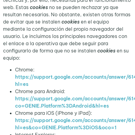
técnicas y, por ello, necesarias para el funcionamiento
web. Estas
cookies
no se pueden rechazar ya que
resultan necesarias. No obstante, existen otras formas
de evitar que se instalen
cookies
en el equipo
mediante la configuración del propio navegador del
usuario. Le incluimos los principales navegadores con
el enlace a la operativa que debe seguir para
configurarlo de forma que no se instalen
cookies
en su
equipo:
Chrome:
https://support.google.com/accounts/answer/61
hl=es
Chrome para Android:
https://support.google.com/accounts/answer/61
co=GENIE.Platform%3DAndroid&hl=es
Chrome para iOS (iPhone y iPad):
https://support.google.com/accounts/answer/61
hl=es&co=GENIE.Platform%3DiOS&oco=1
Internet Explorer: