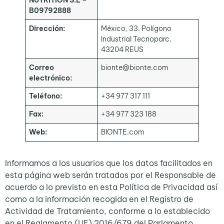
B09792888
Dirección:
México, 33. Polígono
Industrial Tecnoparc.
43204 REUS
Correo
bionte@bionte.com
electrónico:
Teléfono:
+34 977 317 111
Fax:
+34 977 323 188
Web:
BIONTE.com
Informamos a los usuarios que los datos facilitados en
esta página web serán tratados por el Responsable de
acuerdo a lo previsto en esta Política de Privacidad así
como a la información recogida en el Registro de
Actividad de Tratamiento, conforme a lo establecido
en el Reglamento (UE) 2016/679 del Parlamento