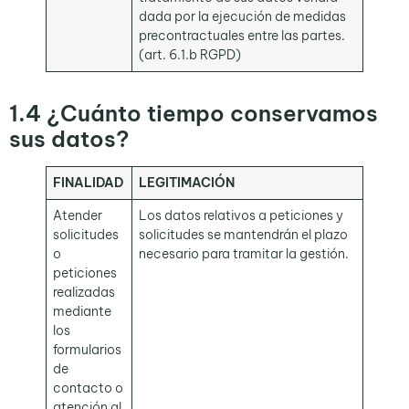
dada por la ejecución de medidas
precontractuales entre las partes.
(art. 6.1.b RGPD)
1.4
¿Cuánto tiempo conservamos
sus datos?
FINALIDAD
LEGITIMACIÓN
Atender
Los datos relativos a peticiones y
solicitudes
solicitudes se mantendrán el plazo
o
necesario para tramitar la gestión.
peticiones
realizadas
mediante
los
formularios
de
contacto o
atención al