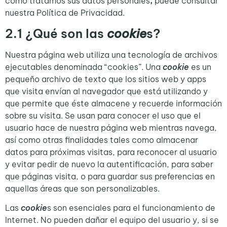
cómo tratamos sus datos personales
,
puede consultar
nuestra Política de Privacidad.
2.1
¿Qué son las
cookie
s?
Nuestra página web utiliza una tecnología de archivos
ejecutables denominada “cookies”. Una
cookie
es un
pequeño archivo de texto que los sitios web y apps
que visita envían al navegador que está utilizando y
que permite que éste almacene y recuerde información
sobre su visita. Se usan para conocer el uso que el
usuario hace de nuestra página web mientras navega,
así como otras finalidades tales como almacenar
datos para próximas visitas, para reconocer al usuario
y evitar pedir de nuevo la autentificación, para saber
que páginas visita, o para guardar sus preferencias en
aquellas áreas que son personalizables.
Las
cookie
s son esenciales para el funcionamiento de
Internet. No pueden dañar el equipo del usuario y, si se