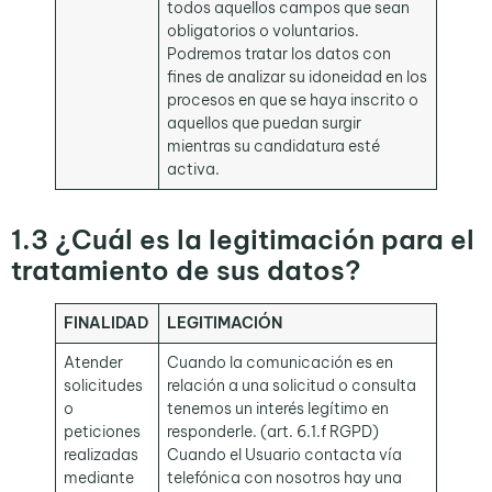
todos aquellos campos que sean
obligatorios o voluntarios.
Podremos tratar los datos con
fines de analizar su idoneidad en los
procesos en que se haya inscrito o
aquellos que puedan surgir
mientras su candidatura esté
activa.
1.3
¿Cuál es la legitimación para el
tratamiento de sus datos?
FINALIDAD
LEGITIMACIÓN
Atender
Cuando la comunicación es en
solicitudes
relación a una solicitud o consulta
o
tenemos un interés legítimo en
peticiones
responderle. (art. 6.1.f RGPD)
realizadas
Cuando el Usuario contacta vía
mediante
telefónica con nosotros hay una