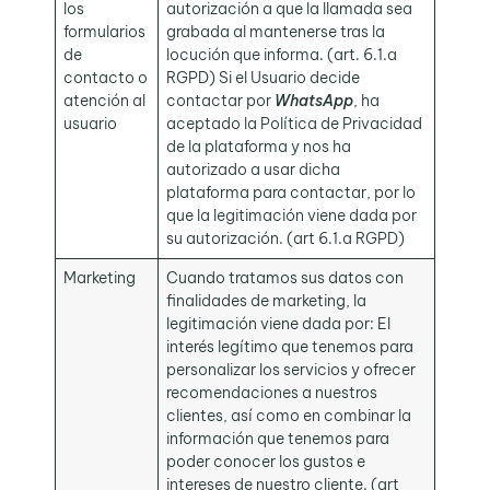
los
autorización a que la llamada sea
formularios
grabada al mantenerse tras la
de
locución que informa. (art. 6.1.a
contacto o
RGPD) Si el Usuario decide
atención al
contactar por
WhatsApp
, ha
usuario
aceptado la Política de Privacidad
de la plataforma y nos ha
autorizado a usar dicha
plataforma para contactar, por lo
que la legitimación viene dada por
su autorización. (art 6.1.a RGPD)
Marketing
Cuando tratamos sus datos con
finalidades de marketing, la
legitimación viene dada por: El
interés legítimo que tenemos para
personalizar los servicios y ofrecer
recomendaciones a nuestros
clientes, así como en combinar la
información que tenemos para
poder conocer los gustos e
intereses de nuestro cliente. (art