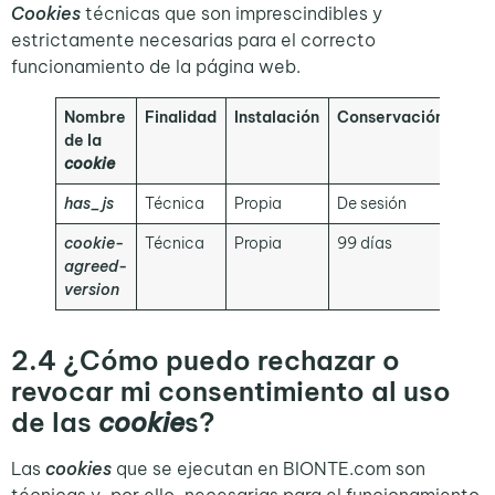
Cookies
técnicas que son imprescindibles y
estrictamente necesarias para el correcto
funcionamiento de la página web.
Nombre
Finalidad
Instalación
Conservación
de la
cookie
has_js
Técnica
Propia
De sesión
cookie-
Técnica
Propia
99 días
agreed-
version
2.4
¿Cómo puedo rechazar o
revocar mi consentimiento al uso
de las
cookie
s?
Las
cookies
que se ejecutan en BIONTE.com son