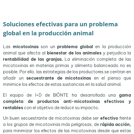
Soluciones efectivas para un problema
global en la producción animal
Las
micotoxinas
son un
problema global
en la producción
animal que afecta al
bienestar de los animales
y perjudica la
rentabilidad de las granjas.
La eliminación completa de las
micotoxinas en materias primas y alimento balanceado no es
posible. Por ello, las estrategias de los productores se centran en
añadir un
secuestrante de micotoxinas
en el pienso que
minimice los efectos de estas sustancias en la salud animal.
El equipo de I+D de BIŌNTE ha desarrollado una
gama
completa de productos anti-micotoxinas efectivos y
rentables
con el objetivo de reducir su impacto.
Un buen secuestrante de micotoxinas debe ser
efectivo
frente
a los grupos de micotoxinas más peligrosas, de
rápida
acción
,
para minimizar los efectos de las micotoxinas desde que estas