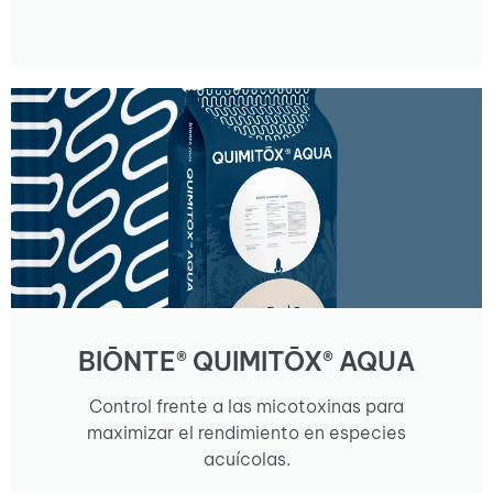
BIŌNTE® QUIMITŌX® AQUA
Control frente a las micotoxinas para
maximizar el rendimiento en especies
acuícolas.