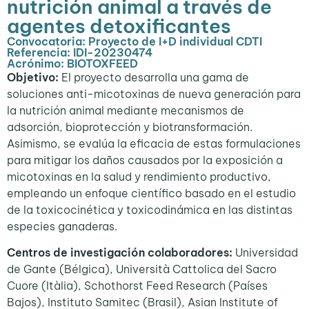
nutrición animal a través de
agentes detoxificantes
Convocatoria: Proyecto de I+D individual CDTI
Referencia: IDI-20230474
Acrónimo: BIOTOXFEED
Objetivo:
El proyecto desarrolla una gama de
soluciones anti-micotoxinas de nueva generación para
la nutrición animal mediante mecanismos de
adsorción, bioprotección y biotransformación.
Asimismo, se evalúa la eficacia de estas formulaciones
para mitigar los daños causados por la exposición a
micotoxinas en la salud y rendimiento productivo,
empleando un enfoque científico basado en el estudio
de la toxicocinética y toxicodinámica en las distintas
especies ganaderas.
Centros de investigación colaboradores:
Universidad
de Gante (Bélgica), Università Cattolica del Sacro
Cuore (Itàlia)
,
Schothorst Feed Research
(Países
Bajos),
Instituto Samitec (Brasil),
Asian Institute of