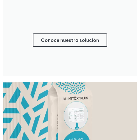
Conoce nuestra solución