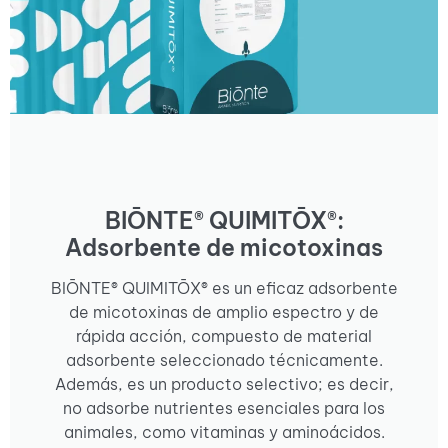
BIŌNTE® QUIMITŌX®:
Adsorbente de micotoxinas
BIŌNTE® QUIMITŌX® es un eficaz adsorbente
de micotoxinas de amplio espectro y de
rápida acción, compuesto de material
adsorbente seleccionado técnicamente.
Además, es un producto selectivo; es decir,
no adsorbe nutrientes esenciales para los
animales, como vitaminas y aminoácidos.