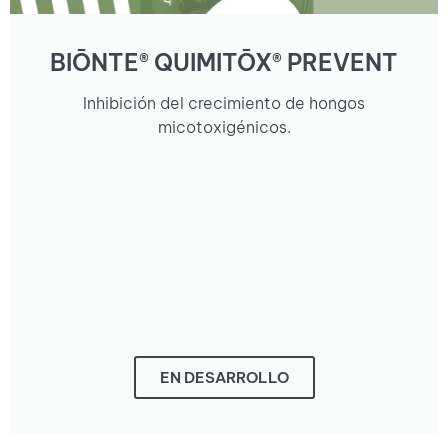
BIŌNTE® QUIMITŌX® PREVENT
Inhibición del crecimiento de hongos
micotoxigénicos.
EN DESARROLLO