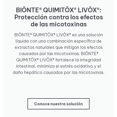
BIŌNTE® QUIMITŌX® LIVŌX®:
Protección contra los efectos
de las micotoxinas
BIŌNTE® QUIMITŌX® LIVŌX® es una solución
líquida con una combinación específica de
extractos naturales que mitigan los efectos
causados por las micotoxinas. BIŌNTE®
QUIMITŌX® LIVŌX® fortalece la integridad
intestinal, minimiza el estrés oxidativo y el
daño hepático causados por las micotoxinas.
Conoce nuestra solución