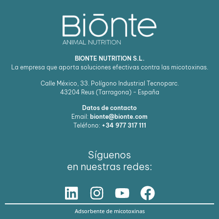
BIONTE NUTRITION S.L.
La empresa que aporta soluciones efectivas contra las micotoxinas.
Calle México, 33. Polígono Industrial Tecnoparc.
43204
Reus (Tarragona) - España
Datos de contacto
Email:
bionte@bionte.com
Teléfono:
+34 977 317 111
Síguenos
en nuestras redes:
Adsorbente de micotoxinas