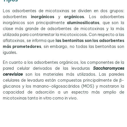
Los adsorbentes de micotoxinas se dividen en dos grupos:
adsorbentes
inorgánicos
y
orgánicos
. Los adsorbentes
inorgánicos son principalmente
aluminosilicatos
, que son la
clase más grande de adsorbentes de micotoxinas y la más
utilizada para contrarrestar la micotoxicosis. Con respecto a las
aflatoxinas, se informa que
las bentonitas son los adsorbentes
más prometedores
, sin embargo, no todas las bentonitas son
iguales.
En cuanto a los adsorbentes orgánicos, los componentes de la
pared celular derivados de las levaduras
Saccharomyces
cerevisiae
son los materiales más utilizados. Las paredes
celulares de levadura están compuestas principalmente de β-
glucanos y los manano-oligosacáridos (MOS) y mostraron la
capacidad de adsorción a un espectro más amplio de
micotoxinas tanto in vitro como in vivo.