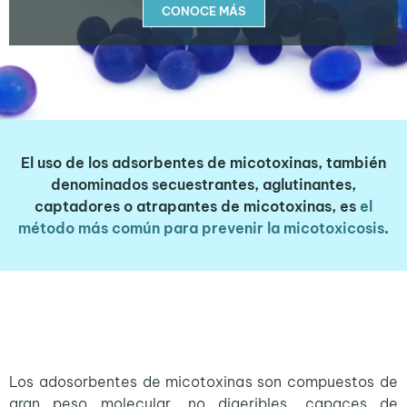
CONOCE MÁS
El uso de los adsorbentes de micotoxinas, también
denominados secuestrantes, aglutinantes,
captadores o atrapantes de micotoxinas, es
el
método más común para prevenir la micotoxicosis
.
Los adosorbentes de micotoxinas son compuestos de
gran peso molecular, no digeribles, capaces de