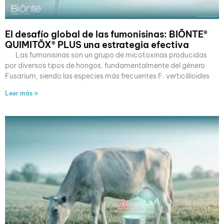
El desafío global de las fumonisinas: BIŌNTE®
QUIMITŌX® PLUS una estrategia efectiva
Las fumonisinas son un grupo de micotoxinas producidas
por diversos tipos de hongos, fundamentalmente del género
Fusarium, siendo las especies más frecuentes F. verticillioides
Leer más »