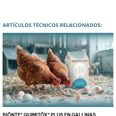
ARTÍCULOS TÉCNICOS RELACIONADOS:
BIŌNTE® QUIMITŌX® PLUS EN GALLINAS