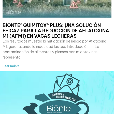
BIŌNTE® QUIMITŌX® PLUS: UNA SOLUCIÓN
EFICAZ PARA LA REDUCCIÓN DE AFLATOXINA
M1 (AFM1) EN VACAS LECHERAS
Los resultados muestra la mitigación de riesgo por Aflatoxina
M1, garantizando la inocuidad láctea. Introducción La
contaminación de alimentos y piensos con micotoxinas
representa
Leer más »