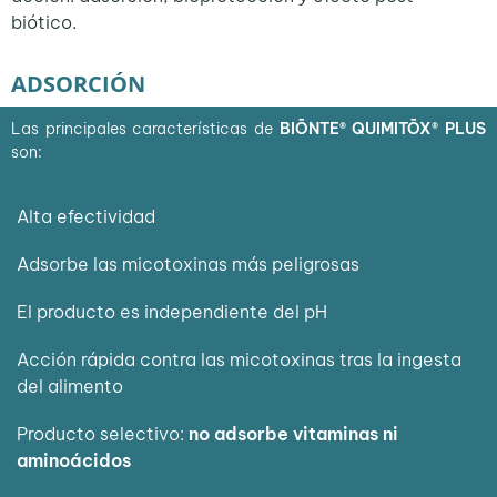
biótico.
ADSORCIÓN
Las principales características de
BIŌNTE
®
QUIMITŌX®
PLUS
son:
Alta efectividad
Adsorbe las micotoxinas más peligrosas
El producto es independiente del pH
Acción rápida contra las micotoxinas tras la ingesta
del alimento
Producto selectivo:
no adsorbe vitaminas ni
aminoácidos