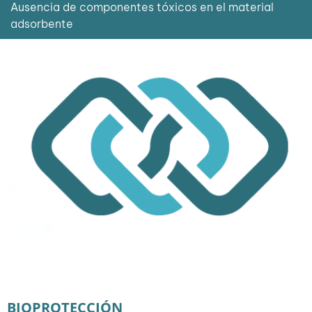
Ausencia de componentes tóxicos en el material
adsorbente
BIOPROTECCIÓN