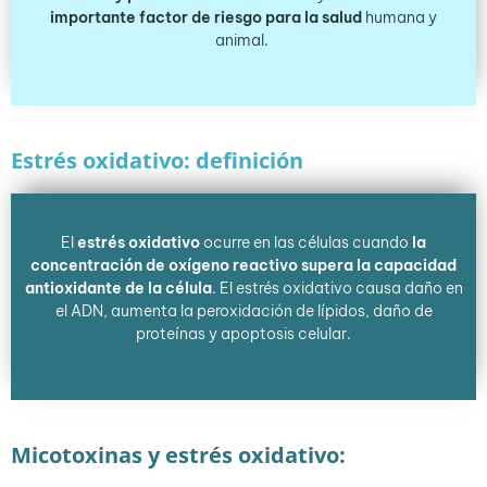
importante factor de riesgo para la salud
humana y
animal.
Estrés oxidativo: definición
El
estrés oxidativo
ocurre en las células cuando
la
concentración de oxígeno reactivo supera la capacidad
antioxidante de la célula
. El estrés oxidativo causa daño en
el ADN, aumenta la peroxidación de lípidos, daño de
proteínas y apoptosis celular.
Micotoxinas y estrés oxidativo: