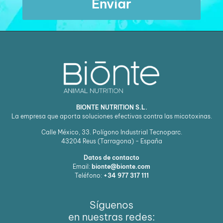
Enviar
BIONTE NUTRITION S.L.
La empresa que aporta soluciones efectivas contra las micotoxinas.
Calle México, 33. Polígono Industrial Tecnoparc.
43204
Reus (Tarragona) - España
Datos de contacto
Email:
bionte@bionte.com
Teléfono:
+34 977 317 111
Síguenos
en nuestras redes: