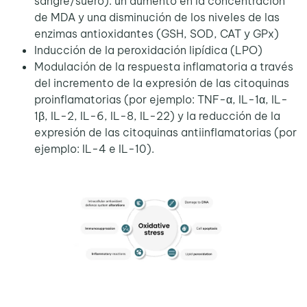
sangre/suero): un aumento en la concentración
de MDA y una disminución de los niveles de las
enzimas antioxidantes (GSH, SOD, CAT y GPx)
Inducción de la peroxidación lipídica (LPO)
Modulación de la respuesta inflamatoria a través
del incremento de la expresión de las citoquinas
proinflamatorias (por ejemplo: TNF-α, IL-1α, IL-
1β, IL-2, IL-6, IL-8, IL-22) y la reducción de la
expresión de las citoquinas antiinflamatorias (por
ejemplo: IL-4 e IL-10).