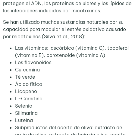
protegen el ADN, las proteínas celulares y los lípidos de
las infecciones inducidas por micotoxinas.
Se han utilizado muchas sustancias naturales por su
capacidad para modular el estrés oxidativo causado
por micotoxinas (Silva et al., 2018):
Las vitaminas: ascórbico (vitamina C), tocoferol
(vitamina E), carotenoide (vitamina A)
Los flavonoides
Curcumina
Té verde
Ácido fítico
Licopeno
L-Carnitina
Selenio
Silimarina
Luteína
Subproductos del aceite de oliva: extracto de
orujo de oliva, extracto de hoja de olivo, aceite