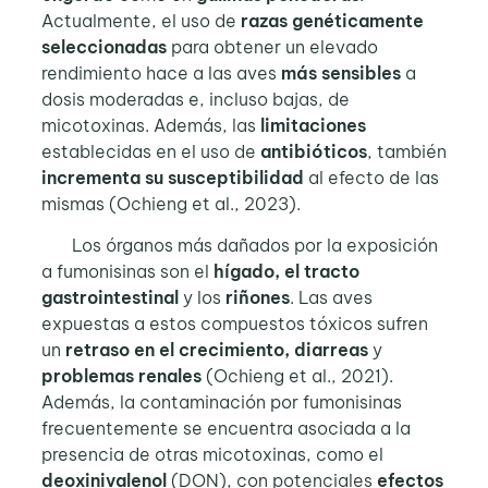
Actualmente, el uso de
razas genéticamente
seleccionadas
para obtener un elevado
rendimiento hace a las aves
más sensibles
a
dosis moderadas e, incluso bajas, de
micotoxinas. Además, las
limitaciones
establecidas en el uso de
antibióticos
, también
incrementa su susceptibilidad
al efecto de las
mismas (Ochieng et al., 2023).
Los órganos más dañados por la exposición
a fumonisinas son el
hígado, el tracto
gastrointestinal
y los
riñones
. Las aves
expuestas a estos compuestos tóxicos sufren
un
retraso en el crecimiento, diarreas
y
problemas renales
(Ochieng et al., 2021).
Además, la contaminación por fumonisinas
frecuentemente se encuentra asociada a la
presencia de otras micotoxinas, como el
deoxinivalenol
(DON), con potenciales
efectos