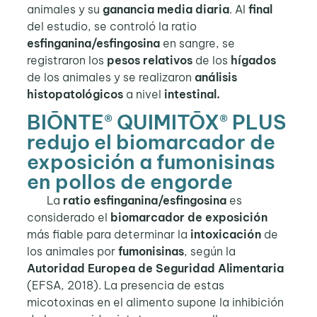
animales y su
ganancia media diaria
. Al
final
del estudio, se controló la ratio
esfinganina/esfingosina
en sangre, se
registraron los
pesos relativos
de los
hígados
de los animales y se realizaron
análisis
histopatológicos
a nivel
intestinal.
BIŌNTE® QUIMITŌX® PLUS
redujo el biomarcador de
exposición a fumonisinas
en pollos de engorde
La
ratio esfinganina/esfingosina
es
considerado el
biomarcador de exposición
más fiable para determinar la
intoxicación
de
los animales por
fumonisinas
, según la
Autoridad Europea de Seguridad Alimentaria
(EFSA, 2018). La presencia de estas
micotoxinas en el alimento supone la inhibición