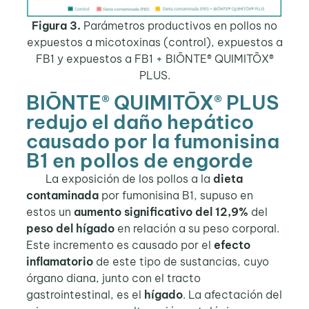
Figura 3.
Parámetros productivos en pollos no
expuestos a micotoxinas (control), expuestos a
FB1 y expuestos a FB1 + BIŌNTE® QUIMITŌX®
PLUS.
BIŌNTE® QUIMITŌX® PLUS
redujo el daño hepático
causado por la fumonisina
B1 en pollos de engorde
La exposición de los pollos a la
dieta
contaminada
por fumonisina B1, supuso en
estos un
aumento significativo del 12,9%
del
peso del hígado
en relación a su peso corporal.
Este incremento es causado por el
efecto
inflamatorio
de este tipo de sustancias, cuyo
órgano diana, junto con el tracto
gastrointestinal, es el
hígado
. La afectación del