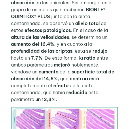
absorción
en los animales. Sin embargo, en el
grupo de animales que recibieron
BIŌNTE®
QUIMITŌX® PLUS
junto con la dieta
contaminada, se observó un
alivio total
de
estos
efectos patológicos
. En el caso de la
altura de las vellosidades
, se determinó un
aumento del 16,4%
, y en cuanto a la
profundidad de las criptas
, esta se
redujo
hasta un
7,7%
. De esta forma, la
ratio
entre
ambos parámetros
mejoró
noblemente,
viéndose un
aumento
de la
superficie total de
absorción del 14,6%,
que
contrarrestó
completamente el
efecto
de la dieta
contaminada, que había
reducido
este
parámetro
un 13,3%.