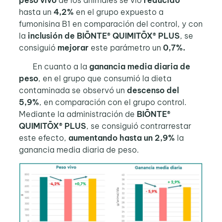
hasta un
4,2%
en el grupo expuesto a
fumonisina B1 en comparación del control, y con
la
inclusión de BIŌNTE® QUIMITŌX® PLUS
, se
consiguió
mejorar
este parámetro un
0,7%.
En cuanto a la
ganancia media diaria de
peso
, en el grupo que consumió la dieta
contaminada se observó un
descenso del
5,9%
, en comparación con el grupo control.
Mediante la administración de
BIŌNTE®
QUIMITŌX® PLUS
, se consiguió contrarrestar
este efecto,
aumentando hasta un 2,9%
la
ganancia media diaria de peso.