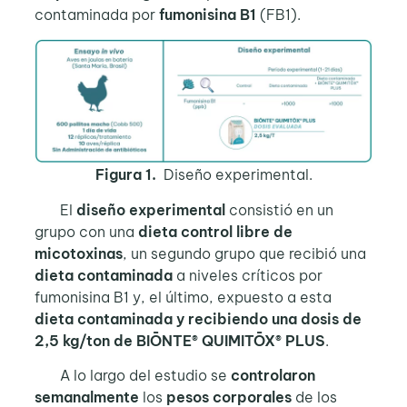
contaminada por
fumonisina B1
(FB1).
Figura 1.
Diseño experimental.
El
diseño experimental
consistió en un
grupo con una
dieta control
libre de
micotoxinas
, un segundo grupo que recibió una
dieta contaminada
a niveles críticos por
fumonisina B1 y, el último, expuesto a esta
dieta contaminada y recibiendo una dosis de
2,5 kg/ton de BIŌNTE® QUIMITŌX® PLUS
.
A lo largo del estudio se
controlaron
semanalmente
los
pesos corporales
de los