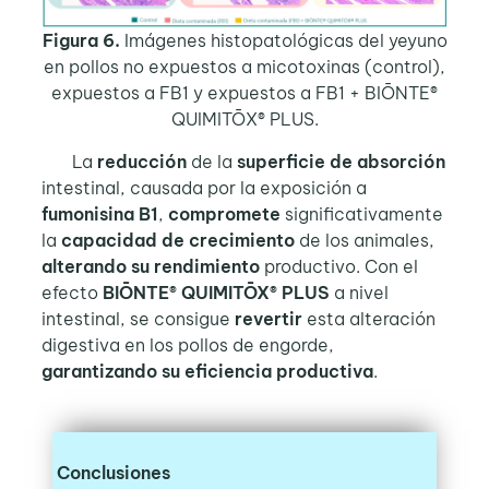
Figura 6.
Imágenes histopatológicas del yeyuno
en pollos no expuestos a micotoxinas (control),
expuestos a FB1 y expuestos a FB1 + BIŌNTE®
QUIMITŌX® PLUS.
La
reducción
de la
superficie de absorción
intestinal, causada por la exposición a
fumonisina B1
,
compromete
significativamente
la
capacidad de crecimiento
de los animales,
alterando su rendimiento
productivo. Con el
efecto
BIŌNTE® QUIMITŌX® PLUS
a nivel
intestinal, se consigue
revertir
esta alteración
digestiva en los pollos de engorde,
garantizando su eficiencia productiva
.
Conclusiones