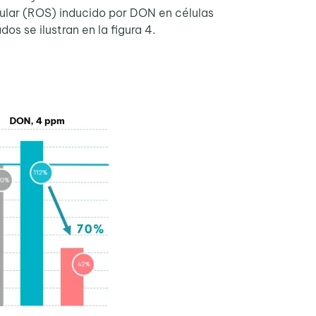
lular (ROS) inducido por DON en células
os se ilustran en la figura 4.