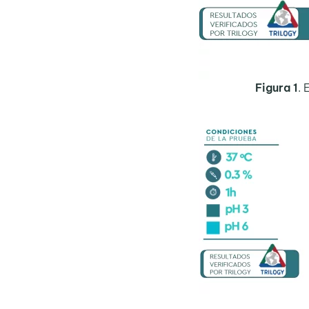
Figura 1
. 