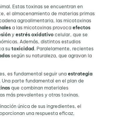
imal. Estas toxinas se encuentran en
rte, el almacenamiento de materias primas
a cadena agroalimentaria, las micotoxinas
males
a las micotoxinas provoca
efectos
esión
y
estrés oxidativo
celular, que se
ómicas. Además, distintos estudios
ca su
toxicidad
. Paralelamente, recientes
adas
según su naturaleza, que agravan la
es, es fundamental seguir una
estrategia
. Una parte fundamental en el plan de
inas
que combinan materiales
as más prevalentes y otras toxinas.
inación única de sus ingredientes, el
oporcionan una respuesta eficaz,