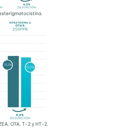
esterigmatocistina.
ZEA, OTA, T-2 y HT-2.