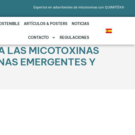
Expertos en adsorbentes de micotoxinas con QUIMITŌX®
OSTENIBLE
ARTÍCULOS & POSTERS
NOTICIAS
CONTACTO
REGULACIONES
A LAS MICOTOXINAS
INAS EMERGENTES Y