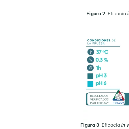
Figura 2
. Eficacia
Figura 3
. Eficacia
in 