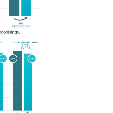
umonisinas.