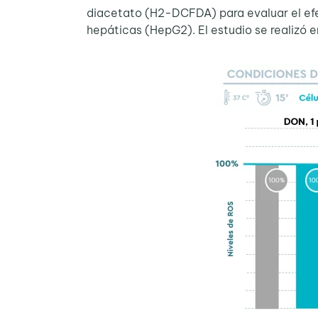
diacetato (H2-DCFDA) para evaluar el efec
hepáticas (HepG2). El estudio se realizó en