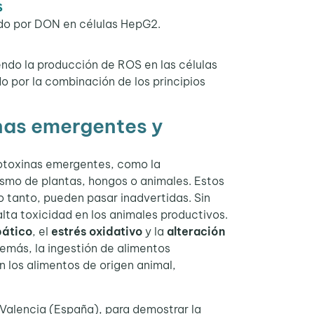
ido por DON en células HepG2.
endo la producción de ROS en las células
 por la combinación de los principios
nas emergentes y
otoxinas emergentes, como la
lismo de plantas, hongos o animales. Estos
o tanto, pueden pasar inadvertidas. Sin
lta toxicidad en los animales productivos.
pático
, el
estrés oxidativo
y la
alteración
emás, la ingestión de alimentos
 los alimentos de origen animal,
Valencia (España), para demostrar la