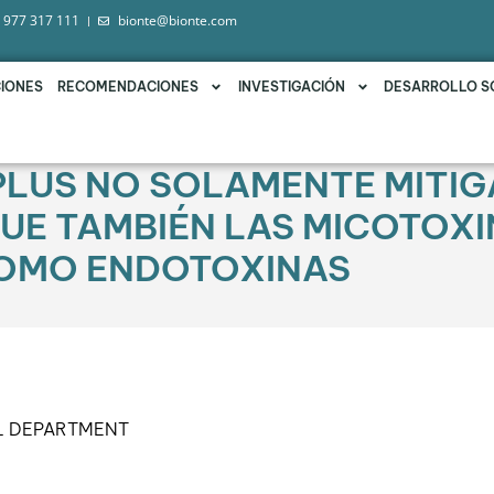
 977 317 111
bionte@bionte.com
IONES
RECOMENDACIONES
INVESTIGACIÓN
DESARROLLO S
 PLUS NO SOLAMENTE MITIG
QUE TAMBIÉN LAS MICOTOX
COMO ENDOTOXINAS
L DEPARTMENT