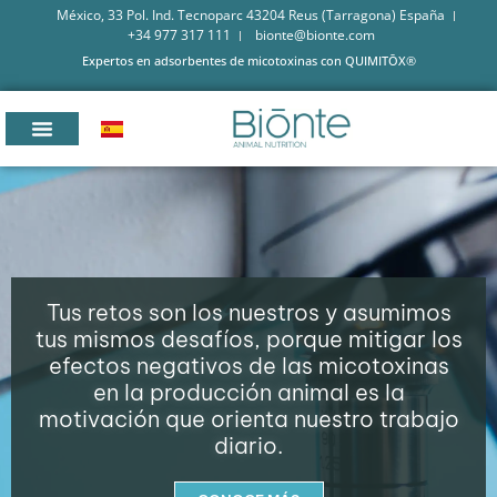
México, 33 Pol. Ind. Tecnoparc 43204 Reus (Tarragona) España
+34 977 317 111
bionte@bionte.com
Expertos en adsorbentes de micotoxinas con QUIMITŌX®
Tus retos son los nuestros y asumimos
tus mismos desafíos, porque mitigar los
efectos negativos de las micotoxinas
en la producción animal es la
motivación que orienta nuestro trabajo
diario.