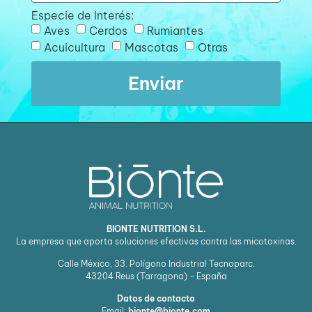
Especie de Interés:
Aves
Cerdos
Rumiantes
Acuicultura
Mascotas
Otras
Enviar
BIONTE NUTRITION S.L.
La empresa que aporta soluciones efectivas contra las micotoxinas.
Calle México, 33. Polígono Industrial Tecnoparc.
43204
Reus (Tarragona) - España
Datos de contacto
Email:
bionte@bionte.com