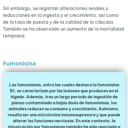
Sin embargo, se registran alteraciones renales y
reducciones en la ingesta y el crecimiento, así como
de la tasa de puesta y de la calidad de la cáscara.
También se ha observado un aumento de la mortalidad
temprana.
Fumonisina
Las fumonisinas, entra las cuales destaca la fumonisina
B1, se caracterizan por las lesiones que producen en el
hígado. Además, tras un largo periodo de ingestión de
pienso contaminado a bajas dosis de fumonisinas, los
animales reducen su consumo y crecimiento. Asimismo,
resulta ser una micotoxina inmunosupresora y que puede
alterar las funciones nerviosas. En este contexto, la
intoxicación por fumonisinas también ha sido asociada a