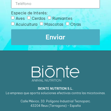
Especie de Interés:
Aves
Cerdos
Rumiantes
Acuicultura
Mascotas
Otras
Enviar
BIONTE NUTRITION S.L.
La empresa que aporta soluciones efectivas contra las micotoxinas.
Calle México, 33. Polígono Industrial Tecnoparc.
43204
Reus (Tarragona) - España