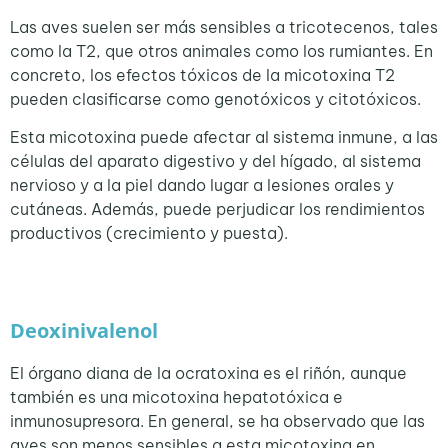
Las aves suelen ser más sensibles a tricotecenos, tales
como la T2, que otros animales como los rumiantes. En
concreto, los efectos tóxicos de la micotoxina T2
pueden clasificarse como genotóxicos y citotóxicos.
Esta micotoxina puede afectar al sistema inmune, a las
células del aparato digestivo y del hígado, al sistema
nervioso y a la piel dando lugar a lesiones orales y
cutáneas. Además, puede perjudicar los rendimientos
productivos (crecimiento y puesta).
Deoxinivalenol
El órgano diana de la ocratoxina es el riñón, aunque
también es una micotoxina hepatotóxica e
inmunosupresora. En general, se ha observado que las
aves son menos sensibles a esta micotoxina en