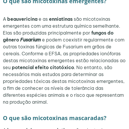
O que são micotoxinas emergentes?
A
beauvericina
e as
enniatinas
são micotoxinas
emergentes com uma estrutura química semelhante.
Elas são produzidas principalmente por
fungos do
gênero
Fusarium
e podem coexistir regularmente com
outras toxinas fúngicas de Fusarium em grãos de
cereais. Conforme a EFSA, as propriedades ionóforas
destas micotoxinas emergentes estão relacionadas ao
seu
potencial efeito citotóxico
. No entanto, são
necessários mais estudos para determinar as
propriedades tóxicas destas micotoxinas emergentes,
a fim de conhecer os níveis de tolerância das
diferentes espécies animais e o risco que representam
na produção animal.
O que são micotoxinas mascaradas?