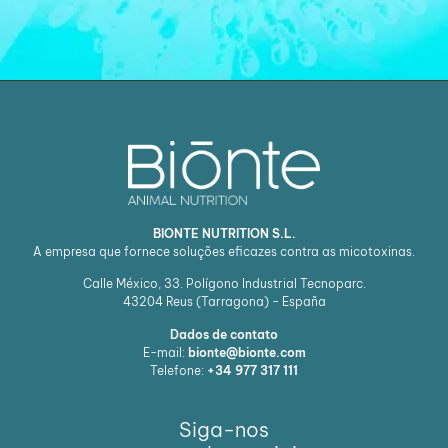
BIONTE NUTRITION S.L.
A empresa que fornece soluções eficazes contra as micotoxinas.
Calle México, 33. Polígono Industrial Tecnoparc.
43204
Reus (Tarragona) - España
Dados de contato
E-mail:
bionte@bionte.com
Telefone:
+34 977 317 111
Siga-nos