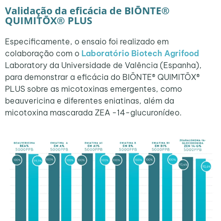
Validação da eficácia de BIŌNTE®
QUIMITŌX® PLUS
Especificamente, o ensaio foi realizado em
colaboração com o
Laboratório Biotech Agrifood
Laboratory da Universidade de Valência (Espanha),
para demonstrar a eficácia do BIŌNTE® QUIMITŌX®
PLUS sobre as micotoxinas emergentes, como
beauvericina e diferentes eniatinas, além da
micotoxina mascarada ZEA -14-glucuronídeo.