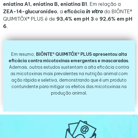
eniatina A1, eniatina B, eniatina B1
. Em relação a
ZEA-14-glucuronídeo
, a
eficácia
in vitro
do BIŌNTE®
QUIMITŌX® PLUS é de
93,4% em pH 3
e
92,6% em pH
6
.
Em resumo,
BIŌNTE® QUIMITŌX® PLUS apresentou alta
eficácia contra micotoxinas emergentes e mascaradas
.
Ademais, outros estudos sustentam a alta eficácia contra
as micotoxinas mais prevalentes na nutrição animal com
ação rápida e seletiva, demonstrando que é um produto
contundente para mitigar os efeitos das micotoxinas na
produção animal.