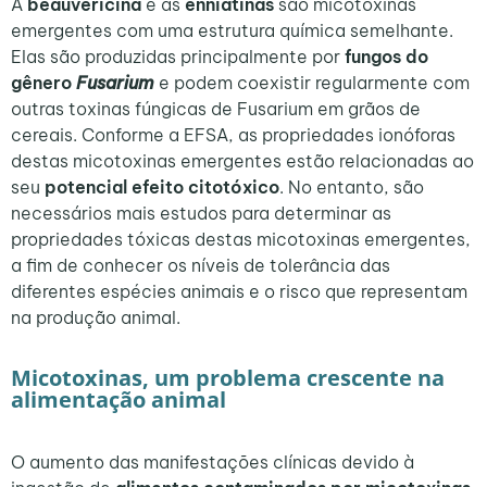
A
beauvericina
e as
enniatinas
são micotoxinas
emergentes com uma estrutura química semelhante.
Elas são produzidas principalmente por
fungos do
gênero
Fusarium
e podem coexistir regularmente com
outras toxinas fúngicas de Fusarium em grãos de
cereais. Conforme a EFSA, as propriedades ionóforas
destas micotoxinas emergentes estão relacionadas ao
seu
potencial efeito citotóxico
. No entanto, são
necessários mais estudos para determinar as
propriedades tóxicas destas micotoxinas emergentes,
a fim de conhecer os níveis de tolerância das
diferentes espécies animais e o risco que representam
na produção animal.
Micotoxinas, um problema crescente na
alimentação animal
O aumento das manifestações clínicas devido à