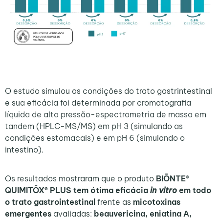
O estudo simulou as condições do trato gastrintestinal
e sua eficácia foi determinada por cromatografia
líquida de alta pressão-espectrometria de massa em
tandem (HPLC-MS/MS) em pH 3 (simulando as
condições estomacais) e em pH 6 (simulando o
intestino).
Os resultados mostraram que o produto
BIŌNTE®
QUIMITŌX® PLUS tem ótima eficácia
in vitro
em todo
o trato gastrointestinal
frente as
micotoxinas
emergentes
avaliadas:
beauvericina, eniatina A,