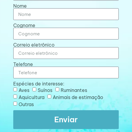
Nome
Cognome
Correio eletrônico
Telefone
Espécies de interesse:
Aves
Suínos
Ruminantes
Aquicultura
Animais de estimação
Outras
Enviar