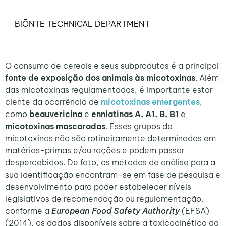
BIŌNTE TECHNICAL DEPARTMENT
O consumo de cereais e seus subprodutos é a principal
fonte de exposição dos animais às micotoxinas
. Além
das micotoxinas regulamentadas, é importante estar
ciente da ocorrência de
micotoxinas emergentes
,
como
beauvericina
e
enniatinas A, A1, B, B1
e
micotoxinas mascaradas
. Esses grupos de
micotoxinas não são rotineiramente determinados em
matérias-primas e/ou rações e podem passar
despercebidos. De fato, os métodos de análise para a
sua identificação encontram-se em fase de pesquisa e
desenvolvimento para poder estabelecer níveis
legislativos de recomendação ou regulamentação.
conforme a
European Food Safety Authority
(EFSA)
(2014), os dados disponíveis sobre a toxicocinética da