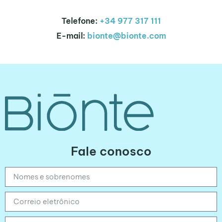
Telefone:
+34 977 317 111
E-mail:
bionte@bionte.com
Fale conosco