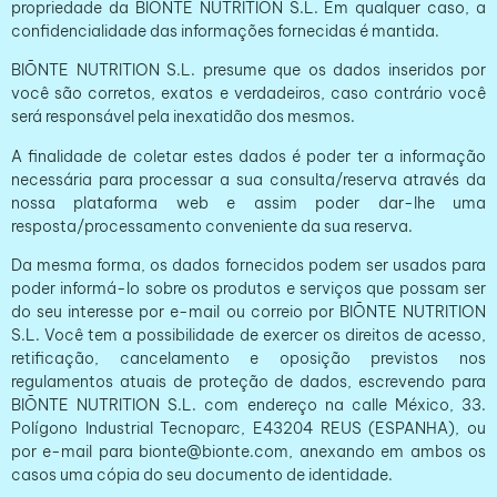
propriedade da BIŌNTE NUTRITION S.L. Em qualquer caso, a
confidencialidade das informações fornecidas é mantida.
BIŌNTE NUTRITION S.L. presume que os dados inseridos por
você são corretos, exatos e verdadeiros, caso contrário você
será responsável pela inexatidão dos mesmos.
A finalidade de coletar estes dados é poder ter a informação
necessária para processar a sua consulta/reserva através da
nossa plataforma web e assim poder dar-lhe uma
resposta/processamento conveniente da sua reserva.
Da mesma forma, os dados fornecidos podem ser usados ​​para
poder informá-lo sobre os produtos e serviços que possam ser
do seu interesse por e-mail ou correio por BIŌNTE NUTRITION
S.L. Você tem a possibilidade de exercer os direitos de acesso,
retificação, cancelamento e oposição previstos nos
regulamentos atuais de proteção de dados, escrevendo para
BIŌNTE NUTRITION S.L. com endereço na calle México, 33.
Polígono Industrial Tecnoparc, E43204 REUS (ESPANHA), ou
por e-mail para bionte@bionte.com, anexando em ambos os
casos uma cópia do seu documento de identidade.