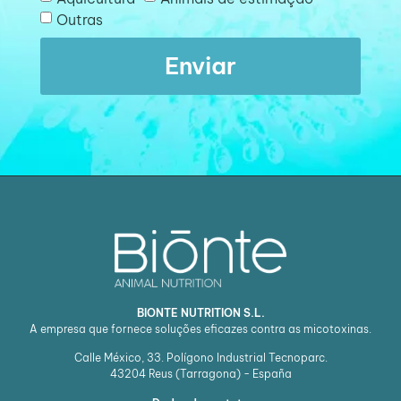
Outras
Enviar
BIONTE NUTRITION S.L.
A empresa que fornece soluções eficazes contra as micotoxinas.
Calle México, 33. Polígono Industrial Tecnoparc.
43204
Reus (Tarragona) - España