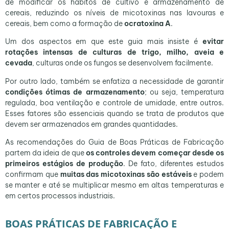
de modificar os hábitos de cultivo e armazenamento de
cereais, reduzindo os níveis de micotoxinas nas lavouras e
cereais, bem como a formação de
ocratoxina A
.
Um dos aspectos em que este guia mais insiste é
evitar
rotações intensas de culturas de trigo, milho, aveia e
cevada
, culturas onde os fungos se desenvolvem facilmente.
Por outro lado, também se enfatiza a necessidade de garantir
condições ótimas de armazenamento
; ou seja, temperatura
regulada, boa ventilação e controle de umidade, entre outros.
Esses fatores são essenciais quando se trata de produtos que
devem ser armazenados em grandes quantidades.
As recomendações do Guia de Boas Práticas de Fabricação
partem da ideia de que
os controles devem começar desde os
primeiros estágios de produção
. De fato, diferentes estudos
confirmam que
muitas das micotoxinas são estáveis
e podem
se manter e até se multiplicar mesmo em altas temperaturas e
em certos processos industriais.
BOAS PRÁTICAS DE FABRICAÇÃO E