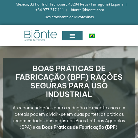
México, 33 Pol. Ind. Tecnoparc 43204 Reus (Tarragona) España
+34 977 317 111
bionte@bionte.com
Desintoxicante de Micotoxinas
BOAS PRÁTICAS DE
FABRICAÇÃO (BPF) RAÇÕES
SEGURAS PARA USO
INDUSTRIAL
As recomendações para a redução de micotoxinas em
cereais podem dividir-se em duas partes: as práticas
recomendadas baseadas nas Boas Práticas Agrícolas
(BPA) e as
Boas Práticas de Fabricação (BPF)
.