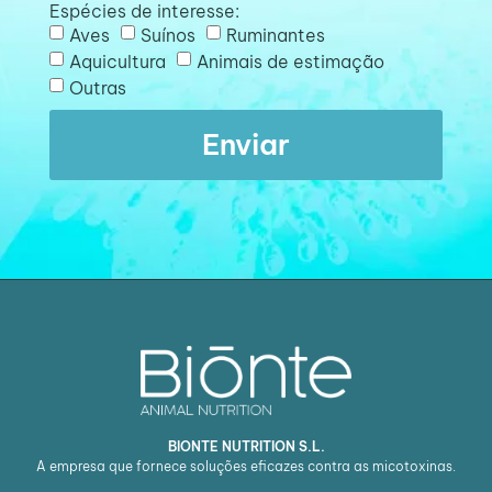
Espécies de interesse:
Aves
Suínos
Ruminantes
Aquicultura
Animais de estimação
Outras
Enviar
BIONTE NUTRITION S.L.
A empresa que fornece soluções eficazes contra as micotoxinas.