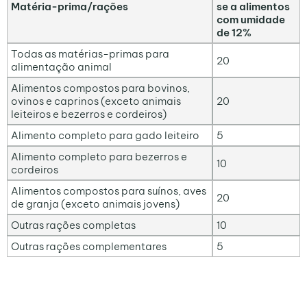
Matéria-prima/rações
se a alimentos
com umidade
de 12%
Todas as matérias-primas para
20
alimentação animal
Alimentos compostos para bovinos,
ovinos e caprinos (exceto animais
20
leiteiros e bezerros e cordeiros)
Alimento completo para gado leiteiro
5
Alimento completo para bezerros e
10
cordeiros
Alimentos compostos para suínos, aves
20
de granja (exceto animais jovens)
Outras rações completas
10
Outras rações complementares
5