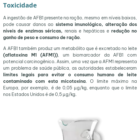
Toxicidade
A ingestão de AFB1 presente na ração, mesmo em níveis baixos,
pode causar danos ao
sistema imunológico, alteração dos
níveis de enzimas séricas,
renais e hepáticas e
redução no
ganho de peso e consumo de ração
.
A AFB1 também produz um metabólito que é excretado no leite
(aflatoxina M1 (AFM1))
, um biomarcador da AFB1 com
potencial carcinogênico. Assim, uma vez que a AFM1 representa
um problema de saúde pública, as autoridades estabeleceram
limites legais para evitar o consumo humano de leite
contaminado com esta micotoxina
. O limite máximo na
Europa, por exemplo, é de 0,05 µg/kg, enquanto que o limite
nos Estados Unidos é de 0,5 µg/kg.