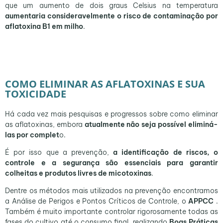
que um aumento de dois graus Celsius na temperatura
aumentaria consideravelmente o risco de contaminação por
aflatoxina B1 em milho
.
COMO ELIMINAR AS AFLATOXINAS E SUA
TOXICIDADE
Há cada vez mais pesquisas e progressos sobre como eliminar
as aflatoxinas, embora
atualmente não seja possível eliminá-
las por complet
o.
É por isso que a prevenção,
a identificação de riscos, o
controle e a segurança são essenciais para garantir
colheitas e produtos livres de micotoxinas
.
Dentre os métodos mais utilizados na prevenção encontramos
a Análise de Perigos e Pontos Críticos de Controle, o
APPCC
.
Também é muito importante controlar rigorosamente todas as
fases do cultivo até o consumo final, realizando
Boas Práticas