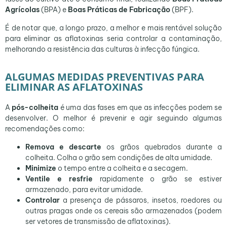
Agrícolas
(BPA) e
Boas Práticas de Fabricação
(BPF).
É de notar que, a longo prazo, a melhor e mais rentável solução
para eliminar as aflatoxinas seria controlar a contaminação,
melhorando a resistência das culturas à infecção fúngica.
ALGUMAS MEDIDAS PREVENTIVAS PARA
ELIMINAR AS AFLATOXINAS
A
pós-colheita
é uma das fases em que as infecções podem se
desenvolver. O melhor é prevenir e agir seguindo algumas
recomendações como:
Remova e descarte
os grãos quebrados durante a
colheita. Colha o grão sem condições de alta umidade.
Minimize
o tempo entre a colheita e a secagem.
Ventile e resfrie
rapidamente o grão se estiver
armazenado, para evitar umidade.
Controlar
a presença de pássaros, insetos, roedores ou
outras pragas onde os cereais são armazenados (podem
ser vetores de transmissão de aflatoxinas).