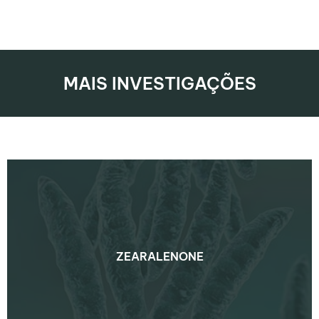
MAIS INVESTIGAÇÕES
ZEARALENONE
ZEARALENONE
SAIBA MAIS