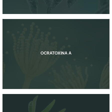
OCRATOXINA A
OCRATOXINA A
SAIBA MAIS