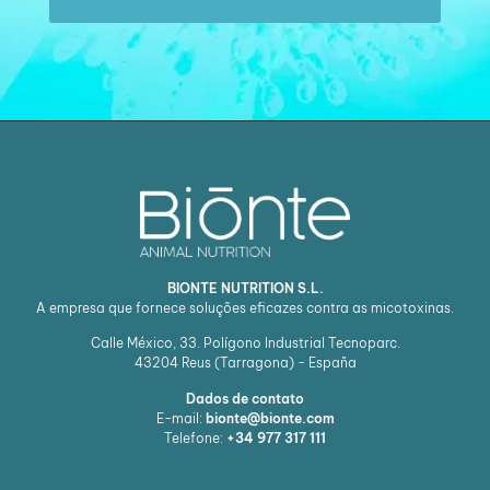
BIONTE NUTRITION S.L.
A empresa que fornece soluções eficazes contra as micotoxinas.
Calle México, 33. Polígono Industrial Tecnoparc.
43204
Reus (Tarragona) - España
Dados de contato
E-mail:
bionte@bionte.com
Telefone:
+34 977 317 111