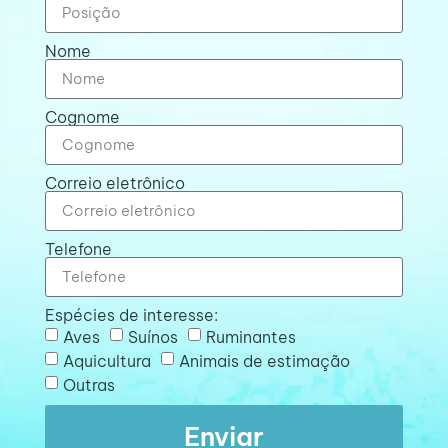
Nome
Cognome
Correio eletrônico
Telefone
Espécies de interesse:
Aves
Suínos
Ruminantes
Aquicultura
Animais de estimação
Outras
Enviar