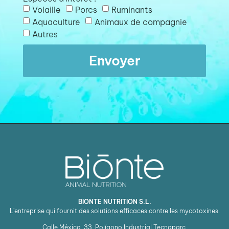
Volaille
Porcs
Ruminants
Aquaculture
Animaux de compagnie
Autres
Envoyer
BIONTE NUTRITION S.L.
L'entreprise qui fournit des solutions efficaces contre les mycotoxines.
Calle México, 33. Polígono Industrial Tecnoparc.