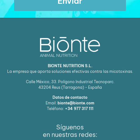
Enviar
BIONTE NUTRITION S.L.
La empresa que aporta soluciones efectivas contra las micotoxinas.
Calle México, 33. Polígono Industrial Tecnoparc.
43204
Reus (Tarragona) - España
Datos de contacto
Email:
bionte@bionte.com
Teléfono:
+34 977 317 111
Síguenos
en nuestras redes: