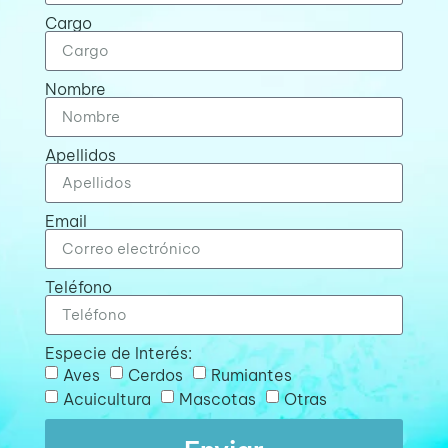
Cargo
Nombre
Apellidos
Email
Teléfono
Especie de Interés:
Aves
Cerdos
Rumiantes
Acuicultura
Mascotas
Otras