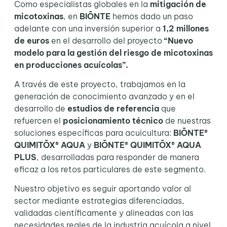
Como especialistas globales en la
mitigación de
micotoxinas
, en
BIŌNTE
hemos dado un paso
adelante con una inversión superior a
1,2 millones
de euros
en el desarrollo del proyecto
“Nuevo
modelo para la gestión del riesgo de micotoxinas
en producciones acuícolas”.
A través de este proyecto, trabajamos en la
generación de conocimiento avanzado y en el
desarrollo de
estudios de referencia
que
refuercen el
posicionamiento técnico
de nuestras
soluciones específicas para acuicultura:
BIŌNTE®
QUIMITŌX® AQUA
y
BIŌNTE® QUIMITŌX® AQUA
PLUS
, desarrolladas para responder de manera
eficaz a los retos particulares de este segmento.
Nuestro objetivo es seguir aportando valor al
sector mediante estrategias diferenciadas,
validadas científicamente y alineadas con las
necesidades reales de la industria acuícola a nivel