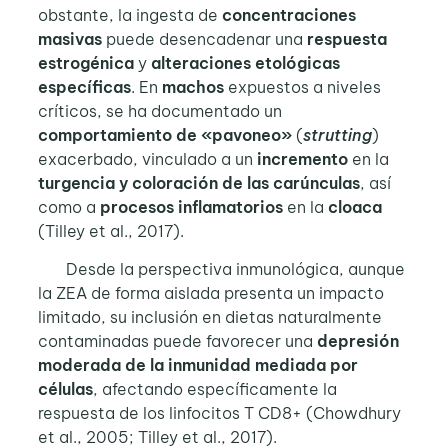
obstante, la ingesta de
concentraciones
masivas
puede desencadenar una
respuesta
estrogénica
y
alteraciones
etológicas
específicas
. En
machos
expuestos a niveles
críticos, se ha documentado un
comportamiento de «pavoneo»
(
strutting
)
exacerbado, vinculado a un
incremento
en la
turgencia y coloración de las carúnculas
, así
como a
procesos inflamatorios
en la
cloaca
(Tilley et al., 2017).
Desde la perspectiva inmunológica, aunque
la ZEA de forma aislada presenta un impacto
limitado, su inclusión en dietas naturalmente
contaminadas puede favorecer una
depresión
moderada de la inmunidad mediada por
células
, afectando específicamente la
respuesta de los linfocitos T CD8+ (Chowdhury
et al., 2005; Tilley et al., 2017).