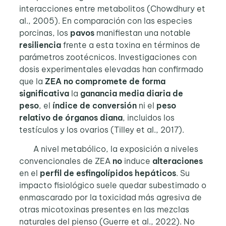
interacciones entre metabolitos (Chowdhury et
al., 2005). En comparación con las especies
porcinas, los
pavos
manifiestan una notable
resiliencia
frente a esta toxina en términos de
parámetros zootécnicos. Investigaciones con
dosis experimentales elevadas han confirmado
que la
ZEA no compromete de forma
significativa
la
ganancia
media diaria de
peso
, el
índice de conversión
ni el
peso
relativo de órganos diana
, incluidos los
testículos y los ovarios (Tilley et al., 2017).
A nivel metabólico, la exposición a niveles
convencionales de ZEA
no
induce
alteraciones
en el
perfil de esfingolípidos hepáticos
. Su
impacto fisiológico suele quedar subestimado o
enmascarado por la toxicidad más agresiva de
otras micotoxinas presentes en las mezclas
naturales del pienso (Guerre et al., 2022). No