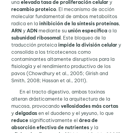
una
elevada tasa de proliferación celular
y
recambio proteico
. El mecanismo de acción
molecular fundamental de ambos metabolitos
radica en la
inhibición de la síntesis
proteínas
,
ARN
y
ADN
mediante su
unión
específica
a la
subunidad
ribosomal
. Este bloqueo de la
traducción proteica
impide la división celular
y
consolida a los tricotecenos como
contaminantes altamente disruptivos para la
fisiología y el rendimiento productivo de los
pavos (Chowdhury et al., 2005; Girish and
Smith, 2008; Hassan et al., 2011).
En el tracto digestivo, ambas toxinas
alteran drásticamente la arquitectura de la
mucosa, provocando
vellosidades más cortas
y
delgadas
en el duodeno y el yeyuno, lo que
reduce
significativamente el
área de
absorción efectiva de nutrientes
y la