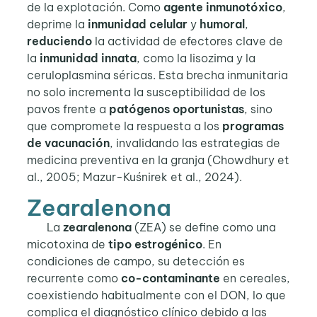
de la explotación. Como
agente inmunotóxico
,
deprime la
inmunidad celular
y
humoral
,
reduciendo
la actividad de efectores clave de
la
inmunidad innata
, como la lisozima y la
ceruloplasmina séricas. Esta brecha inmunitaria
no solo incrementa la susceptibilidad de los
pavos frente a
patógenos oportunistas
, sino
que compromete la respuesta a los
programas
de vacunación
, invalidando las estrategias de
medicina preventiva en la granja (Chowdhury et
al., 2005; Mazur-Kuśnirek et al., 2024).
Zearalenona
La
zearalenona
(ZEA) se define como una
micotoxina de
tipo estrogénico
. En
condiciones de campo, su detección es
recurrente como
co-contaminante
en cereales,
coexistiendo habitualmente con el DON, lo que
complica el diagnóstico clínico debido a las