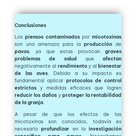
Conclusiones
Los
piensos contaminados
por
micotoxinas
son una amenaza para la
producción
de
pavos
, ya que estas provocan
graves
problemas de salud
que
afectan
negativamente al
rendimiento
y al
bienestar
de las aves
. Debido a su impacto es
fundamental aplicar
protocolos de control
estrictos
y medidas eficaces que logren
reducir los daños
y
proteger la rentabilidad
de la granja
.
A pesar de que los efectos de las
micotoxinas son conocidos, todavía es
necesario
profundizar
en la
investigación
específica para pavos
. Necesitamos