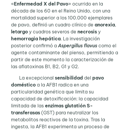
«
Enfermedad X del Pavo
» ocurrido en la
década de los 60 en el Reino Unido, con una
mortalidad superior a los 100.000 ejemplares
de pavo, definió un cuadro clínico de
anorexia
,
letargo
y cuadros severos de
necrosis
y
hemorragia hepática
. La investigación
posterior confirmó a
Aspergillus flavus
como el
agente contaminante del pienso, permitiendo a
partir de este momento la caracterización de
las aflatoxinas B1, B2, G1 y G2.
La excepcional
sensibilidad
del
pavo
doméstico
a la AFB1 radica en una
particularidad genética que limita su
capacidad de detoxificación: la capacidad
limitada de las
enzimas glutatión S-
transferasas
(GST) para neutralizar los
metabolitos reactivos de la toxina. Tras la
ingesta, la AFB1 experimenta un proceso de