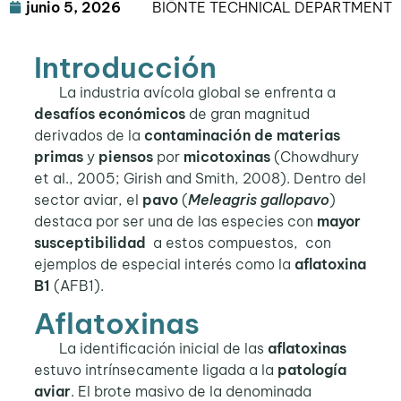
junio 5, 2026
BIŌNTE TECHNICAL DEPARTMENT
Introducción
La industria avícola global se enfrenta a
desafíos económicos
de gran magnitud
derivados de la
contaminación de materias
primas
y
piensos
por
micotoxinas
(Chowdhury
et al., 2005; Girish and Smith, 2008). Dentro del
sector aviar, el
pavo
(
Meleagris gallopavo
)
destaca por ser una de las especies con
mayor
susceptibilidad
a estos compuestos, con
ejemplos de especial interés como la
aflatoxina
B1
(AFB1).
Aflatoxinas
La identificación inicial de las
aflatoxinas
estuvo intrínsecamente ligada a la
patología
aviar
. El brote masivo de la denominada