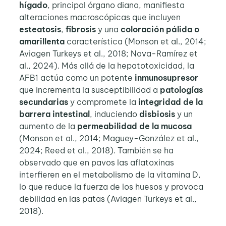
hígado
, principal órgano diana, manifiesta
alteraciones macroscópicas que incluyen
esteatosis
,
fibrosis
y una
coloración pálida
o
amarillenta
característica (Monson et al., 2014;
Aviagen Turkeys et al., 2018; Nava-Ramírez et
al., 2024). Más allá de la hepatotoxicidad, la
AFB1 actúa como un potente
inmunosupresor
que incrementa la susceptibilidad a
patologías
secundarias
y compromete la
integridad de la
barrera intestinal
, induciendo
disbiosis
y un
aumento de la
permeabilidad de la mucosa
(Monson et al., 2014; Maguey-González et al.,
2024; Reed et al., 2018). También se ha
observado que en pavos las aflatoxinas
interfieren en el metabolismo de la vitamina D,
lo que reduce la fuerza de los huesos y provoca
debilidad en las patas (Aviagen Turkeys et al.,
2018).