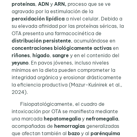
proteínas
,
ADN
y
ARN,
proceso que se ve
agravado por la estimulación de la
peroxidación lipídica
a nivel celular. Debido a
su elevada afinidad por las proteínas séricas, la
OTA presenta una farmacocinética de
distribución persistente
, acumulándose en
concentraciones biológicamente activas
en
riñones
,
hígado
,
sangre
y en el contenido del
yeyuno
. En pavos jóvenes, incluso niveles
mínimos en la dieta pueden comprometer la
integridad orgánica y erosionar drásticamente
la eficiencia productiva (Mazur-Kuśnirek et al.,
2024).
Fisiopatológicamente, el cuadro de
intoxicación por OTA se manifiesta mediante
una marcada
hepatomegalia
y
nefromegalia
,
acompañadas de
hemorragias
generalizadas
que afectan también al
bazo
y al
parénquima