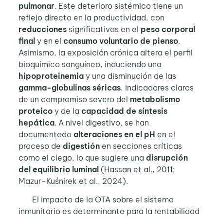
pulmonar
. Este deterioro sistémico tiene un
reflejo directo en la productividad, con
reducciones
significativas en el
peso corporal
final
y en el
consumo voluntario de pienso
.
Asimismo, la exposición crónica altera el perfil
bioquímico sanguíneo, induciendo una
hipoproteinemia
y una disminución de las
gamma-globulinas séricas
, indicadores claros
de un compromiso severo del
metabolismo
proteico
y de la
capacidad de síntesis
hepática
. A nivel digestivo, se han
documentado
alteraciones en el pH
en el
proceso de
digestión
en secciones críticas
como el ciego, lo que sugiere una
disrupción
del equilibrio luminal
(Hassan et al., 2011;
Mazur-Kuśnirek et al., 2024).
El impacto de la OTA sobre el sistema
inmunitario es determinante para la rentabilidad