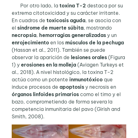
Por otro lado, la
toxina T-2
destaca por su
extrema citotoxicidad y su carácter irritante.
En cuadros de
toxicosis aguda
, se asocia con
el
síndrome de muerte súbita
, mostrando
necropsia
,
hemorragias
generalizadas
y un
enrojecimiento
en los
músculos de la pechuga
(Hassan et al., 2011). También se puede
observar la aparición de
lesiones orales
(Figura
1) y
erosiones en la molleja
(Aviagen Turkeys et
al., 2018). A nivel histológico, la toxina T-2
actúa como un potente
inmunotóxico
que
induce procesos de
apoptosis
y necrosis en
órganos linfoides primarios
como el timo y el
bazo, comprometiendo de forma severa la
competencia inmunitaria del pavo (Girish and
Smith, 2008).