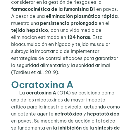
considerar en la gestión de riesgos es la
farmacocinética de la fumonisina B1
en pavos.
A pesar de una
eliminación plasmática rápida
,
muestra una
persistencia prolongada
en el
tejido hepático
, con una vida media de
eliminación estimada en
124 horas
. Esta
bioacumulación en hígado y tejido muscular
subraya la importancia de implementar
estrategias de control eficaces para garantizar
la seguridad alimentaria y la sanidad animal
(Tardieu et al., 2019).
Ocratoxina A
La
ocratoxina A
(OTA) se posiciona como
una de las micotoxinas de mayor impacto
crítico para la industria avícola, actuando como
un potente agente
nefrotóxico
y
hepatotóxico
en pavos. Su mecanismo de acción citotóxico
se fundamenta en la
inhibición
de la
síntesis de