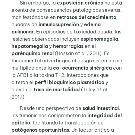
Sin embargo, la
exposición crónica
no está
exenta de consecuencias patológicas severas,
manifestándose en
retrasos del crecimiento
,
cuadros de
inmunosupresión
y
edema
pulmonar
. En episodios de toxicidad aguda, las
lesiones observadas incluyen
esplenomegalia
,
hepatomegalia
y
hemorragias
en el
parénquima renal
(Hassan et al., 2011). Es
fundamental advertir que el riesgo sistémico se
multiplica ante la
co-ocurrencia sinérgica
con
la AFB1 o la toxina T-2, interacciones que
alteran el
perfil bioquímico plasmático
y
elevan la
tasa de mortalidad
(Tilley et al.,
2017).
Desde una perspectiva de
salud intestinal
,
las fumonisinas comprometen la
integridad del
epitelio
, facilitando la translocación de
patógenos oportunistas
. Un factor crítico a