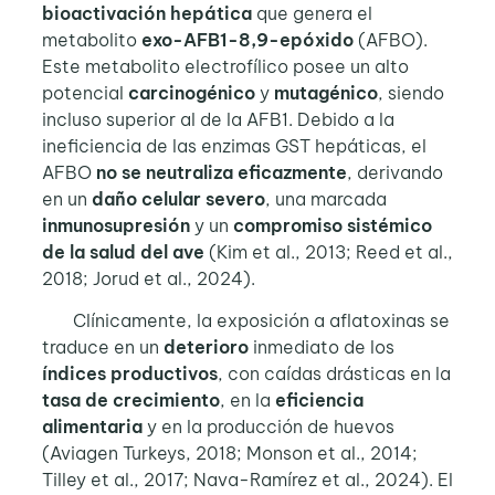
bioactivación hepática
que genera el
metabolito
exo-AFB1-8,9-epóxido
(AFBO).
Este metabolito electrofílico posee un alto
potencial
carcinogénico
y
mutagénico
, siendo
incluso superior al de la AFB1. Debido a la
ineficiencia de las enzimas GST hepáticas, el
AFBO
no se neutraliza
eficazmente
, derivando
en un
daño celular severo
, una marcada
inmunosupresión
y un
compromiso sistémico
de la salud
del ave
(Kim et al., 2013; Reed et al.,
2018; Jorud et al., 2024).
Clínicamente, la exposición a aflatoxinas se
traduce en un
deterioro
inmediato de los
índices productivos
, con caídas drásticas en la
tasa de crecimiento
, en la
eficiencia
alimentaria
y en la producción de huevos
(Aviagen Turkeys, 2018; Monson et al., 2014;
Tilley et al., 2017; Nava-Ramírez et al., 2024). El