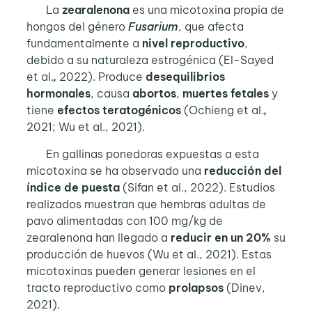
La
zearalenona
es una micotoxina propia de
hongos del género
Fusarium
, que afecta
fundamentalmente a
nivel reproductivo
,
debido a su naturaleza estrogénica (El-Sayed
et al.
,
2022). Produce
desequilibrios
hormonales
, causa
abortos
,
muertes fetales
y
tiene
efectos teratogénicos
(Ochieng et al.
,
2021; Wu et al., 2021).
En gallinas ponedoras expuestas a esta
micotoxina se ha observado una
reducción del
índice de puesta
(Sifan et al., 2022). Estudios
realizados muestran que hembras adultas de
pavo alimentadas con 100 mg/kg de
zearalenona han llegado a
reducir en un 20%
su
producción de huevos (Wu et al., 2021). Estas
micotoxinas pueden generar lesiones en el
tracto reproductivo como
prolapsos
(Dinev,
2021).