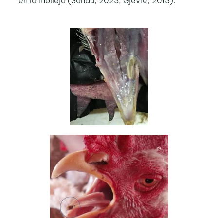
en la molleja (Sandu, 2023; Gjevre, 2013).