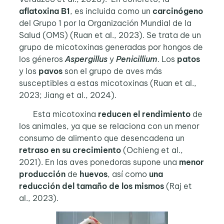
aflatoxina B1
, es incluida como un
carcinógeno
del Grupo 1 por la Organización Mundial de la
Salud (OMS) (Ruan et al., 2023). Se trata de un
grupo de micotoxinas generadas por hongos de
los géneros
Aspergillus
y
Penicillium
. Los
patos
y los
pavos
son el grupo de aves más
susceptibles a estas micotoxinas (Ruan et al.,
2023; Jiang et al., 2024).
Esta micotoxina
reducen el rendimiento
de
los animales, ya que se relaciona con un menor
consumo de alimento que desencadena un
retraso en su crecimiento
(Ochieng et al.,
2021). En las aves ponedoras supone una
menor
producción
de
huevos
, así como
una
reducción del tamaño de los mismos
(Raj et
al., 2023).