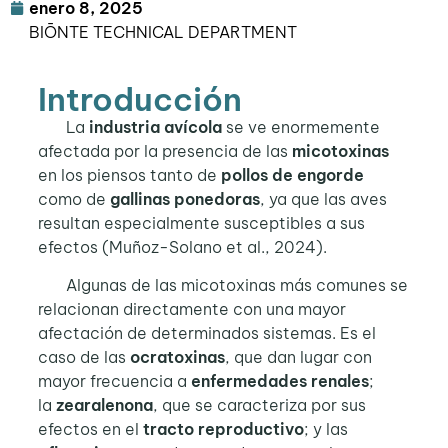
enero 8, 2025
BIŌNTE TECHNICAL DEPARTMENT
Introducción
La
industria avícola
se ve enormemente
afectada por la presencia de las
micotoxinas
en los piensos tanto de
pollos de engorde
como de
gallinas ponedoras
, ya que las aves
resultan especialmente susceptibles a sus
efectos (Muñoz-Solano et al., 2024).
Algunas de las micotoxinas más comunes se
relacionan directamente con una mayor
afectación de determinados sistemas. Es el
caso de las
ocratoxinas
, que dan lugar con
mayor frecuencia a
enfermedades renales
;
la
zearalenona
, que se caracteriza por sus
efectos en el
tracto reproductivo
; y las