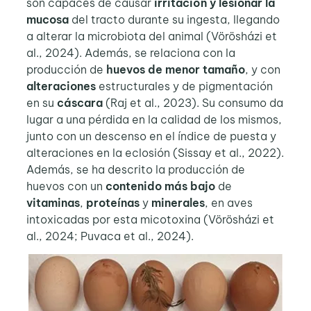
son capaces de causar
irritación y lesionar la
mucosa
del tracto durante su ingesta, llegando
a alterar la microbiota del animal (Vörösházi et
al., 2024). Además, se relaciona con la
producción de
huevos de menor tamaño
, y con
alteraciones
estructurales y de pigmentación
en su
cáscara
(Raj et al., 2023). Su consumo da
lugar a una pérdida en la calidad de los mismos,
junto con un descenso en el índice de puesta y
alteraciones en la eclosión (Sissay et al., 2022).
Además, se ha descrito la producción de
huevos con un
contenido más bajo
de
vitaminas
,
proteínas
y
minerales
, en aves
intoxicadas por esta micotoxina (Vörösházi et
al., 2024; Puvaca et al., 2024).