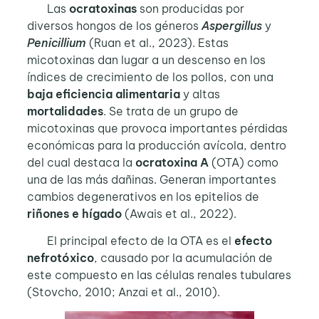
Las
ocratoxinas
son producidas por
diversos hongos de los géneros
Aspergillus
y
Penicillium
(Ruan et al., 2023). Estas
micotoxinas dan lugar a un descenso en los
índices de crecimiento de los pollos, con una
baja eficiencia alimentaria
y altas
mortalidades
. Se trata de un grupo de
micotoxinas que provoca importantes pérdidas
económicas para la producción avícola, dentro
del cual destaca la
ocratoxina A
(OTA) como
una de las más dañinas. Generan importantes
cambios degenerativos en los epitelios de
riñones e hígado
(Awais et al., 2022).
El principal efecto de la OTA es el
efecto
nefrotóxico
, causado por la acumulación de
este compuesto en las células renales tubulares
(Stovcho, 2010; Anzai et al., 2010).