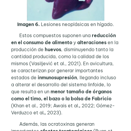
Imagen 6.
Lesiones neoplásicas en hígado.
Estos compuestos suponen una
reducción
en el consumo de alimento
y
alteraciones
en la
producción de
huevos
, disminuyendo tanto la
cantidad producida, como la calidad de los
mismos (Vasiljević et al., 2021). En avicultura,
se caracterizan por generar importantes
estados de
inmunosupresión
, llegando incluso
a alterar el desarrollo del sistema linfoide, lo
que resulta en un
menor tamaño de órganos
como el timo, el bazo o la bolsa de Fabricio
(Khan et al., 2019; Awais et al.
,
2022; Gómez-
Verduzco et al
.,
2023).
Además, las ocratoxinas generan
importantes
efectos teratogénicos
(Ruan et