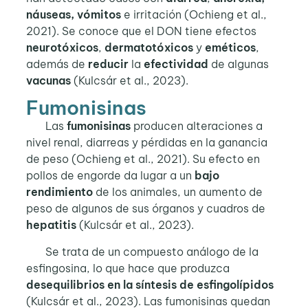
náuseas, vómitos
e irritación (Ochieng et al.,
2021). Se conoce que el DON tiene efectos
neurotóxicos
,
dermatotóxicos
y
eméticos
,
además de
reducir
la
efectividad
de algunas
vacunas
(Kulcsár et al., 2023).
Fumonisinas
Las
fumonisinas
producen alteraciones a
nivel renal, diarreas y pérdidas en la ganancia
de peso (Ochieng et al., 2021). Su efecto en
pollos de engorde da lugar a un
bajo
rendimiento
de los animales, un aumento de
peso de algunos de sus órganos y cuadros de
hepatitis
(Kulcsár et al., 2023).
Se trata de un compuesto análogo de la
esfingosina, lo que hace que produzca
desequilibrios en la síntesis de esfingolípidos
(Kulcsár et al., 2023). Las fumonisinas quedan