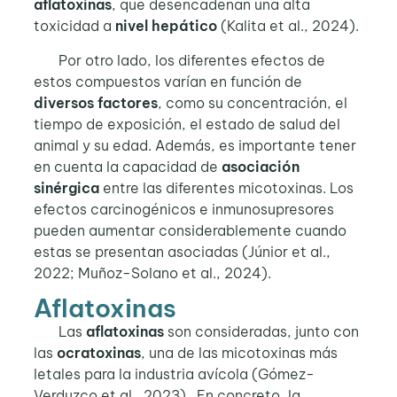
aflatoxinas
, que desencadenan una alta
toxicidad a
nivel hepático
(Kalita et al., 2024).
Por otro lado, los diferentes efectos de
estos compuestos varían en función de
diversos factores
, como su concentración, el
tiempo de exposición, el estado de salud del
animal y su edad. Además, es importante tener
en cuenta la capacidad de
asociación
sinérgica
entre las diferentes micotoxinas. Los
efectos carcinogénicos e inmunosupresores
pueden aumentar considerablemente cuando
estas se presentan asociadas (Júnior et al.,
2022; Muñoz-Solano et al., 2024).
Aflatoxinas
Las
aflatoxinas
son consideradas, junto con
las
ocratoxinas
, una de las micotoxinas más
letales para la industria avícola (Gómez-
Verduzco et al., 2023). En concreto, la