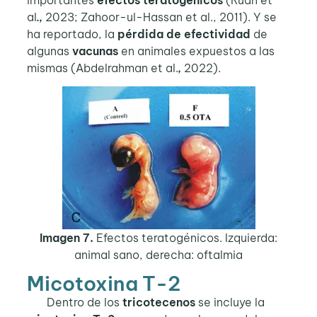
al
.,
2023; Zahoor-ul-Hassan et al., 2011). Y se
ha reportado, la
pérdida de efectividad
de
algunas
vacunas
en animales expuestos a las
mismas (Abdelrahman et al.
,
2022).
Imagen 7.
Efectos teratogénicos. Izquierda:
animal sano, derecha: oftalmia
Micotoxina T-2
Dentro de los
tricotecenos
se incluye la