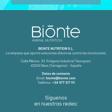
BIONTE NUTRITION S.L.
La empresa que aporta soluciones efectivas contra las micotoxinas.
Calle México, 33. Polígono Industrial Tecnoparc.
43204
Reus (Tarragona) - España
Datos de contacto
Email:
bionte@bionte.com
Teléfono:
+34 977 317 111
Síguenos
en nuestras redes: