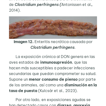
de
Clostridium perfringens (
Antonissen et al.
,
2014).
Imagen 12.
Enteritis necrótica causada por
Clostridium perfringens
.
La exposición crónica al DON genera en las
aves estados de
inmunosupresión
, que las
hacen más susceptibles a padecer infecciones
secundarias que puedan comprometer su salud.
Supone un
menor consumo de pienso
por parte
de los animales, así como una
disminución en la
tasa de puesta
(Kulcsár et al., 2023).
Por otro lado, en exposiciones agudas se
han detectado casos con
diarrea
,
anorexia,