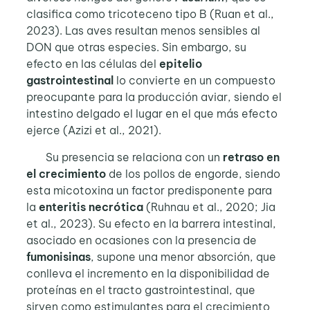
clasifica como tricoteceno tipo B (Ruan et al.,
2023). Las aves resultan menos sensibles al
DON que otras especies. Sin embargo, su
efecto en las células del
epitelio
gastrointestinal
lo convierte en un compuesto
preocupante para la producción aviar, siendo el
intestino delgado el lugar en el que más efecto
ejerce (Azizi et al., 2021).
Su presencia se relaciona con un
retraso en
el crecimiento
de los pollos de engorde, siendo
esta micotoxina un factor predisponente para
la
enteritis necrótica
(Ruhnau et al., 2020; Jia
et al., 2023). Su efecto en la barrera intestinal,
asociado en ocasiones con la presencia de
fumonisinas
, supone una menor absorción, que
conlleva el incremento en la disponibilidad de
proteínas en el tracto gastrointestinal, que
sirven como estimulantes para el crecimiento