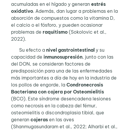
acumuladas en el hígado y generan
estrés
oxidativo
. Además, dan lugar a problemas en la
absorción de compuestos como la vitamina D,
el calcio o el fósforo, y pueden ocasionar
problemas de
raquitismo
(Sokolovic et al.,
2022).
Su efecto a
nivel gastrointestinal
y su
capacidad de
inmunosupresión
, junto con las
del DON, se consideran factores de
predisposición para una de las enfermedades
más importantes a día de hoy en la industria de
los pollos de engorde, la
Condronecrosis
Bacteriana con cojera por Osteomielitis
(BCO). Este síndrome desencadena lesiones
como necrosis en la cabeza del fémur,
osteomielitis o discondroplasia tibial, que
generan
cojeras
en las aves
(Shanmugasundaram et al., 2022; Alharbi et al.,