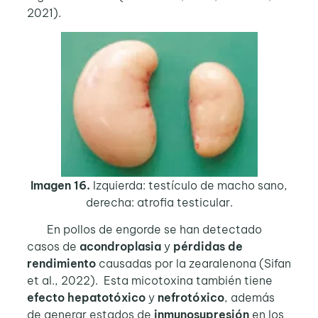
2021).
Imagen 16.
Izquierda: testículo de macho sano,
derecha: atrofia testicular.
En pollos de engorde se han detectado
casos de
acondroplasia
y
pérdidas de
rendimiento
causadas por la zearalenona (Sifan
et al., 2022). Esta micotoxina también tiene
efecto hepatotóxico
y
nefrotóxico
, además
de generar estados de
inmunosupresión
en los