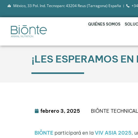
México, 33 Pol. Ind. Tecnoparc 43204 Reus (Tarragona) España
+34
QUIÉNES SOMOS
SOLUC
¡LES ESPERAMOS EN L
febrero 3, 2025
BIŌNTE TECHNICA
BIŌNTE
participará en la
VIV ASIA 2025
, 