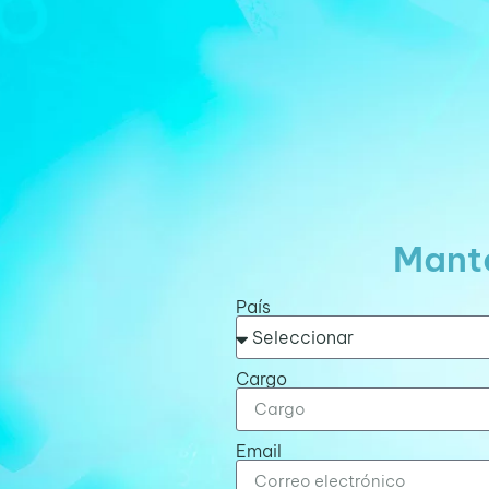
Mante
País
Cargo
Email