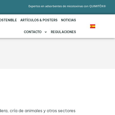
Expertos en adsorbentes de micotoxinas con QUIMITŌX®
OSTENIBLE
ARTÍCULOS & POSTERS
NOTICIAS
CONTACTO
REGULACIONES
era, cría de animales y otros sectores