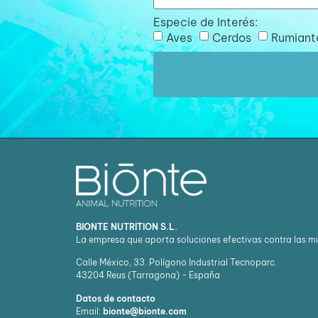
Especie de Interés:
Aves
Cerdos
Rumiant
BIONTE NUTRITION S.L.
La empresa que aporta soluciones efectivas contra las m
Calle México, 33. Polígono Industrial Tecnoparc.
43204
Reus (Tarragona) - España
Datos de contacto
Email:
bionte@bionte.com