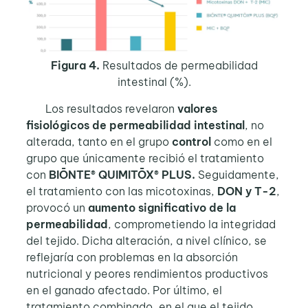
Figura 4.
Resultados de permeabilidad
intestinal (%).
Los resultados revelaron
valores
fisiológicos de permeabilidad intestinal
, no
alterada, tanto en el grupo
control
como en el
grupo que únicamente recibió el tratamiento
con
BIŌNTE® QUIMITŌX® PLUS.
Seguidamente,
el tratamiento con las micotoxinas,
DON y T-2
,
provocó un
aumento significativo de la
permeabilidad
, comprometiendo la integridad
del tejido. Dicha alteración, a nivel clínico, se
reflejaría con problemas en la absorción
nutricional y peores rendimientos productivos
en el ganado afectado. Por último, el
tratamiento combinado, en el que el tejido