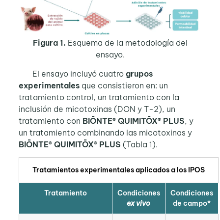
Figura 1.
Esquema de la metodología del
ensayo.
El ensayo incluyó cuatro
grupos
experimentales
que consistieron en: un
tratamiento control, un tratamiento con la
inclusión de micotoxinas (DON y T-2), un
tratamiento con
BIŌNTE® QUIMITŌX® PLUS
, y
un tratamiento combinando las micotoxinas y
BIŌNTE® QUIMITŌX® PLUS
(Tabla 1).
Tratamientos experimentales aplicados a los IPOS
Tratamiento
Condiciones
Condiciones
ex vivo
de campo*