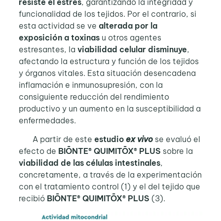
resiste el estrés
, garantizando la integridad y
funcionalidad de los tejidos. Por el contrario, si
esta actividad se ve
alterada
por la
exposición a toxinas
u otros agentes
estresantes, la
viabilidad celular disminuye
,
afectando la estructura y función de los tejidos
y órganos vitales. Esta situación desencadena
inflamación e inmunosupresión, con la
consiguiente reducción del rendimiento
productivo y un aumento en la susceptibilidad a
enfermedades.
A partir de este
estudio
ex vivo
se evaluó el
efecto de
BIŌNTE® QUIMITŌX® PLUS
sobre la
viabilidad de las células intestinales
,
concretamente, a través de la experimentación
con el tratamiento control (1) y el del tejido que
recibió
BIŌNTE® QUIMITŌX® PLUS
(3).