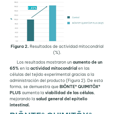
Figura 2.
Resultados de actividad mitocondrial
(%).
Los resultados mostraron un
aumento
de un
65%
en la
actividad mitocondrial
en las
células del tejido experimental gracias a la
administración del producto (Figura 2). De esta
forma, se demuestra que
BIŌNTE® QUIMITŌX®
PLUS
aumenta la
viabilidad de las células
,
mejorando la
salud general del epitelio
intestinal.