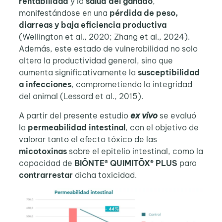
rentabilidad
y la
salud del ganado
,
manifestándose en una
pérdida de peso,
diarreas y baja eficiencia productiva
(Wellington et al., 2020; Zhang et al., 2024).
Además, este estado de vulnerabilidad no solo
altera la productividad general, sino que
aumenta significativamente la
susceptibilidad
a infecciones
, comprometiendo la integridad
del animal (Lessard et al., 2015).
A partir del presente estudio
ex vivo
se evaluó
la
permeabilidad intestinal
, con el objetivo de
valorar tanto el efecto tóxico de las
micotoxinas
sobre el epitelio intestinal, como la
capacidad de
BIŌNTE® QUIMITŌX® PLUS
para
contrarrestar
dicha toxicidad.