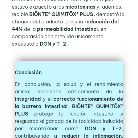
estuvo expuesto a las
micotoxinas
y, además,
recibió
BIŌNTE® QUIMITŌX® PLUS,
demostró la
eficacia del producto con una
reducción del
44%
de la
permeabilidad intestinal
, en
comparación con el tejido únicamente
expuesto a
DON y T-2.
Conclusión
En conclusión, la salud y el rendimiento
animal dependen críticamente de la
integridad
y el
correcto funcionamiento de
la barrera intestinal
.
BIŌNTE® QUIMITŌX®
PLUS
protege la función intestinal y
resguarda al ganado de la toxicidad inducida
por micotoxinas como
DON y T-2
,
contribuyendo a
reducir la inflamación,