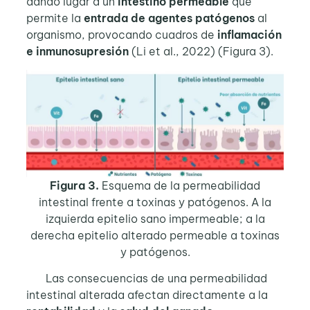
dando lugar a un
intestino permeable
que
permite la
entrada de agentes patógenos
al
organismo, provocando cuadros de
inflamación
e inmunosupresión
(Li et al., 2022) (Figura 3).
Figura 3.
Esquema de la permeabilidad
intestinal frente a toxinas y patógenos. A la
izquierda epitelio sano impermeable; a la
derecha epitelio alterado permeable a toxinas
y patógenos.
Las consecuencias de una permeabilidad
intestinal alterada afectan directamente a la