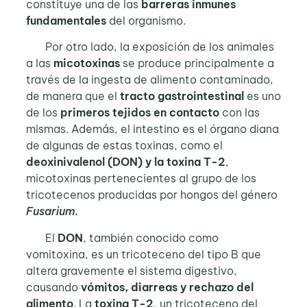
constituye una de las
barreras inmunes
fundamentales
del organismo.
Por otro lado, la exposición de los animales
a las
micotoxinas
se produce principalmente a
través de la ingesta de alimento contaminado,
de manera que el
tracto gastrointestinal
es uno
de los
primeros tejidos en contacto
con las
mismas. Además, el intestino es el órgano diana
de algunas de estas toxinas, como el
deoxinivalenol (DON) y la toxina T-2
,
micotoxinas pertenecientes al grupo de los
tricotecenos producidas por hongos del género
Fusarium.
El
DON
, también conocido como
vomitoxina, es un tricoteceno del tipo B que
altera gravemente el sistema digestivo,
causando
vómitos, diarreas y rechazo del
alimento
. La
toxina T-2
, un tricoteceno del