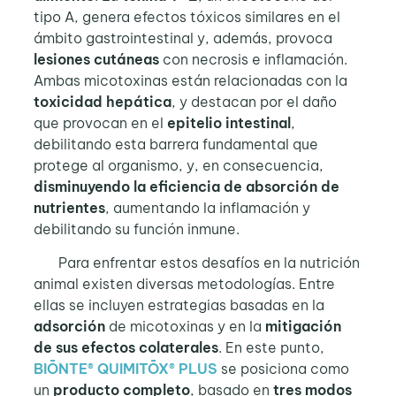
tipo A, genera efectos tóxicos similares en el
ámbito gastrointestinal y, además, provoca
lesiones cutáneas
con necrosis e inflamación.
Ambas micotoxinas están relacionadas con la
toxicidad hepática
, y destacan por el daño
que provocan en el
epitelio intestinal
,
debilitando esta barrera fundamental que
protege al organismo, y, en consecuencia,
disminuyendo la eficiencia de absorción de
nutrientes
, aumentando la inflamación y
debilitando su función inmune.
Para enfrentar estos desafíos en la nutrición
animal existen diversas metodologías. Entre
ellas se incluyen estrategias basadas en la
adsorción
de micotoxinas y en la
mitigación
de sus
efectos colaterales
. En este punto,
BIŌNTE® QUIMITŌX® PLUS
se posiciona como
un
producto completo
, basado en
tres modos