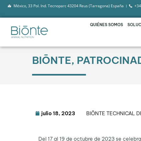
México, 33 Pol. Ind. Tecnoparc 43204 Reus (Tarragona) España
+34
QUIÉNES SOMOS
SOLUC
BIŌNTE, PATROCINA
julio 18, 2023
BIŌNTE TECHNICAL 
Del 17 al 19 de octubre de 2023 se celebr