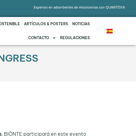
Expertos en adsorbentes de micotoxinas con QUIMITŌX®
OSTENIBLE
ARTÍCULOS & POSTERS
NOTICIAS
CONTACTO
REGULACIONES
ONGRESS
s
. BIŌNTE participará en este evento