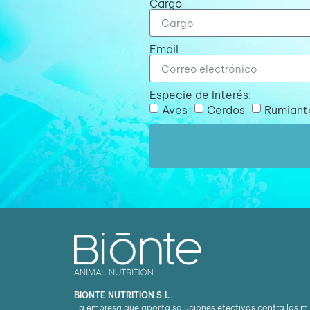
Cargo
Email
Especie de Interés:
Aves
Cerdos
Rumiant
BIONTE NUTRITION S.L.
La empresa que aporta soluciones efectivas contra las m