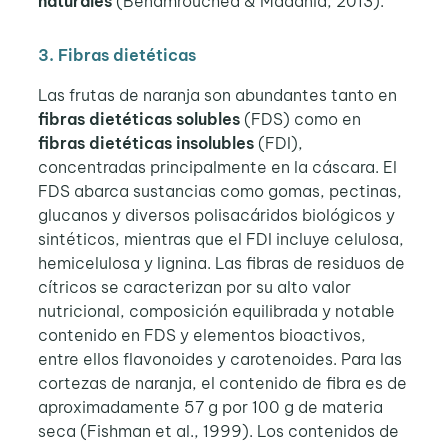
naturales
(Benamrouchea & Madania, 2013).
3. Fibras dietéticas
Las frutas de naranja son abundantes tanto en
fibras dietéticas solubles
(FDS) como en
fibras dietéticas insolubles
(FDI),
concentradas principalmente en la cáscara. El
FDS abarca sustancias como gomas, pectinas,
glucanos y diversos polisacáridos biológicos y
sintéticos, mientras que el FDI incluye celulosa,
hemicelulosa y lignina. Las fibras de residuos de
cítricos se caracterizan por su alto valor
nutricional, composición equilibrada y notable
contenido en FDS y elementos bioactivos,
entre ellos flavonoides y carotenoides. Para las
cortezas de naranja, el contenido de fibra es de
aproximadamente 57 g por 100 g de materia
seca (Fishman et al., 1999). Los contenidos de