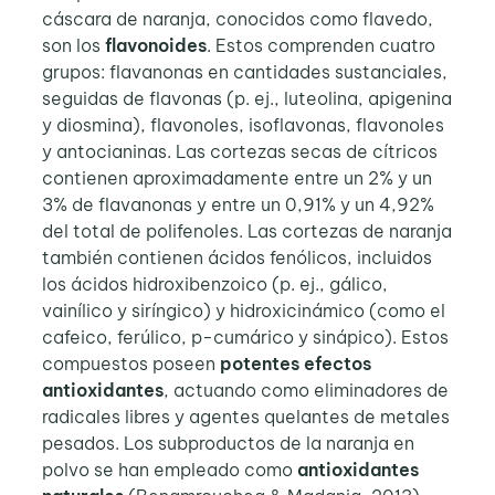
cáscara de naranja, conocidos como flavedo,
son los
flavonoides
. Estos comprenden cuatro
grupos: flavanonas en cantidades sustanciales,
seguidas de flavonas (p. ej., luteolina, apigenina
y diosmina), flavonoles, isoflavonas, flavonoles
y antocianinas. Las cortezas secas de cítricos
contienen aproximadamente entre un 2% y un
3% de flavanonas y entre un 0,91% y un 4,92%
del total de polifenoles.
Las cortezas de naranja
también contienen ácidos fenólicos, incluidos
los ácidos hidroxibenzoico (p. ej., gálico,
vainílico y siríngico) y hidroxicinámico (como el
cafeico, ferúlico, p-cumárico y sinápico). Estos
compuestos poseen
potentes efectos
antioxidantes
, actuando como eliminadores de
radicales libres y agentes quelantes de metales
pesados. Los subproductos de la naranja en
polvo se han empleado como
antioxidantes