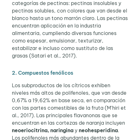
categorías de pectinas: pectinas insolubles y
pectinas solubles, con colores que van desde el
blanco hasta un tono marrón claro. Las pectinas
encuentran aplicación en la industria
alimentaria, cumpliendo diversas funciones
como espesar, emulsionar, texturizar,
estabilizar e incluso como sustituto de las
grasas (Satari et al., 2017).
2. Compuestos fenólicos
Los subproductos de los cítricos exhiben
niveles más altos de polifenoles, que van desde
0,67% a 19,62% en base seca, en comparación
con las partes comestibles de la fruta (M’hiri et
al., 2017). Las principales flavanonas que se
encuentran en las cortezas de naranja incluyen
neoeriocitrina, naringina
y
neohesperidina
.
Los polifenoles más abundantes dentro de la