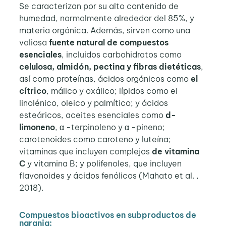
Se caracterizan por su alto contenido de
humedad, normalmente alrededor del 85%, y
materia orgánica. Además, sirven como una
valiosa
fuente natural de compuestos
esenciales
, incluidos carbohidratos como
celulosa, almidón, pectina y fibras dietéticas
,
así como proteínas, ácidos orgánicos como
el
cítrico
, málico y oxálico; lípidos como el
linolénico, oleico y palmítico; y ácidos
esteáricos, aceites esenciales como
d-
limoneno
, α -terpinoleno y α -pineno;
carotenoides como caroteno y luteína;
vitaminas que incluyen complejos
de vitamina
C
y vitamina B; y polifenoles, que incluyen
flavonoides y ácidos fenólicos (Mahato et al. ,
2018).
Compuestos bioactivos en subproductos de
naranja: