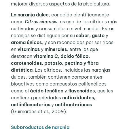
mejorar diversos aspectos de la piscicultura.
La naranja dulce
, conocida científicamente
como
Citrus sinensis
, es uno de los cítricos más
cultivados y consumidos a nivel mundial. Estas
naranjas se distinguen por su
sabor, gusto
y
aroma únicos
, y son reconocidas por ser ricas
en
vitaminas
y
minerales
, entre las que
destacan
vitamina C, ácido fólico,
carotenoides, potasio, pectina y fibra
dietética
. Los cítricos, incluidas las naranjas
dulces, también contienen componentes
bioactivos como compuestos polifenólicos
como el
ácido fenólico
y
flavonoides
, que les
confieren propiedades
antioxidantes,
antiinflamatorias
y
antibacterianas
(Guimarães et al., 2009).
Subproductos de naranja