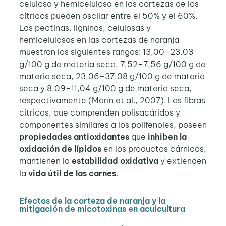
celulosa y hemicelulosa en las cortezas de los
cítricos pueden oscilar entre el 50% y el 60%.
Las pectinas, ligninas, celulosas y
hemicelulosas en las cortezas de naranja
muestran los siguientes rangos: 13,00–23,03
g/100 g de materia seca, 7,52–7,56 g/100 g de
materia seca, 23,06–37,08 g/100 g de materia
seca y 8,09–11,04 g/100 g de materia seca,
respectivamente (Marín et al., 2007). Las fibras
cítricas, que comprenden polisacáridos y
componentes similares a los polifenoles, poseen
propiedades antioxidantes
que
inhiben la
oxidación de lípidos
en los productos cárnicos,
mantienen la
estabilidad oxidativa
y extienden
la
vida útil de las carnes
.
Efectos de la corteza de naranja y la
mitigación de micotoxinas en acuicultura