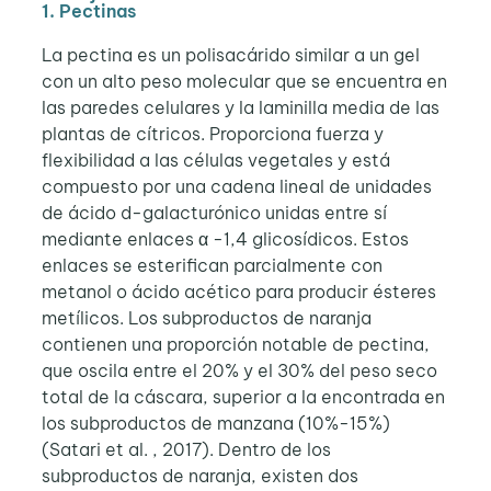
1. Pectinas
La pectina es un polisacárido similar a un gel
con un alto peso molecular que se encuentra en
las paredes celulares y la laminilla media de las
plantas de cítricos. Proporciona fuerza y
flexibilidad a las células vegetales y está
compuesto por una cadena lineal de unidades
de ácido d-galacturónico unidas entre sí
mediante enlaces α -1,4 glicosídicos. Estos
enlaces se esterifican parcialmente con
metanol o ácido acético para producir ésteres
metílicos. Los subproductos de naranja
contienen una proporción notable de pectina,
que oscila entre el 20% y el 30% del peso seco
total de la cáscara, superior a la encontrada en
los subproductos de manzana (10%-15%)
(Satari et al. , 2017).
Dentro de los
subproductos de naranja, existen dos