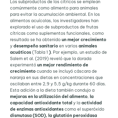
Los subproductos de los cítricos se emplean
comúnmente como alimento para animales
para evitar la acumulación ambiental. En los
alimentos acuícolas, los investigadores han
explorado el uso de subproductos de frutas
cítricas como suplementos funcionales, como
resultado se ha obtenido
un mejor crecimiento
y
desempeño sanitario
en varios
animales
acuáticos
(Tabla 1
)
. Por ejemplo, un estudio de
Salem et al. (2019) reveló que la dorada
experimentó
un mejor rendimiento de
crecimiento
cuando se incluyó cáscara de
naranja en sus dietas en concentraciones que
oscilaban entre 2,9 y 5,5 g/kg durante 60 días.
Esta adición a la dieta también condujo a
mejoras en la utilización del alimento
,
la
capacidad antioxidante total
y la
actividad
de enzimas antioxidantes
como el superóxido
dismutasa (SOD), la glutatión peroxidasa