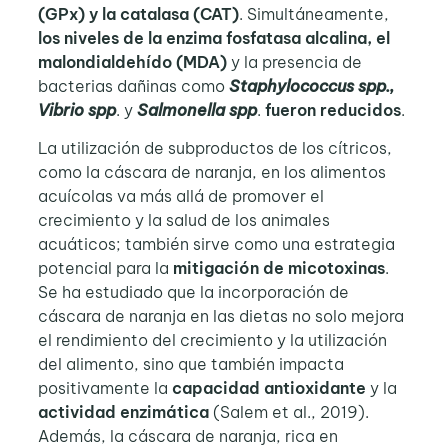
(GPx) y la catalasa (CAT)
. Simultáneamente,
los niveles de la enzima fosfatasa alcalina, el
malondialdehído (MDA)
y la presencia de
bacterias dañinas como
Staphylococcus spp.,
Vibrio spp
. y
Salmonella spp
.
fueron reducidos
.
La utilización de subproductos de los cítricos,
como la cáscara de naranja, en los alimentos
acuícolas va más allá de promover el
crecimiento y la salud de los animales
acuáticos; también sirve como una estrategia
potencial para la
mitigación de micotoxinas
.
Se ha estudiado que la incorporación de
cáscara de naranja en las dietas no solo mejora
el rendimiento del crecimiento y la utilización
del alimento, sino que también impacta
positivamente la
capacidad antioxidante
y la
actividad enzimática
(Salem et al., 2019).
Además, la cáscara de naranja, rica en