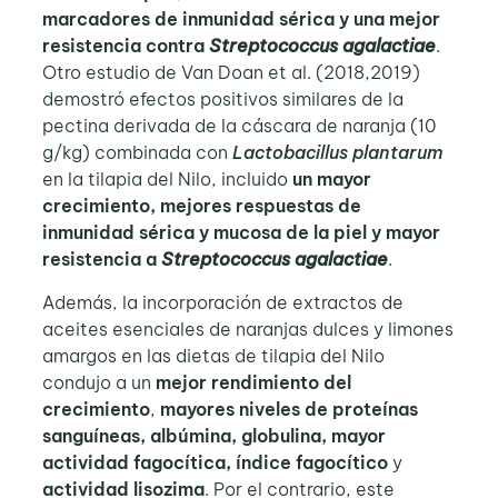
marcadores de inmunidad sérica y una mejor
resistencia contra
Streptococcus agalactiae
.
Otro estudio de Van Doan et al. (2018,2019)
demostró efectos positivos similares de la
pectina derivada de la cáscara de naranja (10
g/kg) combinada con
Lactobacillus plantarum
en la tilapia del Nilo, incluido
un mayor
crecimiento, mejores respuestas de
inmunidad sérica y mucosa de la piel y mayor
resistencia a
Streptococcus agalactiae
.
Además, la incorporación de extractos de
aceites esenciales de naranjas dulces y limones
amargos en las dietas de tilapia del Nilo
condujo a un
mejor rendimiento del
crecimiento
,
mayores niveles de proteínas
sanguíneas, albúmina, globulina, mayor
actividad fagocítica, índice fagocítico
y
actividad lisozima
. Por el contrario, este