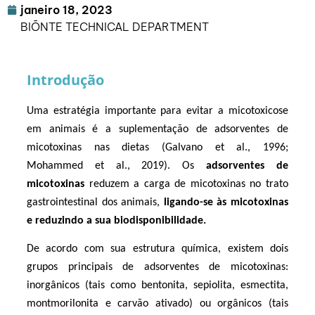
janeiro 18, 2023
BIŌNTE TECHNICAL DEPARTMENT
Introdução
Uma estratégia importante para evitar a micotoxicose 
em animais é a suplementação de adsorventes de 
micotoxinas nas dietas (Galvano et al., 1996; 
Mohammed et al., 2019). Os 
adsorventes de 
micotoxinas
 reduzem a carga de micotoxinas no trato 
gastrointestinal dos animais, 
ligando-se às micotoxinas 
e reduzindo a sua biodisponibilidade.
De acordo com sua estrutura química, existem dois 
grupos principais de adsorventes de micotoxinas: 
inorgânicos (tais como bentonita, sepiolita, esmectita, 
montmorilonita e carvão ativado) ou orgânicos (tais 