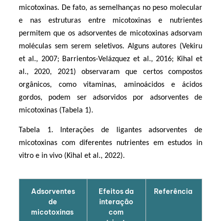
micotoxinas. De fato, as semelhanças no peso molecular 
e nas estruturas entre micotoxinas e nutrientes 
permitem que os adsorventes de micotoxinas adsorvam 
moléculas sem serem seletivos. Alguns autores (Vekiru 
et al., 2007; Barrientos-Velázquez et al., 2016; Kihal et 
al., 2020, 2021) observaram que certos compostos 
orgânicos, como vitaminas, aminoácidos e ácidos 
gordos, podem ser adsorvidos por adsorventes de 
micotoxinas (Tabela 1). 
Tabela 1. Interações de ligantes adsorventes de 
micotoxinas com diferentes nutrientes em estudos in 
vitro e in vivo (Kihal et al., 2022).
Adsorventes
Efeitos da
Referência
de
interação
micotoxinas
com