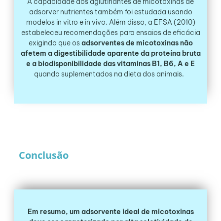
A capacidade dos aglutinantes de micotoxinas de
adsorver nutrientes também foi estudada usando
modelos in vitro e in vivo. Além disso, a EFSA (2010)
estabeleceu recomendações para ensaios de eficácia
exigindo que os
adsorventes de micotoxinas não
afetem a digestibilidade aparente da proteína bruta
e a biodisponibilidade das vitaminas B1, B6, A e E
quando suplementados na dieta dos animais.
Conclusão
Em resumo, um adsorvente ideal de micotoxinas