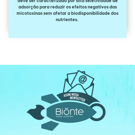
deve ser caracterizado por alta seletividade de
adsorção para reduzir os efeitos negativos das
micotoxinas sem afetar a biodisponibilidade dos
nutrientes.