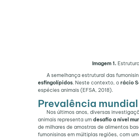
Imagem 1.
Estrutura
A semelhança estrutural das fumonisinas
esfingolípidos
. Neste contexto, o
rácio S
espécies animais (EFSA, 2018).
Prevalência mundial
Nos últimos anos, diversas investigaçõ
animais representa um
desafio a nível mu
de milhares de amostras de alimentos base
fumonisinas em múltiplas regiões, com u