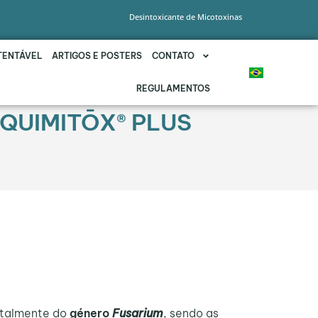
Desintoxicante de Micotoxinas
TENTÁVEL
ARTIGOS E POSTERS
CONTATO
REGULAMENTOS
 QUIMITŌX® PLUS
ntalmente do
género
Fusarium
, sendo as