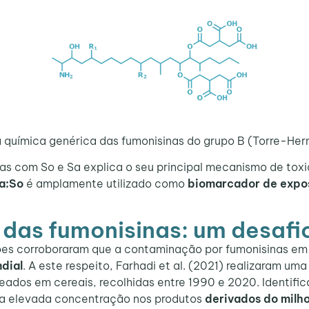
 química genérica das fumonisinas do grupo B (Torre-Hern
 com So e Sa explica o seu principal mecanismo de toxi
a:So
é amplamente utilizado como
biomarcador de expo
 das fumonisinas: um desafio
es corroboraram que a contaminação por fumonisinas em 
ndial
. A este respeito, Farhadi et al. (2021) realizaram u
ados em cereais, recolhidas entre 1990 e 2020. Identific
ma elevada concentração nos produtos
derivados do milh