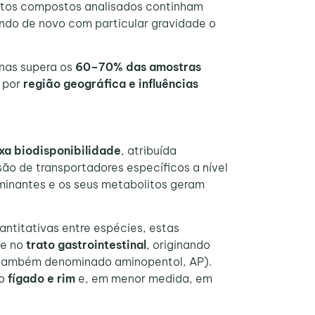
entos compostos analisados continham
ndo de novo com particular gravidade o
nas supera os
60–70% das amostras
 por
região geográfica e influências
xa biodisponibilidade
, atribuída
ão de transportadores específicos a nível
aminantes e os seus metabolitos geram
antitativas entre espécies, estas
te no
trato gastrointestinal
, originando
₁ (também denominado aminopentol, AP).
no
fígado e rim
e, em menor medida, em