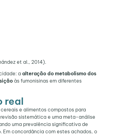
ández et al., 2014).
cidade: a
alteração do metabolismo dos
sição
às fumonisinas em diferentes
 real
cereais e alimentos compostos para
ma revisão sistemática e uma meta-análise
ando uma prevalência significativa de
o
. Em concordância com estes achados, o