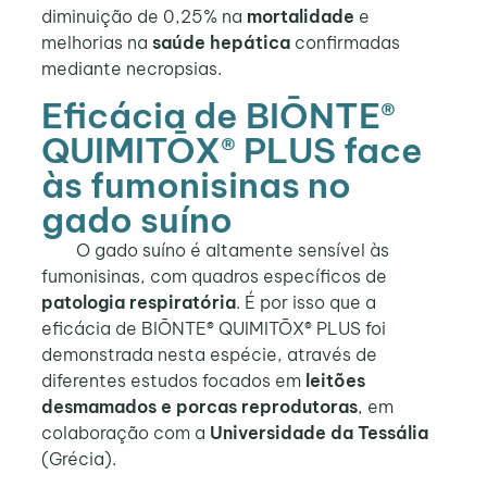
diminuição de 0,25% na
mortalidade
e
melhorias na
saúde hepática
confirmadas
mediante necropsias.
Eficácia de BIŌNTE®
QUIMITŌX® PLUS face
às fumonisinas no
gado suíno
O gado suíno é altamente sensível às
fumonisinas, com quadros específicos de
patologia respiratória
. É por isso que a
eficácia de BIŌNTE® QUIMITŌX® PLUS foi
demonstrada nesta espécie, através de
diferentes estudos focados em
leitões
desmamados e porcas reprodutoras
, em
colaboração com a
Universidade da Tessália
(Grécia).