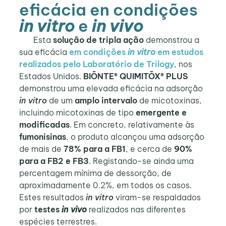
eficácia en condições
in vitro
e
in vivo
Esta
solução de tripla ação
demonstrou a
sua eficácia
em condições
in vitro
em estudos
realizados pelo Laboratório de Trilogy
, nos
Estados Unidos.
BIŌNTE® QUIMITŌX® PLUS
demonstrou uma elevada eficácia na adsorção
in vitro
de um
amplo intervalo
de micotoxinas,
incluindo micotoxinas de tipo
emergente e
modificadas
. Em concreto, relativamente às
fumonisinas
, o produto alcançou uma adsorção
de mais de
78% para a FB1
, e cerca de
90%
para a FB2 e FB3
. Registando-se ainda uma
percentagem mínima de dessorção, de
aproximadamente 0.2%, em todos os casos.
Estes resultados
in vitro
viram-se respaldados
por
testes
in vivo
realizados nas diferentes
espécies terrestres.