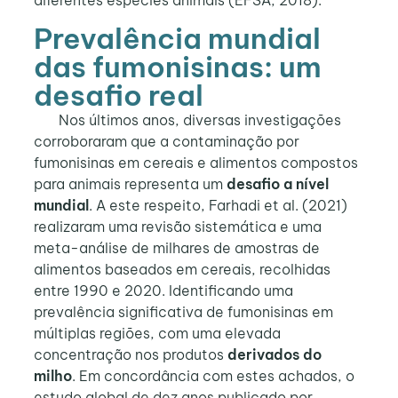
diferentes espécies animais (EFSA, 2018).
Prevalência mundial
das fumonisinas: um
desafio real
Nos últimos anos, diversas investigações
corroboraram que a contaminação por
fumonisinas em cereais e alimentos compostos
para animais representa um
desafio a nível
mundial
. A este respeito, Farhadi et al. (2021)
realizaram uma revisão sistemática e uma
meta-análise de milhares de amostras de
alimentos baseados em cereais, recolhidas
entre 1990 e 2020. Identificando uma
prevalência significativa de fumonisinas em
múltiplas regiões, com uma elevada
concentração nos produtos
derivados do
milho
. Em concordância com estes achados, o
estudo global de dez anos publicado por