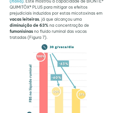
(Itália)
. Este mostrou a capacidade de BIŌNTE®
QUIMITŌX® PLUS para mitigar os efeitos
prejudiciais induzidos por estas micotoxinas em
vacas leiteiras
, já que alcançou uma
diminuição de 63%
na concentração de
fumonisinas
no fluido ruminal das vacas
tratadas (Figura 7).