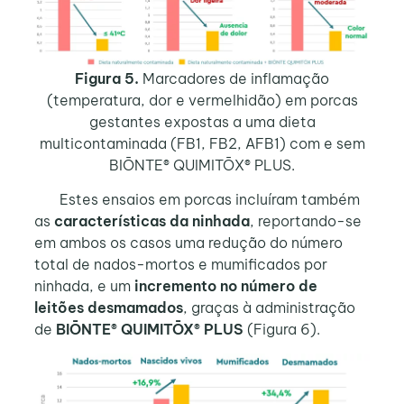
Figura 5.
Marcadores de inflamação
(temperatura, dor e vermelhidão) em porcas
gestantes expostas a uma dieta
multicontaminada (FB1, FB2, AFB1) com e sem
BIŌNTE® QUIMITŌX® PLUS.
Estes ensaios em porcas incluíram também
as
características da ninhada
, reportando-se
em ambos os casos uma redução do número
total de nados-mortos e mumificados por
ninhada, e um
incremento no número de
leitões desmamados
, graças à administração
de
BIŌNTE® QUIMITŌX® PLUS
(Figura 6).