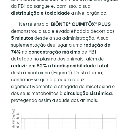
da FB1 ao sangue e, com isso, a sua
distribuição e toxicidade
a nível orgânico.
Neste ensaio,
BIŌNTE® QUIMITŌX® PLUS
demonstrou a sua elevada eficácia decorridos
5 minutos
desde a sua administração. A sua
suplementação deu lugar a uma
redução de
74%
na
concentração máxima
de FB1
detetada no plasma dos animais; além de
reduzir em 82% a biodisponibilidade total
desta micotoxina (Figura 1). Desta forma,
confirma-se que o produto reduz
significativamente a chegada da micotoxina e
dos seus metabolitos à
circulação sistémica
,
protegendo assim a saúde dos animais.