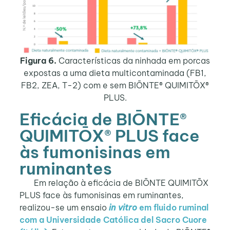
Figura 6.
Características da ninhada em porcas
expostas a uma dieta multicontaminada (FB1,
FB2, ZEA, T-2) com e sem BIŌNTE® QUIMITŌX®
PLUS.
Eficácia de BIŌNTE®
QUIMITŌX® PLUS face
às fumonisinas em
ruminantes
Em relação à eficácia de BIŌNTE QUIMITŌX
PLUS face às fumonisinas em ruminantes,
realizou-se um ensaio
in vitro
em fluido ruminal
com a Universidade Católica del Sacro Cuore