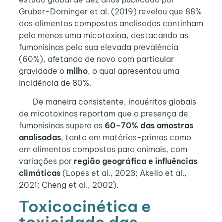
Gruber-Dorninger et al. (2019) revelou que 88%
dos alimentos compostos analisados continham
pelo menos uma micotoxina, destacando as
fumonisinas pela sua elevada prevalência
(60%), afetando de novo com particular
gravidade o
milho
, o qual apresentou uma
incidência de 80%.
De maneira consistente, inquéritos globais
de micotoxinas reportam que a presença de
fumonisinas supera os
60–70% das amostras
analisadas
, tanto em matérias-primas como
em alimentos compostos para animais, com
variações por
região geográfica e influências
climáticas
(Lopes et al., 2023; Akello et al.,
2021; Cheng et al., 2002).
Toxicocinética e
toxicidade das