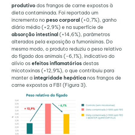
produtivo
dos frangos de carne expostos à
dieta contaminada. Foi reportado um
incremento no
peso corporal
(+0,7%), ganho
diário médio (+2,9%) e na superfície de
absorção intestinal
(+14,6%), parâmetros
alterados pela exposição a fumonisinas. Do
mesmo modo, o produto reduziu o peso relativo
do fígado dos animais (-6,1%), indicativo do
alívio os
efeitos inflamatórios
destas
micotoxinas (+12,9%), o que contribuiu para
manter a
integridade hepática
nos frangos de
carne expostos a FB1 (Figura 3).