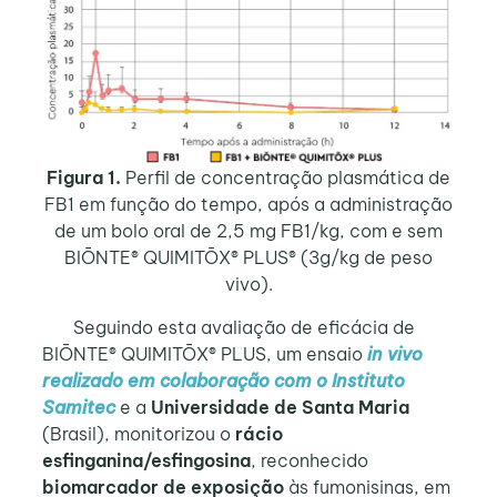
Figura 1.
Perfil de concentração plasmática de
FB1 em função do tempo, após a administração
de um bolo oral de 2,5 mg FB1/kg, com e sem
BIŌNTE® QUIMITŌX® PLUS® (3g/kg de peso
vivo).
Seguindo esta avaliação de eficácia de
BIŌNTE® QUIMITŌX® PLUS, um ensaio
in vivo
realizado em colaboração com o Instituto
Samitec
e a
Universidade de Santa Maria
(Brasil), monitorizou o
rácio
esfinganina/esfingosina
, reconhecido
biomarcador de exposição
às fumonisinas, em