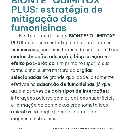
PLUS: estratégia de
mitigação das
fumonisinas
Neste contexto surge
BIŌNTE® QUIMITŌX®
PLUS
como uma estratégia eficiente face às
fumonisinas
, com uma fórmula baseada em
três
modos de ação: adsorção, bioproteção e
efeito pós-biótico
. Em primeiro lugar, a sua
fórmula inclui uma mistura de
argilas
selecionadas
de grande qualidade, altamente
efetivas na
adsorção de fumonisinas
, já que
atuam através de
dois tipos de interações
:
interações polares com os catiões superficiais,
e formação de complexos organometálicos
(micotoxina-argila) com os centros de
magnésio estruturais.