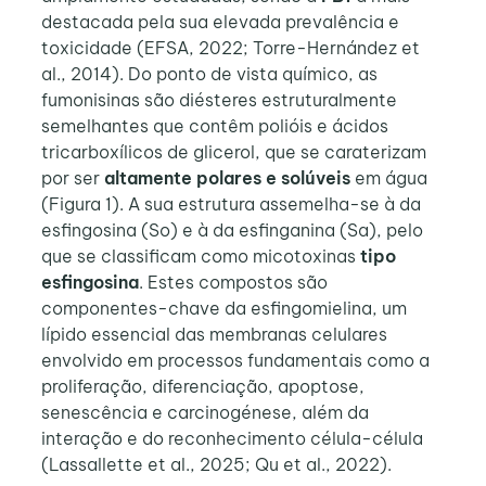
destacada pela sua elevada prevalência e
toxicidade (EFSA, 2022; Torre-Hernández et
al., 2014). Do ponto de vista químico, as
fumonisinas são diésteres estruturalmente
semelhantes que contêm polióis e ácidos
tricarboxílicos de glicerol, que se caraterizam
por ser
altamente polares e solúveis
em água
(Figura 1). A sua estrutura assemelha-se à da
esfingosina (So) e à da esfinganina (Sa), pelo
que se classificam como micotoxinas
tipo
esfingosina
. Estes compostos são
componentes-chave da esfingomielina, um
lípido essencial das membranas celulares
envolvido em processos fundamentais como a
proliferação, diferenciação, apoptose,
senescência e carcinogénese, além da
interação e do reconhecimento célula-célula
(Lassallette et al., 2025; Qu et al., 2022).