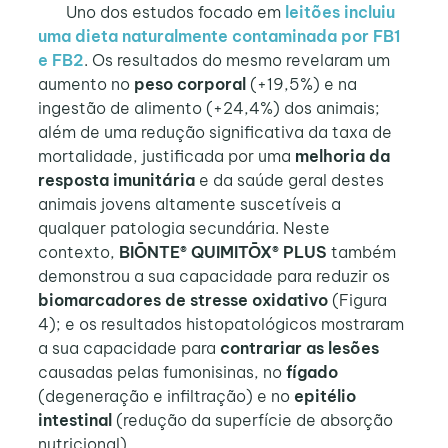
Uno dos estudos focado em
leitões incluiu
uma dieta naturalmente contaminada por FB1
e FB2
. Os resultados do mesmo revelaram um
aumento no
peso corporal
(+19,5%) e na
ingestão de alimento (+24,4%) dos animais;
além de uma redução significativa da taxa de
mortalidade, justificada por uma
melhoria da
resposta imunitária
e da saúde geral destes
animais jovens altamente suscetíveis a
qualquer patologia secundária. Neste
contexto,
BIŌNTE® QUIMITŌX® PLUS
também
demonstrou a sua capacidade para reduzir os
biomarcadores de stresse oxidativo
(Figura
4); e os resultados histopatológicos mostraram
a sua capacidade para
contrariar as lesões
causadas pelas fumonisinas, no
fígado
(degeneração e infiltração) e no
epitélio
intestinal
(redução da superfície de absorção
nutricional).