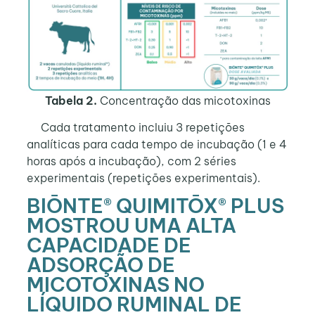
Tabela 2.
Concentração das micotoxinas
Cada tratamento incluiu 3 repetições
analíticas para cada tempo de incubação (1 e 4
horas após a incubação), com 2 séries
experimentais (repetições experimentais).
BIŌNTE® QUIMITŌX® PLUS
MOSTROU UMA ALTA
CAPACIDADE DE
ADSORÇÃO DE
MICOTOXINAS NO
LÍQUIDO RUMINAL DE