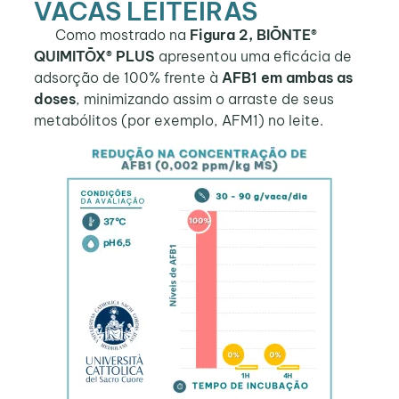
VACAS LEITEIRAS
Como mostrado na
Figura 2, BIŌNTE®
QUIMITŌX® PLUS
apresentou uma eficácia de
adsorção de 100% frente à
AFB1 em ambas as
doses
, minimizando assim o arraste de seus
metabólitos (por exemplo, AFM1) no leite.