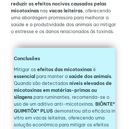
reduzir os efeitos nocivos causados pelas
micotoxinas
nas
vacas leiteiras
, oferecendo
uma abordagem promissora para melhorar a
saúde e a produtividade dos animais ao mitigar
o estresse e os danos relacionados às toxinas.
Conclusões
Mitigar os
efeitos das micotoxinas
é
essencial
para manter a
saúde dos animais
.
Quando são detectados
níveis elevados de
micotoxinas em matérias-primas ou
silagens
para ruminantes, recomenda-se o
uso de um aditivo anti-micotoxinas.
BIŌNTE®
QUIMITŌX® PLUS
demonstrou alta eficácia in
vitro em vacas leiteiras, oferecendo uma
solução econômica para mitigar os efeitos