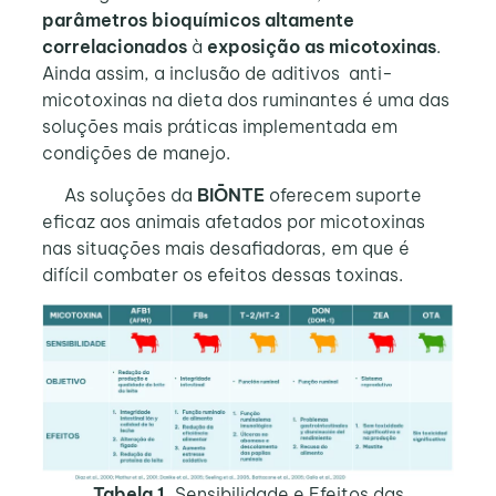
parâmetros bioquímicos altamente
correlacionados
à
exposição as micotoxinas
.
Ainda assim, a inclusão de aditivos anti-
micotoxinas na dieta dos ruminantes é uma das
soluções mais práticas implementada em
condições de manejo.
As soluções da
BIŌNTE
oferecem suporte
eficaz aos animais afetados por micotoxinas
nas situações mais desafiadoras, em que é
difícil combater os efeitos dessas toxinas.
Tabela 1.
Sensibilidade e Efeitos das