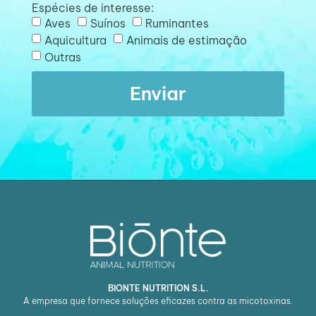
Espécies de interesse:
Aves
Suínos
Ruminantes
Aquicultura
Animais de estimação
Outras
Enviar
BIONTE NUTRITION S.L.
A empresa que fornece soluções eficazes contra as micotoxinas.