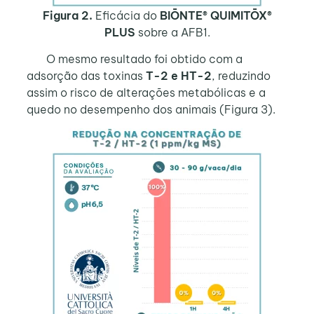
Figura 2.
Eficácia do
BIŌNTE® QUIMITŌX®
PLUS
sobre a AFB1.
O mesmo resultado foi obtido com a
adsorção das toxinas
T-2 e HT-2
, reduzindo
assim o risco de alterações metabólicas e a
quedo no desempenho dos animais (Figura 3).