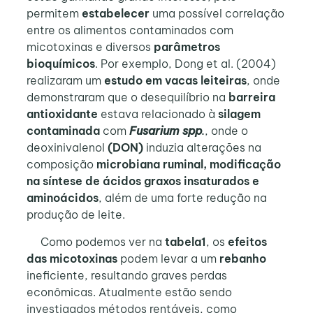
permitem
estabelecer
uma possível correlação
entre os alimentos contaminados com
micotoxinas e diversos
parâmetros
bioquímicos
. Por exemplo, Dong et al. (2004)
realizaram um
estudo em vacas leiteiras
, onde
demonstraram que o desequilíbrio na
barreira
antioxidante
estava relacionado à
silagem
contaminada
com
Fusarium spp
.
, onde o
deoxinivalenol
(DON)
induzia alterações na
composição
microbiana ruminal,
modificação
na síntese de ácidos graxos insaturados e
aminoácidos
, além de uma forte redução na
produção de leite.
Como podemos ver na
tabela1
, os
efeitos
das micotoxinas
podem levar a um
rebanho
ineficiente, resultando graves perdas
econômicas. Atualmente estão sendo
investigados métodos rentáveis, como