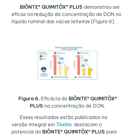
BIŌNTE® QUIMITŌX® PLUS
demonstrou ser
eficaz na redução da concentração de DON no
líquido ruminal das vacas leiteiras (Figura 6).
Figura 6.
Eficácia do
BIŌNTE® QUIMITŌX®
PLUS
na concentração de DON.
Esses resultados estão publicados na
versão integral em
Toxins
destacam o
potencial do
BIŌNTE® QUIMITŌX® PLUS
para