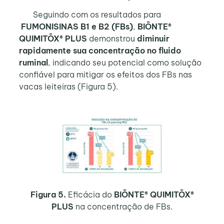
Seguindo com os resultados para
FUMONISINAS B1 e B2 (FBs)
,
BIŌNTE®
QUIMITŌX® PLUS
demonstrou
diminuir
rapidamente sua concentração no fluido
ruminal
, indicando seu potencial como solução
confiável para mitigar os efeitos dos FBs nas
vacas leiteiras (Figura 5).
Figura 5.
Eficácia do
BIŌNTE® QUIMITŌX®
PLUS
na concentração de FBs.