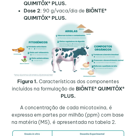
QUIMITŌX® PLUS.
Dose 2
: 90 g/vaca/dia de
BIŌNTE®
QUIMITŌX® PLUS.
Figura 1.
Características dos componentes
incluídos na formulação de
BIŌNTE® QUIMITŌX®
PLUS.
A concentração de cada micotoxina, é
expressa em partes por milhão (ppm) com base
na matéria (MS), é apresentada na tabela 2.