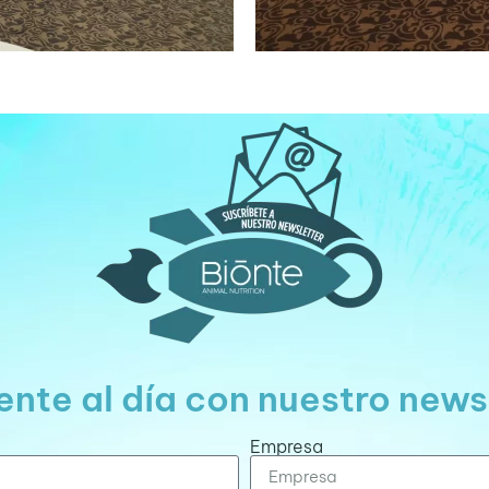
nte al día con nuestro news
Empresa