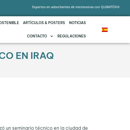
Expertos en adsorbentes de micotoxinas con QUIMITŌX®
OSTENIBLE
ARTÍCULOS & POSTERS
NOTICIAS
CONTACTO
REGULACIONES
CO EN IRAQ
izó un seminario técnico en la ciudad de