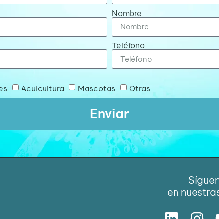
Nombre
Teléfono
es
Acuicultura
Mascotas
Otras
Enviar
Sígue
en nuestra