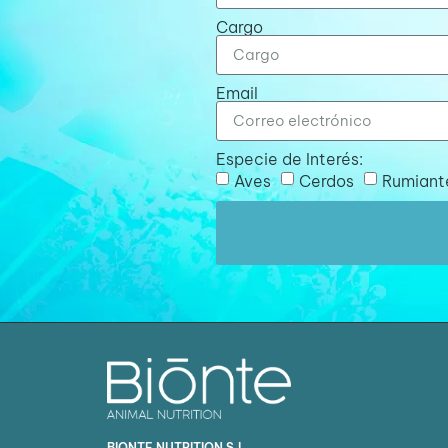
Cargo
Email
Especie de Interés:
Aves
Cerdos
Rumiant
BIONTE NUTRITION S.L.