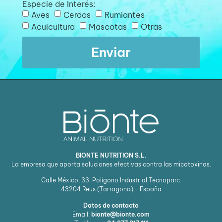
Especie de Interés:
Aves
Cerdos
Rumiantes
Acuicultura
Mascotas
Otras
Enviar
BIONTE NUTRITION S.L.
La empresa que aporta soluciones efectivas contra las micotoxinas.
Calle México, 33. Polígono Industrial Tecnoparc.
43204
Reus (Tarragona) - España
Datos de contacto
Email:
bionte@bionte.com