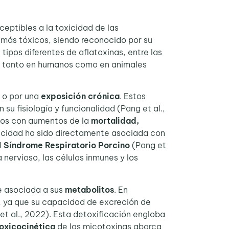
ceptibles a la toxicidad de las
s más tóxicos, siendo reconocido por su
ipos diferentes de aflatoxinas, entre las
s tanto en humanos como en animales
o por una
exposición crónica
. Estos
 su fisiología y funcionalidad (Pang et al.,
ados con aumentos de la
mortalidad,
icidad ha sido directamente asociada con
l
Síndrome Respiratorio Porcino
(Pang et
 nervioso, las células inmunes y los
e asociada a sus
metabolitos
. En
, ya que su capacidad de excreción de
t al., 2022). Esta detoxificación engloba
oxicocinética
de las micotoxinas abarca