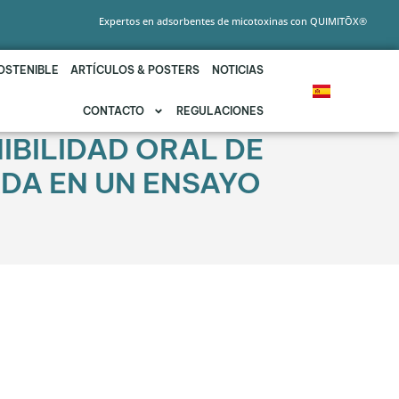
Expertos en adsorbentes de micotoxinas con QUIMITŌX®
OSTENIBLE
ARTÍCULOS & POSTERS
NOTICIAS
CONTACTO
REGULACIONES
IBILIDAD ORAL DE
ADA EN UN ENSAYO