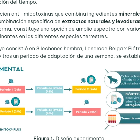
ión del tiempo.
ución anti-micotoxinas que combina ingredientes
minerale
ombinación específica de
extractos naturales y levadura
forma, constituye una opción de amplio espectro con vario
nantes en las diferentes especies terrestres.
 consistió en 8 lechones hembra, Landrace Belga x Piétr
 y tras un periodo de adaptación de una semana, se estable
Figura 1.
Diseño experimental.