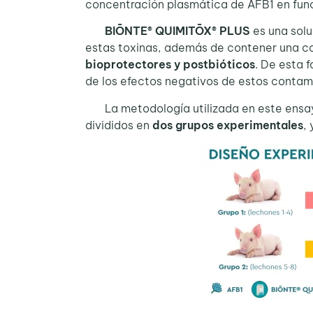
concentración plasmática de AFB1 en func
BIŌNTE® QUIMITŌX® PLUS
es una sol
estas toxinas, además de contener una c
bioprotectores y postbióticos
. De esta 
de los efectos negativos de estos contami
La metodología utilizada en este ensayo
divididos en
dos grupos experimentales
,