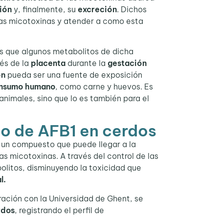
ión
y, finalmente, su
excreción
. Dichos
 las micotoxinas y atender a como esta
s que algunos metabolitos de dicha
vés de la
placenta
durante la
gestación
ón
pueda ser una fuente de exposición
onsumo humano
, como carne y huevos. Es
animales, sino que lo es también para el
o de AFB1 en cerdos
e un compuesto que puede llegar a la
as micotoxinas. A través del control de las
olitos, disminuyendo la toxicidad que
l.
ración con la Universidad de Ghent, se
rdos
, registrando el perfil de