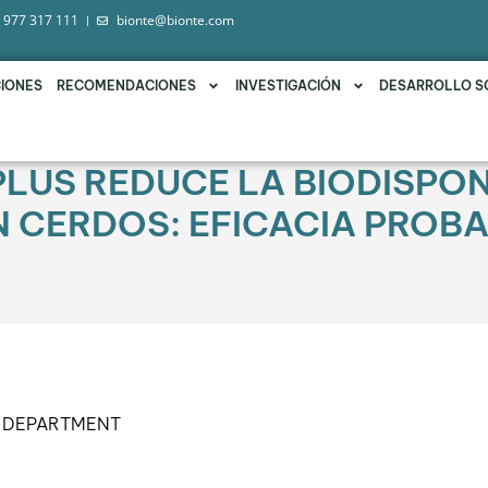
 977 317 111
bionte@bionte.com
IONES
RECOMENDACIONES
INVESTIGACIÓN
DESARROLLO S
PLUS REDUCE LA BIODISPON
N CERDOS: EFICACIA PROB
L DEPARTMENT