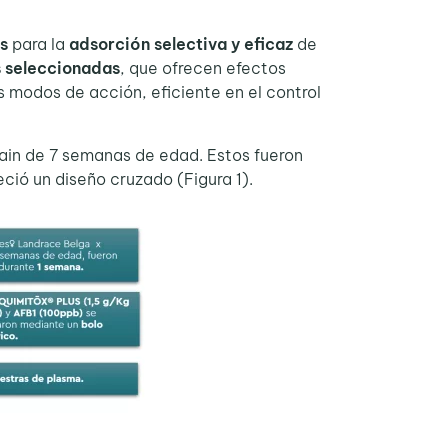
s
para la
adsorción selectiva y eficaz
de
s seleccionadas
, que ofrecen efectos
s modos de acción, eficiente en el control
ain de 7 semanas de edad. Estos fueron
ció un diseño cruzado (Figura 1).