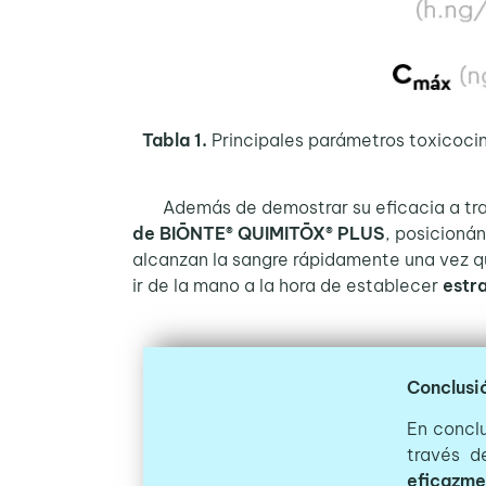
Tabla 1.
Principales parámetros toxicocin
Además de demostrar su eficacia a través
de BIŌNTE® QUIMITŌX® PLUS
, posicioná
alcanzan la sangre rápidamente una vez q
ir de la mano a la hora de establecer
estra
Conclusi
En concl
través d
eficazme