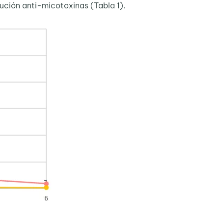
lución anti-micotoxinas (Tabla 1).