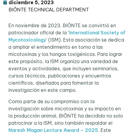
diciembre 5, 2023
BIŌNTE TECHNICAL DEPARTMENT
En noviembre de 2023, BIŌNTE se convirtió en
patrocinador oficial de la ‘
International Society of
Mycotoxicology
’ (ISM). Esta asociación se dedica
a ampliar el entendimiento en torno a las
micotoxinas y los hongos toxigénicos. Para lograr
este propósito, la ISM organiza una variedad de
eventos y actividades, que incluyen seminarios,
cursos técnicos, publicaciones y encuentros
científicos, diseñados para fomentar la
investigación en este campo.
Como parte de su compromiso con la
investigación sobre micotoxinas y su impacto en
la producción animal, BIŌNTE ha decidido no solo
patrocinar a la ISM, sino también respaldar el
Naresh Magan Lecture Award – 2025
. Este