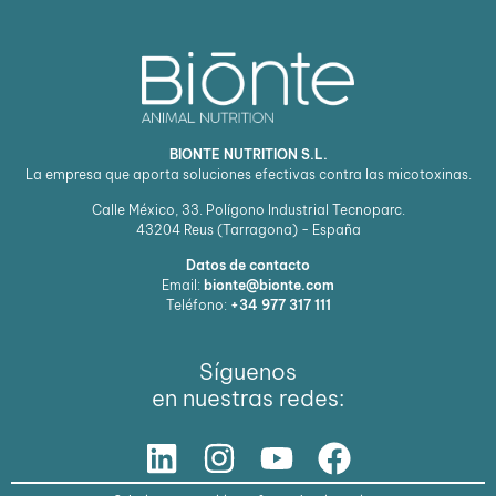
BIONTE NUTRITION S.L.
La empresa que aporta soluciones efectivas contra las micotoxinas.
Calle México, 33. Polígono Industrial Tecnoparc.
43204
Reus (Tarragona) - España
Datos de contacto
Email:
bionte@bionte.com
Teléfono:
+34 977 317 111
Síguenos
en nuestras redes: