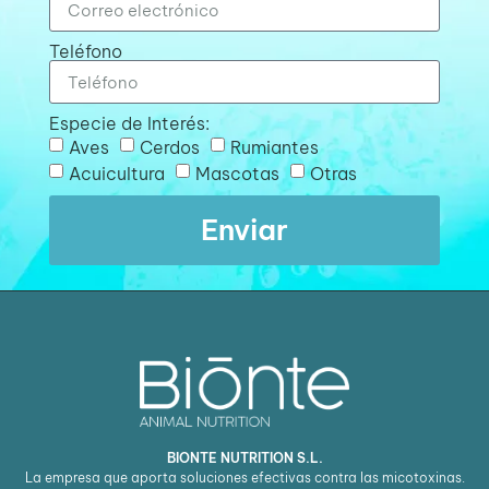
Teléfono
Especie de Interés:
Aves
Cerdos
Rumiantes
Acuicultura
Mascotas
Otras
Enviar
BIONTE NUTRITION S.L.
La empresa que aporta soluciones efectivas contra las micotoxinas.