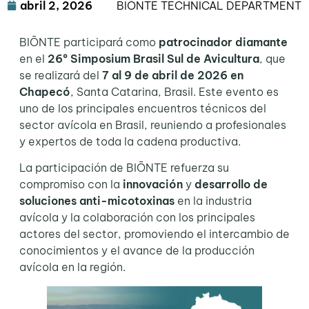
abril 2, 2026
BIŌNTE TECHNICAL DEPARTMENT
BIŌNTE participará como
patrocinador diamante
en el
26º Simposium Brasil Sul de Avicultura
, que
se realizará del
7 al 9 de abril de 2026 en
Chapecó
, Santa Catarina, Brasil. Este evento es
uno de los principales encuentros técnicos del
sector avícola en Brasil, reuniendo a profesionales
y expertos de toda la cadena productiva.
La participación de BIŌNTE refuerza su
compromiso con la
innovación
y
desarrollo de
soluciones anti-micotoxinas
en la industria
avícola y la colaboración con los principales
actores del sector, promoviendo el intercambio de
conocimientos y el avance de la producción
avícola en la región.