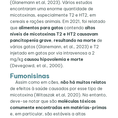
(Glanemann et.al, 2023). Vários estudos
encontraram uma enorme quantidade de
micotoxinas, especialmente T2 e HT2, em
cereais e rações animais. Em 2021, foi relatado
que
alimentos para gatos
contendo
altos
níveis de micotoxinas T2 e HT2 causavam
pancitopenia grave
,
resultando na morte
de
vários gatos (Glanemann, et al., 2023) e T2
injetado em gatos por via intravenosa a 2
mg/kg
causou hipovolemia e morte
(Devegowd, et al., 2000).
Fumonisinas
Assim como em cães,
não há muitos relatos
de efeitos à saúde causados ​​por esse tipo de
micotoxina (Witaszak et.al, 2020). No entanto,
deve-se notar que são
moléculas tóxicas
comumente encontradas em matérias-primas
e, em particular, são estáveis ​​a altas