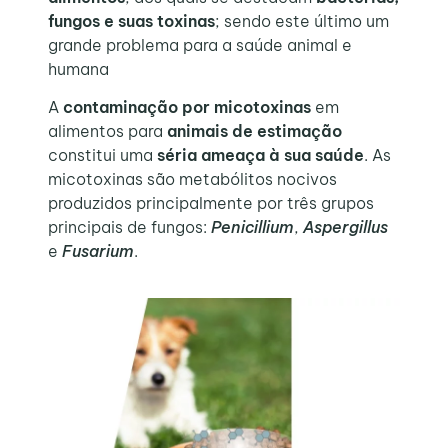
fungos e suas toxinas
; sendo este último um
grande problema para a saúde animal e
humana
A
contaminação por micotoxinas
em
alimentos para
animais de estimação
constitui uma
séria ameaça à sua saúde
. As
micotoxinas são metabólitos nocivos
produzidos principalmente por três grupos
principais de fungos:
Penicillium
,
Aspergillus
e
Fusarium
.