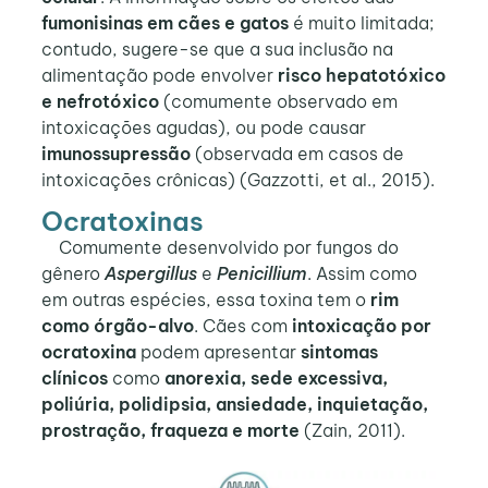
fumonisinas em cães e gatos
é muito limitada;
contudo, sugere-se que a sua inclusão na
alimentação pode envolver
risco hepatotóxico
e nefrotóxico
(comumente observado em
intoxicações agudas), ou pode causar
imunossupressão
(observada em casos de
intoxicações crônicas) (Gazzotti, et al., 2015).
Ocratoxinas
Comumente desenvolvido por fungos do
gênero
Aspergillus
e
Penicillium
. Assim como
em outras espécies, essa toxina tem o
rim
como órgão-alvo
. Cães com
intoxicação por
ocratoxina
podem apresentar
sintomas
clínicos
como
anorexia, sede excessiva,
poliúria, polidipsia, ansiedade, inquietação,
prostração, fraqueza e morte
(Zain, 2011).