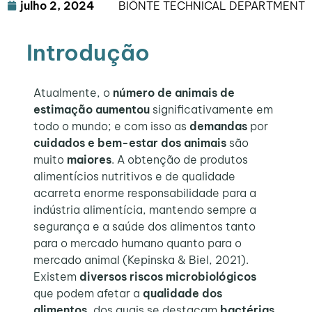
julho 2, 2024
BIŌNTE TECHNICAL DEPARTMENT
Introdução
Atualmente, o
número de animais de
estimação aumentou
significativamente em
todo o mundo; e com isso as
demandas
por
cuidados e bem-estar dos animais
são
muito
maiores
. A obtenção de produtos
alimentícios nutritivos e de qualidade
acarreta enorme responsabilidade para a
indústria alimentícia, mantendo sempre a
segurança e a saúde dos alimentos tanto
para o mercado humano quanto para o
mercado animal (Kepinska & Biel, 2021).
Existem
diversos riscos microbiológicos
que podem afetar a
qualidade dos
alimentos
, dos quais se destacam
bactérias,