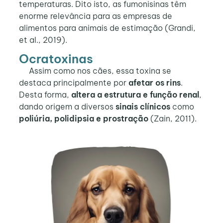
temperaturas. Dito isto, as fumonisinas têm
enorme relevância para as empresas de
alimentos para animais de estimação (Grandi,
et al., 2019).
Ocratoxinas
Assim como nos cães, essa toxina se
destaca principalmente por
afetar os rins
.
Desta forma,
altera a estrutura e função renal
,
dando origem a diversos
sinais clínicos
como
poliúria, polidipsia e prostração
(Zain, 2011).