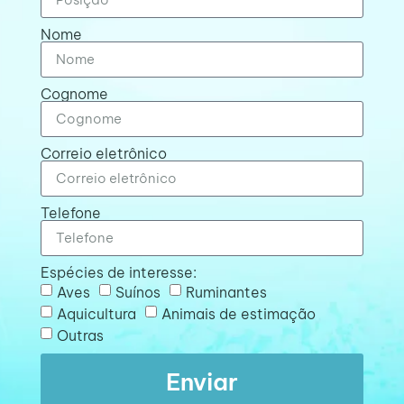
Nome
Cognome
Correio eletrônico
Telefone
Espécies de interesse:
Aves
Suínos
Ruminantes
Aquicultura
Animais de estimação
Outras
Enviar