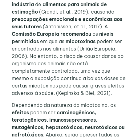
indústria
de
alimentos para animais de
estimação
(Grandi, et al., 2019), causando
preocupações emocionais e econômicas aos
seus tutores
(Antonissen, et al., 2017). A
Comissão Europeia
recomendou
os
níveis
permitidos
em que as
micotoxinas
podem ser
encontradas nos alimentos (União Europeia,
2006). No entanto, o risco de causar danos ao
organismo dos animais não está
completamente controlado, uma vez que
mesmo a exposição contínua a baixas doses de
certas micotoxinas pode causar graves efeitos
adversos à saúde. (Kepinska & Biel, 2021).
Dependendo da natureza da micotoxina, os
efeitos
podem ser
carcinogênicos,
teratogênicos, imunossupressores,
mutagênicos, hepatotóxicos, neurotóxicos ou
nefrotóxicos
. Abaixo, serão apresentados os