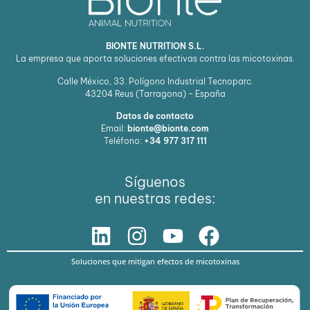
BIONTE NUTRITION S.L.
La empresa que aporta soluciones efectivas contra las micotoxinas.
Calle México, 33. Polígono Industrial Tecnoparc.
43204
Reus (Tarragona) - España
Datos de contacto
Email:
bionte@bionte.com
Teléfono:
+34 977 317 111
Síguenos
en nuestras redes:
Soluciones que mitigan efectos de micotoxinas