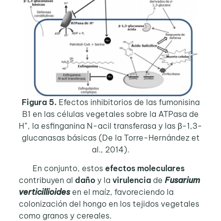
Figura 5.
Efectos inhibitorios de las fumonisina
B1 en las células vegetales sobre la ATPasa de
+
H
, la esfinganina N-acil transferasa y las β-1,3-
glucanasas básicas (De la Torre-Hernández et
al., 2014).
En conjunto, estos
efectos moleculares
contribuyen al
daño
y la
virulencia
de
Fusarium
verticillioides
en el maíz, favoreciendo la
colonización del hongo en los tejidos vegetales
como granos y cereales.