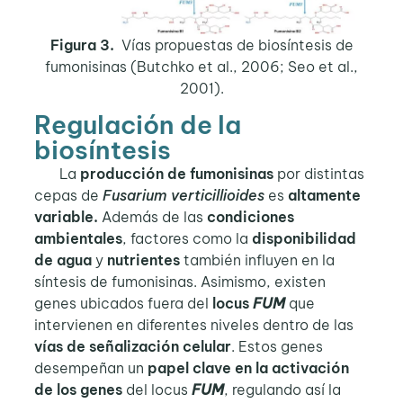
Figura 3.
Vías propuestas de biosíntesis de
fumonisinas (Butchko et al., 2006; Seo et al.,
2001).
Regulación de la
biosíntesis
La
producción de fumonisinas
por distintas
cepas de
Fusarium verticillioides
es
altamente
variable.
Además de las
condiciones
ambientales
, factores como la
disponibilidad
de agua
y
nutrientes
también influyen en la
síntesis de fumonisinas. Asimismo, existen
genes ubicados fuera del
locus
FUM
que
intervienen en diferentes niveles dentro de las
vías de señalización celular
. Estos genes
desempeñan un
papel clave en la activación
de los genes
del locus
FUM
, regulando así la