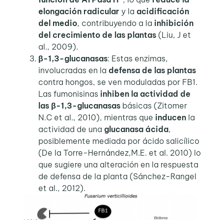
elongación radicular
y la
acidificación
del medio
, contribuyendo a la
inhibición
del crecimiento de las plantas
(Liu, J et
al., 2009).
β-1,3-glucanasas
: Estas enzimas,
involucradas en la
defensa de las plantas
contra hongos, se ven moduladas por FB1.
Las fumonisinas
inhiben la actividad de
las β-1,3-glucanasas
básicas (Zitomer
N.C et al., 2010), mientras que
inducen
la
actividad de una
glucanasa ácida
,
posiblemente mediada por ácido salicílico
(De la Torre-Hernández,M.E. et al. 2010) lo
que sugiere una alteración en la respuesta
de defensa de la planta (Sánchez-Rangel
et al., 2012).