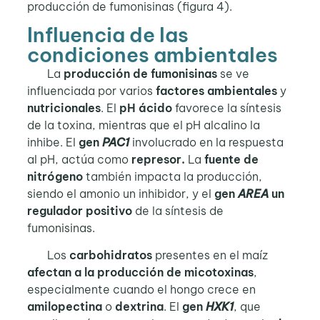
producción de fumonisinas (figura 4).
Influencia de las
condiciones ambientales
La
producción de fumonisinas
se ve
influenciada por varios
factores ambientales
y
nutricionales
. El
pH ácido
favorece la síntesis
de la toxina, mientras que el pH alcalino la
inhibe. El
gen
PAC1
involucrado en la respuesta
al pH, actúa como
represor.
La
fuente de
nitrógeno
también impacta la producción,
siendo el amonio un inhibidor, y el
gen
AREA
un
regulador positivo
de la síntesis de
fumonisinas.
Los
carbohidratos
presentes en el maíz
afectan a la producción de micotoxinas
,
especialmente cuando el hongo crece en
amilopectina
o
dextrina
. El
gen
HXK1
, que