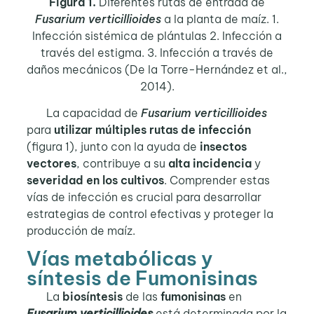
Figura 1.
Diferentes rutas de entrada de
Fusarium verticillioides
a la planta de maíz. 1.
Infección sistémica de plántulas 2. Infección a
través del estigma. 3. Infección a través de
daños mecánicos (De la Torre-Hernández et al.,
2014).
La capacidad de
Fusarium verticillioides
para
utilizar múltiples rutas de infección
(figura 1), junto con la ayuda de
insectos
vectores
, contribuye a su
alta incidencia
y
severidad en los cultivos
. Comprender estas
vías de infección es crucial para desarrollar
estrategias de control efectivas y proteger la
producción de maíz.
Vías metabólicas y
síntesis de Fumonisinas
La
biosíntesis
de las
fumonisinas
en
Fusarium verticillioides
está determinada por la