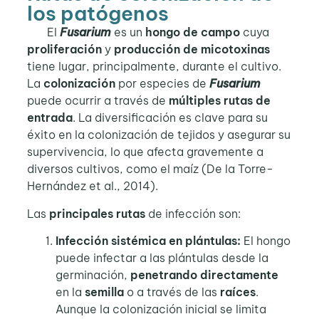
los patógenos
El
Fusarium
es un
hongo de campo
cuya
proliferación
y
producción de micotoxinas
tiene lugar, principalmente, durante el cultivo.
La
colonización
por especies de
Fusarium
puede ocurrir a través de
múltiples rutas de
entrada
. La diversificación es clave para su
éxito en la colonización de tejidos y asegurar su
supervivencia, lo que afecta gravemente a
diversos cultivos, como el maíz (De la Torre-
Hernández et al., 2014).
Las
principales rutas
de infección son:
Infección sistémica en plántulas:
El hongo
puede infectar a las plántulas desde la
germinación,
penetrando
directamente
en la
semilla
o a través de las
raíces
.
Aunque la colonización inicial se limita