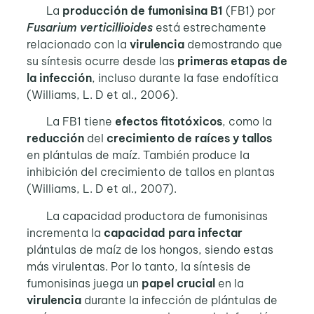
La
producción de fumonisina B1
(FB1) por
Fusarium verticillioides
está estrechamente
relacionado con la
virulencia
demostrando que
su síntesis ocurre desde las
primeras etapas de
la infección
, incluso durante la fase endofítica
(Williams, L. D et al., 2006).
La FB1 tiene
efectos fitotóxicos
, como la
reducción
del
crecimiento de raíces y tallos
en plántulas de maíz. También produce la
inhibición del crecimiento de tallos en plantas
(Williams, L. D et al., 2007).
La capacidad productora de fumonisinas
incrementa la
capacidad para infectar
plántulas de maíz de los hongos, siendo estas
más virulentas. Por lo tanto, la síntesis de
fumonisinas juega un
papel crucial
en la
virulencia
durante la infección de plántulas de