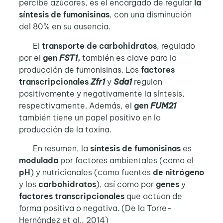
percibe azúcares, es el encargado de regular
la
síntesis de fumonisinas
, con una disminución
del 80% en su ausencia.
El
transporte de carbohidratos
, regulado
por el
gen
FST1
,
también es clave para la
producción de fumonisinas. Los
factores
transcripcionales
Zfr1
y
Sda1
regulan
positivamente y negativamente la síntesis,
respectivamente. Además, el
gen
FUM21
también tiene un papel positivo en la
producción de la toxina.
En resumen, la
síntesis de fumonisinas
es
modulada
por factores ambientales (como el
pH
) y nutricionales (como fuentes
de nitrógeno
y los
carbohidratos
), así como por
genes
y
factores transcripcionales
que actúan de
forma positiva o negativa. (De la Torre-
Hernández et al., 2014)