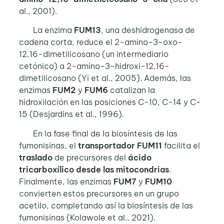
al., 2001).
La enzima
FUM13
, una deshidrogenasa de
cadena corta, reduce el 2-amino-3-oxo-
12,16-dimetilicosano (un intermediario
cetónico) a 2-amino-3-hidroxi-12,16-
dimetilicosano (Yi et al., 2005). Además, las
enzimas
FUM2
y
FUM6
catalizan la
hidroxilación en las posiciones C-10, C-14 y C-
15 (Desjardins et al., 1996).
En la fase final de la biosíntesis de las
fumonisinas, el
transportador FUM11
facilita el
traslado
de precursores del
ácido
tricarboxílico desde las mitocondrias
.
Finalmente, las enzimas
FUM7
y
FUM10
convierten estos precursores en un grupo
acetilo, completando así la biosíntesis de las
fumonisinas (Kolawole et al., 2021).