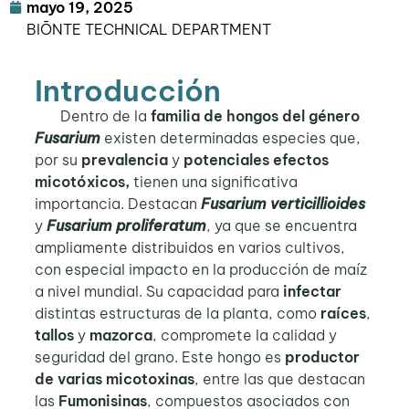
mayo 19, 2025
BIŌNTE TECHNICAL DEPARTMENT
Introducción
Dentro de la
familia de hongos del género
Fusarium
existen determinadas especies que,
por su
prevalencia
y
potenciales efectos
micotóxicos,
tienen una significativa
importancia. Destacan
Fusarium verticillioides
y
Fusarium proliferatum
, ya que se encuentra
ampliamente distribuidos en varios cultivos,
con especial impacto en la producción de maíz
a nivel mundial. Su capacidad para
infectar
distintas estructuras de la planta, como
raíces
,
tallos
y
mazorca
, compromete la calidad y
seguridad del grano. Este hongo es
productor
de varias micotoxinas
, entre las que destacan
las
Fumonisinas
, compuestos asociados con