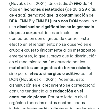
(Novak et al., 2021). Un estudio
in vivo
de 14
días en
lechones destetados
(de 28 a 29 días
de edad) demostró que la
contaminación
de
BEA, ENN B y ENN B1 junto con DON
condujo a
una
disminución significativa en la ganancia
de peso corporal
de los animales, en
comparación con el grupo de control. Este
efecto en el rendimiento no se observó en el
grupo expuesto únicamente a los metabolitos
emergentes, lo que subraya que la disminución
en el rendimiento
no
fue causada por los
metabolitos emergentes
de forma
aislada
,
sino por el
efecto sinérgico o aditivo
con el
DON (Novak et al., 2021). Además, esta
disminución en el crecimiento se correlacionó
con una tendencia a la
reducción en el
consumo de pienso
. Por otro lado, a nivel
orgánico todas las dietas contaminadas
indujeron
lesiones histológicas
de moderadas a