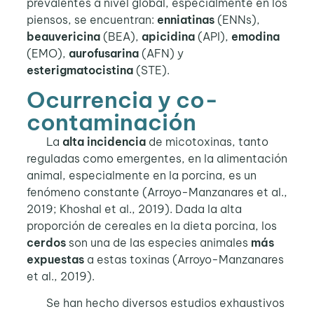
prevalentes a nivel global, especialmente en los
piensos, se encuentran:
enniatinas
(ENNs),
beauvericina
(BEA),
apicidina
(API),
emodina
(EMO),
aurofusarina
(AFN) y
esterigmatocistina
(STE).
Ocurrencia y co-
contaminación
La
alta incidencia
de micotoxinas, tanto
reguladas como emergentes, en la alimentación
animal, especialmente en la porcina, es un
fenómeno constante (Arroyo-Manzanares et al.,
2019; Khoshal et al., 2019). Dada la alta
proporción de cereales en la dieta porcina, los
cerdos
son una de las especies animales
más
expuestas
a estas toxinas (Arroyo-Manzanares
et al., 2019).
Se han hecho diversos estudios exhaustivos