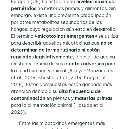
Europea (UE) ha establecido
niveles máximos
permitidos
en materias primas y alimentos. Sin
embargo, existe una creciente preocupación
por otros metabolitos secundarios de los
hongos, cuya regulación aún está en desarrollo.
El término
«micotoxinas emergentes»
se utiliza
para describir aquellas micotoxinas que
no se
determinan de forma rutinaria
ni
están
reguladas legislativamente
, a pesar de que ya
existe evidencia de sus
efectos adversos
para
la salud humana y animal (Arroyo-Manzanares
et al., 2019; Khoshal et al., 2019; Krug et al.,
2018). Estos compuestos están ganando más
atención debido a su
alta frecuencia de
contaminación
en piensos y
materias primas
para la alimentación animal (Hasuda et al.,
2023).
Entre las micotoxinas emergentes más