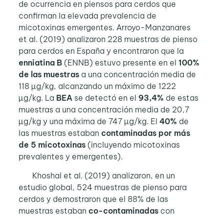
de ocurrencia en piensos para cerdos que
confirman la elevada prevalencia de
micotoxinas emergentes. Arroyo-Manzanares
et al. (2019) analizaron 228 muestras de pienso
para cerdos en España y encontraron que la
enniatina B
(ENNB) estuvo presente en el
100%
de las muestras
a una concentración media de
118 µg/kg, alcanzando un máximo de 1222
µg/kg. La
BEA
se detectó en el
93,4%
de estas
muestras a una concentración media de 20,7
µg/kg y una máxima de 747 µg/kg. El
40%
de
las muestras estaban
contaminadas
por más
de 5 micotoxinas
(incluyendo micotoxinas
prevalentes y emergentes).
Khoshal et al. (2019) analizaron, en un
estudio global, 524 muestras de pienso para
cerdos y demostraron que el 88% de las
muestras estaban
co-contaminadas
con