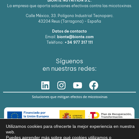
BIONTE NUTRITION S.L.
La empresa que aporta soluciones efectivas contra las micotoxinas.
Calle México, 33. Polígono Industrial Tecnoparc.
43204
Reus (Tarragona) - España
Datos de contacto
Email:
bionte@bionte.com
Teléfono:
+34 977 317 111
Síguenos
en nuestras redes:
Soluciones que mitigan efectos de micotoxinas
Utilizamos cookies para ofrecerte la mejor experiencia en nuestra
web.
© Copyright 2026 BIŌNTE NUTRITION S.L.
Puedes aprender más sobre qué cookies utilizamos o