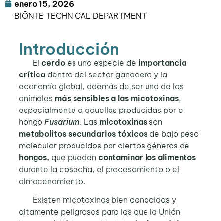
enero 15, 2026
BIŌNTE TECHNICAL DEPARTMENT
Introducción
El
cerdo
es una especie de
importancia
crítica
dentro del sector ganadero y la
economía global, además de ser uno de los
animales
más sensibles a las micotoxinas
,
especialmente a aquellas producidas por el
hongo
Fusarium
. Las
micotoxinas
son
metabolitos secundarios tóxicos
de bajo peso
molecular producidos por ciertos géneros de
hongos,
que pueden
contaminar los alimentos
durante la cosecha, el procesamiento o el
almacenamiento.
Existen micotoxinas bien conocidas y
altamente peligrosas para las que la Unión