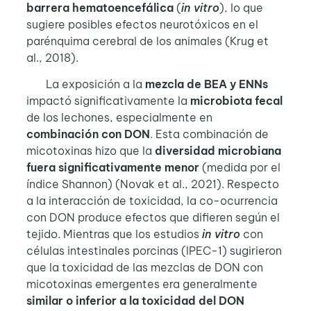
barrera hematoencefálica
(
in vitro
), lo que
sugiere posibles efectos neurotóxicos en el
parénquima cerebral de los animales (Krug et
al., 2018).
La exposición a la
mezcla de BEA y ENNs
impactó significativamente la
microbiota fecal
de los lechones, especialmente en
combinación con DON
. Esta combinación de
micotoxinas hizo que la
diversidad microbiana
fuera significativamente menor
(medida por el
índice Shannon) (Novak et al., 2021). Respecto
a la interacción de toxicidad, la co-ocurrencia
con DON produce efectos que difieren según el
tejido. Mientras que los estudios
in vitro
con
células intestinales porcinas (IPEC-1) sugirieron
que la toxicidad de las mezclas de DON con
micotoxinas emergentes era generalmente
similar o inferior
a la toxicidad del DON