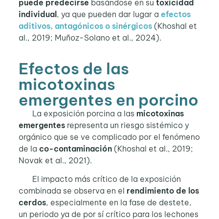
puede predecirse
basándose en su
toxicidad
individual
, ya que pueden dar lugar a
efectos
aditivos, antagónicos o sinérgicos
(Khoshal et
al., 2019; Muñoz-Solano et al., 2024).
Efectos de las
micotoxinas
emergentes en porcino
La exposición porcina a las
micotoxinas
emergentes
representa un riesgo sistémico y
orgánico que se ve complicado por el fenómeno
de la
co-contaminación
(Khoshal et al., 2019;
Novak et al., 2021).
El impacto más crítico de la exposición
combinada se observa en el
rendimiento de los
cerdos
, especialmente en la fase de destete,
un periodo ya de por sí crítico para los lechones