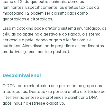
como o T2, do que outros animais, como os
ruminantes. Especificamente, os efeitos tóxicos da
micotoxina T2 podem ser classificados como
genotóxicos e citotóxicos.
Essa micotoxina pode afetar o sistema imunológico, as
células do aparelho digestivo e do fígado, o sistema
nervoso e a pele, dando origem a lesões orais e
cutâneas. Além disso, pode prejudicar os rendimentos
produtivos (crescimento e postura).
Desoxinivalenol
O DON, outra micotoxina que pertence ao grupo dos
tricotecenos. Destaca-se por seu efeito citotóxico ao
interferir na síntese de proteínas e danificar o DNA
após induzir o estresse oxidativo.