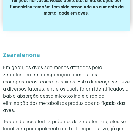
funções nervosas. Nesse contexto, a intoxicação por
fumonisina também tem sido associada ao aumento da
mortalidade em aves.
Zearalenona
Em geral, as aves são menos afetadas pela
zearalenona em comparação com outros
monogástricos, como os suínos. Esta diferença se deve
a diversos fatores, entre os quais foram identificados a
baixa absorção dessa micotoxina e a rápida
eliminação dos metabólitos produzidos no fígado das
aves.
Focando nos efeitos próprios da zearalenona, eles se
localizam principalmente no trato reprodutivo, já que