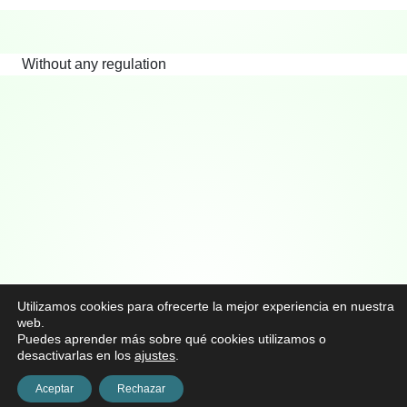
Without any regulation
Utilizamos cookies para ofrecerte la mejor experiencia en nuestra
web.
Puedes aprender más sobre qué cookies utilizamos o
desactivarlas en los
ajustes
.
Aceptar
Rechazar