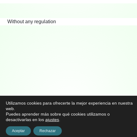
Without any regulation
Utilizamos cookies para ofrecerte la mejor experiencia en nuestra
web.
Puedes aprender más sobre qué cookies utilizamos o
desactivarlas en los
ajustes
.
Aceptar
Rechazar