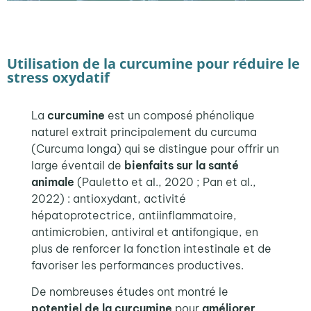
Utilisation de la curcumine pour réduire le
stress oxydatif
La
curcumine
est un composé phénolique
naturel extrait principalement du curcuma
(
Curcuma longa
) qui se distingue pour offrir un
large éventail de
bienfaits sur la santé
animale
(Pauletto et al., 2020 ; Pan et al.,
2022) : antioxydant, activité
hépatoprotectrice, antiinflammatoire,
antimicrobien, antiviral et antifongique, en
plus de renforcer la fonction intestinale et de
favoriser les performances productives
.
De nombreuses études ont montré le
potentiel de la curcumine
pour
améliorer