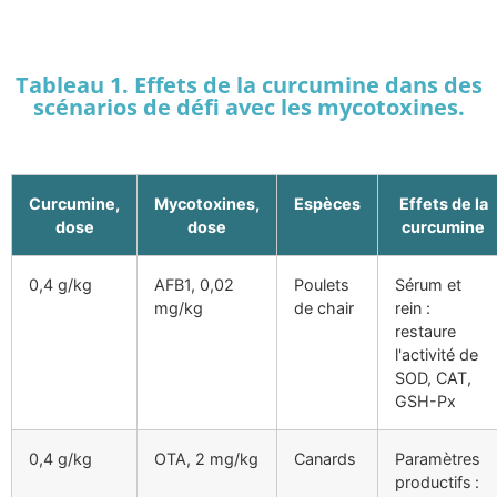
Tableau 1. Effets de la curcumine dans des
scénarios de défi avec les mycotoxines.
Curcumine,
Mycotoxines,
Espèces
Effets de la
dose
dose
curcumine
0,4 g/kg
AFB1, 0,02
Poulets
Sérum et
mg/kg
de chair
rein :
restaure
l'activité de
SOD, CAT,
GSH-Px
0,4 g/kg
OTA, 2 mg/kg
Canards
Paramètres
productifs :