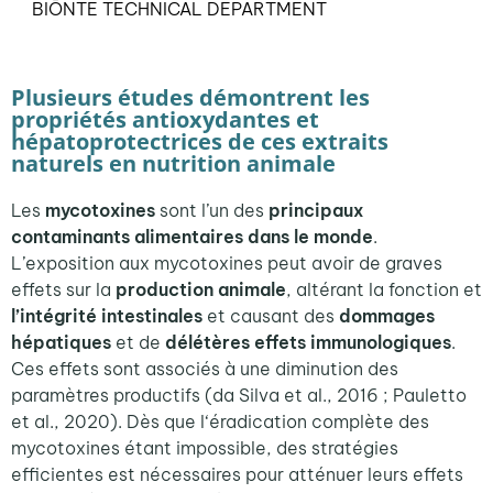
BIŌNTE TECHNICAL DEPARTMENT
Plusieurs études démontrent les
propriétés antioxydantes et
hépatoprotectrices de ces extraits
naturels en nutrition animale
Les
mycotoxines
sont l’un des
principaux
contaminants alimentaires dans le monde
.
L’exposition aux mycotoxines peut avoir de graves
effets sur la
production animale
, altérant la fonction et
l’
intégrité intestinales
et causant des
dommages
hépatiques
et de
délétères
effets immunologiques
.
Ces effets sont associés à une diminution des
paramètres productifs (da Silva et al., 2016 ; Pauletto
et al., 2020).
Dès que l
‘éradication complète des
mycotoxines étant impossible, des stratégies
efficientes est
nécessaires pour atténuer leurs effets