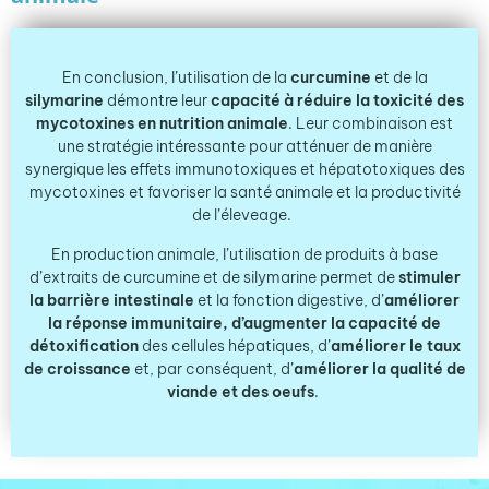
En conclusion, l’utilisation de la
curcumine
et de la
silymarine
démontre leur
capacité à réduire la toxicité des
mycotoxines en nutrition animale
. Leur combinaison est
une stratégie intéressante pour atténuer de manière
synergique les effets immunotoxiques et hépatotoxiques des
mycotoxines et favoriser la santé
animale et la productivité
de l’éleveage.
En production animale, l’utilisation de produits à base
d’extraits de curcumine et de silymarine permet de
stimuler
la barrière intestinale
et la fonction digestive, d’
améliorer
la réponse immunitaire,
d’
augmenter la capacité de
détoxification
des
cellules hépatiques, d’
améliorer le taux
de croissance
et, par conséquent, d’
améliorer la qualité de
viande et
des
oeufs
.