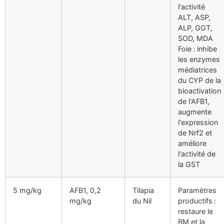
l'activité
ALT, ASP,
ALP, GGT,
SOD, MDA
Foie : inhibe
les enzymes
médiatrices
du CYP de la
bioactivation
de l'AFB1,
augmente
l'expression
de Nrf2 et
améliore
l'activité de
la GST
5 mg/kg
AFB1, 0,2
Tilapia
Paramètres
mg/kg
du Nil
productifs :
restaure le
BM et la