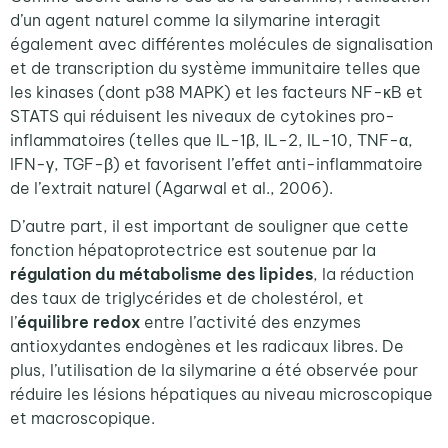
d’un agent naturel comme la silymarine interagit
également avec différentes molécules de signalisation
et de transcription du système immunitaire telles que
les kinases (dont p38 MAPK) et les facteurs NF-ᴋB et
STATS qui réduisent les niveaux de cytokines pro-
inflammatoires (telles que IL-1β, IL-2, IL-10, TNF-α,
IFN-γ, TGF-β) et favorisent l’effet anti-inflammatoire
de l’extrait naturel (Agarwal et al., 2006)
.
D’autre part, il est important de souligner que cette
fonction hépatoprotectrice est soutenue par la
régulation du métabolisme des lipides
, la réduction
des taux de triglycérides et de cholestérol, et
l’
équilibre redox
entre l’activité des enzymes
antioxydantes endogènes et les radicaux libres. De
plus, l’utilisation de la silymarine a été observée pour
réduire les lésions hépatiques au niveau microscopique
et macroscopique
.