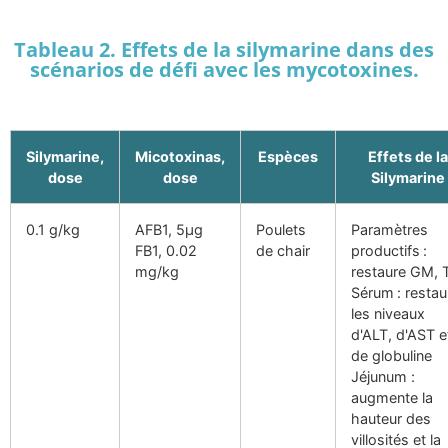
Tableau 2. Effets de la silymarine dans des
scénarios de défi avec les mycotoxines.
Silymarine,
Micotoxinas,
Espèces
Effets de la
dose
dose
Silymarine
0.1 g/kg
AFB1, 5µg
Poulets
Paramètres
FB1, 0.02
de chair
productifs :
mg/kg
restaure GM, 
Sérum : restau
les niveaux
d'ALT, d'AST e
de globuline
Jéjunum :
augmente la
hauteur des
villosités et la