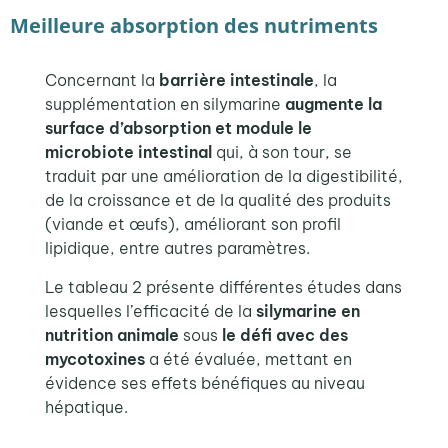
Meilleure absorption des nutriments
Concernant la
barrière intestinale
, la
supplémentation en silymarine
augmente la
surface d’absorption et module le
microbiote intestinal
qui, à son tour, se
traduit par une amélioration de la digestibilité,
de la croissance et de la qualité des produits
(viande et œufs), améliorant son profil
lipidique, entre autres paramètres
.
Le tableau 2 présente différentes études dans
lesquelles l’efficacité de la
silymarine en
nutrition animale
sous
le défi avec d
es
mycotoxines
a été évaluée, mettant en
évidence ses eff
ets bénéfiques au niveau
hépatique
.