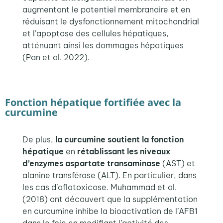
augmentant le potentiel membranaire et en
réduisant le dysfonctionnement mitochondrial
et l’apoptose des cellules hépatiques,
atté
nuant ainsi les dommages hépatiques
(Pan et al. 2022)
.
Fonction hépatique fortifiée avec la
curcumine
De plus,
la curcumine soutient la fonction
hépatique
en
rétablissant les niveaux
d’enzymes aspartate transaminase
(AST) et
alanine transférase (ALT). En particuli
er, dans
les cas d’aflatoxicose.
Muhammad et al.
(2018) ont découvert que la supplémentation
en curcumine inhibe la bioactivation de l’AFB1