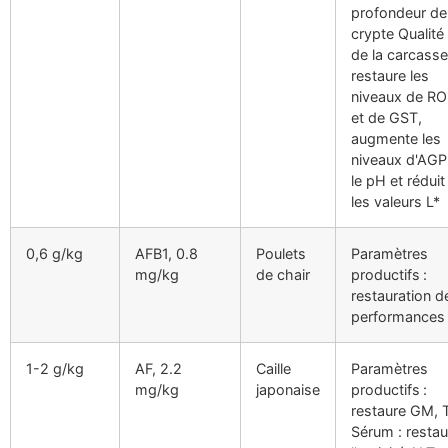
profondeur de
crypte Qualité
de la carcasse
restaure les
niveaux de R
et de GST,
augmente les
niveaux d'AGP
le pH et réduit
les valeurs L*
0,6 g/kg
AFB1, 0.8
Poulets
Paramètres
mg/kg
de chair
productifs :
restauration d
performances
1-2 g/kg
AF, 2.2
Caille
Paramètres
mg/kg
japonaise
productifs :
restaure GM, 
Sérum : restau