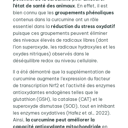
l’état de santé des animaux
. En effet, il est
bien connu que les
groupements phénoliques
contenus dans la curcumine ont un rôle
essentiel dans la
réduction du stress oxydatif
puisque ces groupements peuvent éliminer
des niveaux élevés de radicaux libres (dont
l’ion superoxyde, les radicaux hydroxyles et les
oxydes nitriques) observés dans le
déséquilibre redox au niveau cellulaire
.
Il a été démontré que la supplémentation
de
curcumine augmente l’expression du facteur
de transcription Nrf2 et l’activité des enzymes
antioxydantes endogènes telles que le
glutathion (GSH), la catalase (CAT) et le
superoxyde dismutase (SOD), tout en inhibant
les enzymes oxydatives (Hafez et al., 2022).
Ainsi,
la curcumine peut améliorer la
capacité antioxydante mitochondriale
en