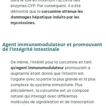
dans le foie en modifiant l’activité des
enzymes CYP. Par conséquent, il a été
démontré que la
curcum
ine atténue les
dommages hépatique
induits par les
mycotoxines
.
Agent immunomodulateur et promouvant
de l'intégrité intestinale
De même, l’intérêt pour la curcumine en tant
qu’
agent immunomodulateur
promouvant
a
augmenté étant donné que l’intestin est
l’organe avec la partie la plus grande et la plus
complexe du système immunitaire. Plus
précisément, la curcumine est un composé
naturel qui interagit avec différentes
molécules de signalisation et de transcription