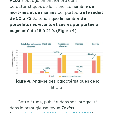
PLUS
s’est également reflété dans
caractéristiques de la litière. Le
nombre de
mort-nés et de momies
par portée
a été réduit
de 50 à 73 %,
tandis que
le nombre de
porcelets nés vivants et sevrés par portée a
augmenté de 16 à 21 %
(
Figure 4
).
Figure 4.
Analyse des caractéristiques de la
litière
Cette étude, publiée dans son intégralité
dans la prestigieuse revue
Toxins