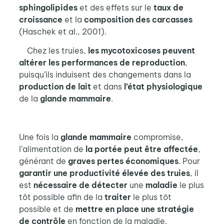
sphingolipides
et des effets sur le
taux de
croissance
et la
composition des carcasses
(Haschek et al., 2001).
Chez les truies,
les mycotoxicoses peuvent
altérer les performances de reproduction
,
puisqu’ils induisent des changements dans la
production de lait
et dans
l’état physiologique
de la
glande mammaire
.
Une fois la
glande mammaire
compromise,
l’alimentation de
la portée peut être affectée
,
générant de
graves pertes économiques
. Pour
garantir une productivité élevée
des truies
, il
est
nécessaire de détecter
une
maladie
le plus
tôt possible afin de la
traiter
le plus tôt
possible et de
mettre en place une stratégie
de contrôle
en fonction de la maladie.