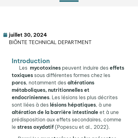
juillet 30, 2024
BIŌNTE TECHNICAL DEPARTMENT
Introduction
Les
mycotoxines
peuvent induire des
effets
toxiques
sous différentes formes chez les
porcs
, notamment des
altérations
métaboliques, nutritionnelles et
endocriniennes
. Les lésions les plus décrites
sont liées à des
lésions hépatiques
, à une
altération de la barrière intestinale
et à une
prédisposition aux effets secondaires, comme
le
stress oxydatif
(Popescu et al., 2022).