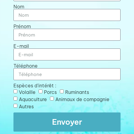
Nom
Prénom
E-mail
Téléphone
Espèces d'intérêt :
Volaille
Porcs
Ruminants
Aquaculture
Animaux de compagnie
Autres
Envoyer