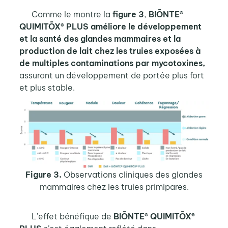
Comme le montre la
figure 3
,
BIŌNTE®
QUIMITŌX® PLUS améliore le développement
et la santé des glandes mammaires et la
production de lait chez les truies exposées à
de multiples contaminations par mycotoxines,
assurant un développement de portée plus fort
et plus stable.
Figure 3.
Observations cliniques des glandes
mammaires chez les truies primipares.
L’effet bénéfique de
BIŌNTE® QUIMITŌX®