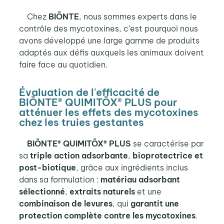
Chez
BIŌNTE
, nous sommes experts dans le
contrôle des mycotoxines, c’est pourquoi nous
avons développé une large gamme de produits
adaptés aux défis auxquels les animaux doivent
faire face au quotidien.
Évaluation de l'efficacité de
BIŌNTE® QUIMITŌX® PLUS pour
atténuer les effets des mycotoxines
chez les truies gestantes
BIŌNTE® QUIMITŌX® PLUS
se caractérise par
sa
triple action adsorbante
,
bioprotectrice et
post-biotique
, grâce aux ingrédients inclus
dans sa formulation :
matériau adsorbant
sélectionné
,
extraits naturels
et une
combinaison de levures
, qui
garantit une
protection complète contre les mycotoxines
.