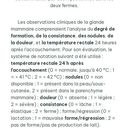
deux fermes.
Les observations cliniques de la glande
mammaire comprenaient l’analyse du
degré de
formation, de la consistance
,
des
nodules
,
de
la douleur
, et
la température rectale
24 heures
après l’accouchement. Pour son évaluation, le
système de notation suivant a été utilisé :
température rectale 24 h après
l’accouchement
(0 = normale, jusqu’à 40 °C ; 1
= > 41 °C ; 2 = > 42 °C) ;
nodules
(0 = non
disponible ; 1 = présent dans la peau/sous-
cutanée, 2 = présent dans le parenchyme
mammaire) ;
douleur
(0 = absente ; 1 = légère ;
2 = sévère) ;
consistance
(0 = lâche ; 1 =
élastique ; 2 = ferme) ; forme/régression (0 =
lactation ; 1 = mauvaise
forme/régression
; 2 =
pas de forme/pas de production de lait).