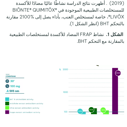
(2019) . أظهرت نتائج الدراسة نشاطًا عاليًا مضادًا للأكسدة
للمستخلصات الطبيعية الموجودة في BIŌNTE® QUIMITŌX®
LIVŌX®، خاصة لمستخلص العنب، بأداء يصل إلى %2100 مقارنة
بالتحكم BHT (انظر الشكل 1).
الشكل 1.
نشاط FRAP المضاد للأكسدة لمستخلصات الطبيعية
بالمقارنة مع التحكم BHT.