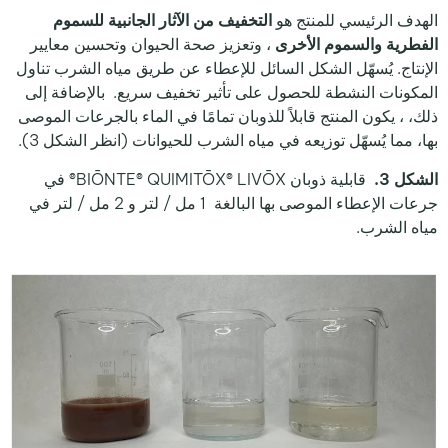
الهدف الرئيسي للمنتج هو
التخفيف من الآثار الجانبية للسموم
الفطرية والسموم الأخرى
، وتعزيز صحة الحيوان وتحسين معايير
الإنتاج. يُسهّل الشكل السائل للإعطاء عن طريق مياه الشرب تناول
المكونات النشطة للحصول على تأثير تخفيف سريع. بالإضافة إلى
ذلك، ، يكون المنتج قابلاً للذوبان تمامًا في الماء بالجرعات الموصى
بها، مما يُسهّل توزيعه في مياه الشرب للحيوانات (انظر الشكل 3).
الشكل 3.
قابلية ذوبان BIŌNTE® QUIMITŌX® LIVŌX® في
جرعات الإعطاء الموصى بها البالغة 1 مل / لتر و 2 مل / لتر في
مياه الشرب.