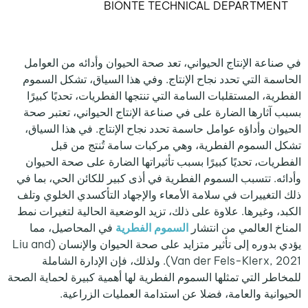
BIŌNTE TECHNICAL DEPARTMENT
في صناعة الإنتاج الحيواني، تعد صحة الحيوان وأدائه من العوامل
الحاسمة التي تحدد نجاح الإنتاج. وفي هذا السياق، تشكل السموم
الفطرية، المستقلبات السامة التي تنتجها الفطريات، تحديًا كبيرًا
بسبب آثارها الضارة على في صناعة الإنتاج الحيواني، تعتبر صحة
الحيوان وأداؤه عوامل حاسمة تحدد نجاح الإنتاج. في هذا السياق،
تشكل السموم الفطرية، وهي مركبات سامة تُنتج من قبل
الفطريات، تحديًا كبيرًا بسبب تأثيراتها الضارة على صحة الحيوان
وأدائه. تتسبب السموم الفطرية في أذى كبير للكائن الحي، بما في
ذلك التغييرات في سلامة الأمعاء والإجهاد التأكسدي الخلوي وتلف
الكبد، وغيرها. علاوة على ذلك، تزيد الوضعية الحالية لتغيرات نمط
المناخ العالمي من انتشار
السموم الفطرية
في المحاصيل، مما
يؤدي بدوره إلى تأثير متزايد على صحة الحيوان والإنسان (Liu and
Van der Fels-Klerx, 2021). ولذلك، فإن الإدارة الشاملة
للمخاطر التي تمثلها السموم الفطرية لها أهمية كبيرة لحماية الصحة
الحيوانية والعامة، فضلا عن استدامة العمليات الزراعية.