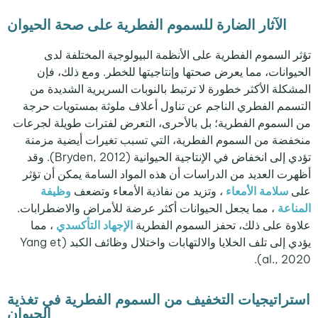
الآثار الضارة للسموم الفطرية على صحة الحيوان
تؤثر السموم الفطرية على الأنظمة البيولوجية المختلفة لدى
الحيوانات، مما يعرض صحتها وإنتاجيتها للخطر. ومع ذلك، فإن
المشكلة الأكثر خطورة لا ترتبط بالنوبات السريرية الشديدة من
التسمم الفطري الناجم عن تناول أعلاف ملوثة بمستويات حرجة
من السموم الفطرية؛ بل بالأحرى، التعرض لفترات طويلة لجرعات
منخفضة من السموم الفطرية، التي تسبب تغيرات أيضية مزمنة
تؤدي إلى انخفاض في الإنتاجية الحيوانية (Bryden, 2012). وقد
أظهرت العديد من الدراسات أن هذه المواد السامة يمكن أن تؤثر
على
سلامة الأمعاء
، وتزيد من نفاذية الأمعاء وتضعف
وظيفة
المناعة
، مما يجعل الحيوانات أكثر عرضة للأمراض والاضطرابات.
علاوة على ذلك، تحفز السموم الفطرية
الإجهاد التأكسدي
، مما
يؤدي إلى تلف الخلايا والالتهابات واختلال وظائف الكبد (Yang et
al., 2020).
استراتيجيات التخفيف من السموم الفطرية في تغذية
الحيوان