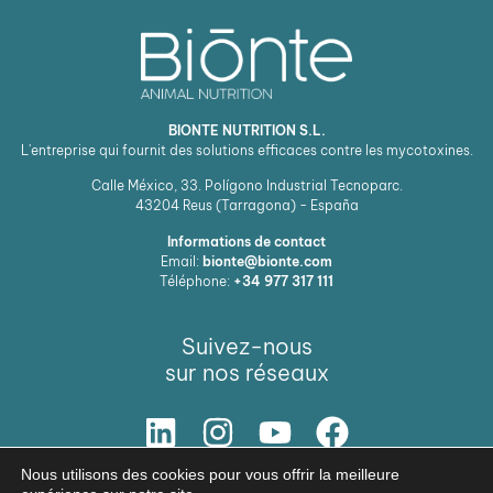
BIONTE NUTRITION S.L.
L'entreprise qui fournit des solutions efficaces contre les mycotoxines.
Calle México, 33. Polígono Industrial Tecnoparc.
43204
Reus (Tarragona) - España
Informations de contact
Email:
bionte@bionte.com
Téléphone:
+34 977 317 111
Suivez-nous
sur nos réseaux
NOTRE SOLUTION
Nous utilisons des cookies pour vous offrir la meilleure