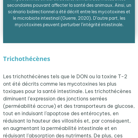
secondaires pouvant affecter la santé des animaux. Ainsi, un
scénario bidirectionnel a été décrit entre les mycotoxines et
le microbiote intestinal (Guerre, 2020). D’autre part, les
mycotoxines peuvent perturber l’intégrité intestinale.
Trichothécènes
Les trichothécènes tels que le DON ou la toxine T-2
ont été décrits comme les mycotoxines les plus
toxiques pour la santé intestinale. Les trichothécènes
diminuent l’expression des jonctions serrées
(perméabilité accrue) et des transporteurs de glucose,
tout en induisant l’apoptose des entérocytes, en
réduisant la hauteur des villosités et, par conséquent,
en augmentant la perméabilité intestinale et en
réduisant l’absorption des nutriments. De plus, ces