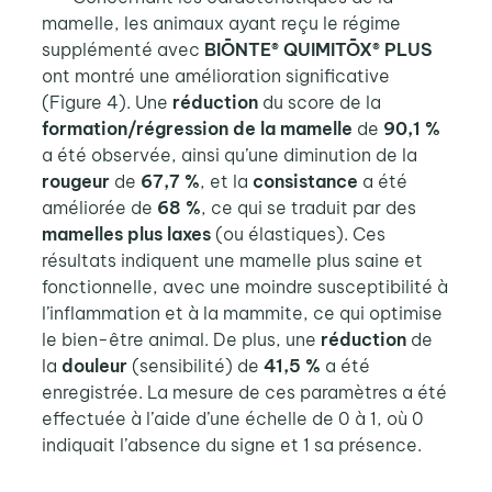
mamelle, les animaux ayant reçu le régime
supplémenté avec
BIŌNTE® QUIMITŌX® PLUS
ont montré une amélioration significative
(Figure 4). Une
réduction
du score de la
formation/régression de la mamelle
de
90,1 %
a été observée, ainsi qu’une diminution de la
rougeur
de
67,7 %
, et la
consistance
a été
améliorée de
68 %
, ce qui se traduit par des
mamelles plus laxes
(ou élastiques). Ces
résultats indiquent une mamelle plus saine et
fonctionnelle, avec une moindre susceptibilité à
l’inflammation et à la mammite, ce qui optimise
le bien-être animal. De plus, une
réduction
de
la
douleur
(sensibilité) de
41,5 %
a été
enregistrée. La mesure de ces paramètres a été
effectuée à l’aide d’une échelle de 0 à 1, où 0
indiquait l’absence du signe et 1 sa présence.