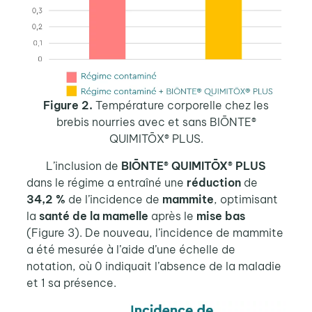
Figure 2.
Température corporelle chez les
brebis nourries avec et sans
BIŌNTE®
QUIMITŌX® PLUS.
L’inclusion de
BIŌNTE® QUIMITŌX® PLUS
dans le régime a entraîné une
réduction
de
34,2 %
de l’incidence de
mammite
, optimisant
la
santé de la mamelle
après le
mise bas
(Figure 3). De nouveau, l’incidence de mammite
a été mesurée à l’aide d’une échelle de
notation, où 0 indiquait l’absence de la maladie
et 1 sa présence.