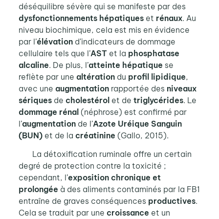
déséquilibre sévère qui se manifeste par des
dysfonctionnements hépatiques
et
rénaux
. Au
niveau biochimique, cela est mis en évidence
par l’
élévation
d’indicateurs de dommage
cellulaire tels que l’
AST
et la
phosphatase
alcaline
. De plus, l’
atteinte hépatique
se
reflète par une
altération
du
profil lipidique
,
avec une
augmentation
rapportée des
niveaux
sériques
de
cholestérol
et de
triglycérides
. Le
dommage rénal
(néphrose) est confirmé par
l’
augmentation
de l’
Azote Uréique Sanguin
(BUN)
et de la
créatinine
(Gallo, 2015).
La détoxification ruminale offre un certain
degré de protection contre la toxicité ;
cependant, l’
exposition chronique et
prolongée
à des aliments contaminés par la FB1
entraîne de graves conséquences
productives
.
Cela se traduit par une
croissance
et un