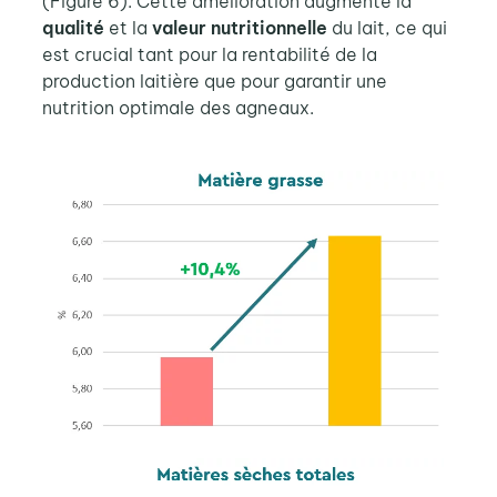
(Figure 6). Cette amélioration augmente la
qualité
et la
valeur nutritionnelle
du lait, ce qui
est crucial tant pour la rentabilité de la
production laitière que pour garantir une
nutrition optimale des agneaux.