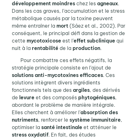
développement moindres
chez les
agneaux
.
Dans les cas graves, l’accumulation et le stress
métabolique causés par la toxine peuvent
même entraîner la
mort
(Sáez et al., 2002). Par
conséquent, le principal défi dans la gestion de
cette
mycotoxicose
est l’
effet subclinique
qui
nuit à la
rentabilité
de la
production
.
Pour combattre ces effets négatifs, la
stratégie principale consiste en l’ajout de
solutions anti-mycotoxines efficaces
. Ces
solutions intègrent divers ingrédients
fonctionnels tels que des
argiles
, des dérivés
de
levure
et des composés
phytogéniques
,
abordant le problème de manière intégrale.
Elles cherchent à améliorer l’
absorption des
nutriments
, renforcer le
système immunitaire
,
optimiser la
santé intestinale
et atténuer le
stress oxydatif
. En fait, des études