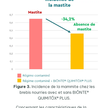
Figure 3.
Incidence de la mammite chez les
brebis nourries avec et sans
BIŌNTE®
QUIMITŌX® PLUS.
Concernant les caractéristiques de la