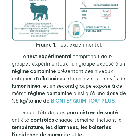
Figure 1
. Test expérimental.
Le
test expérimental
comprenait deux
groupes expérimentaux : un groupe exposé à un
régime contaminé
présentant des niveaux
critiques d’
aflatoxines
et des niveaux élevés de
fumonisines
, et un second groupe exposé à ce
même
régime contaminé
ainsi qu’à une
dose de
1,5 kg/tonne de
BIŌNTE® QUIMITŌX® PLUS
.
Durant l’étude, des
paramètres de santé
ont été
contrôlés
chaque semaine, incluant la
température, les diarrhées, les boiteries,
l’incidence de mammite
et les