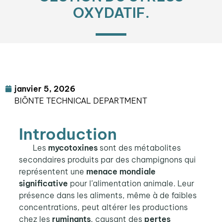
OXYDATIF.
janvier 5, 2026
BIŌNTE TECHNICAL DEPARTMENT
Introduction
Les
mycotoxines
sont des métabolites
secondaires produits par des champignons qui
représentent une
menace mondiale
significative
pour l’alimentation animale. Leur
présence dans les aliments, même à de faibles
concentrations, peut altérer les productions
chez les
ruminants
, causant des
pertes