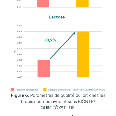
Figure 6.
Paramètres de qualité du lait chez les
brebis nourries avec et sans
BIŌNTE®
QUIMITŌX® PLUS.