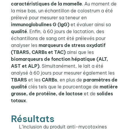
caractéristiques de la mamelle
. Au moment de
la mise bas, un échantillon de colostrum a été
prélevé pour mesurer sa teneur en
immunoglobulines G (IgG)
et évaluer ainsi sa
qualité
. Enfin, à 60 jours de lactation, des
échantillons de sang ont été prélevés pour
analyser les
marqueurs de stress oxydatif
(TBARS, CARBs et TAC)
ainsi que les
biomarqueurs de fonction hépatique (ALT,
AST et ALP)
. Simultanément, le lait a été
analysé à 60 jours pour mesurer également les
TBARS
et les
CARBs
, en plus de
paramètres de
qualité
clés tels que le pourcentage de
matière
grasse, de protéine, de lactose
et de
solides
totaux
.
Résultats
L’inclusion du produit anti-mycotoxines