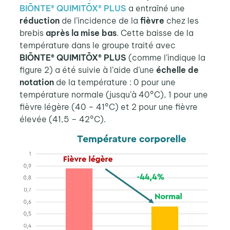
BIŌNTE® QUIMITŌX® PLUS
a entraîné une
réduction
de l’incidence de la
fièvre
chez les
brebis
après la mise bas
. Cette baisse de la
température dans le groupe traité avec
BIŌNTE® QUIMITŌX® PLUS
(comme l’indique la
figure 2) a été suivie à l’aide d’une
échelle de
notation
de la température : 0 pour une
température normale (jusqu’à 40°C), 1 pour une
fièvre légère (40 – 41°C) et 2 pour une fièvre
élevée (41,5 – 42°C).