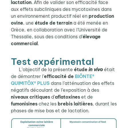
lactation
. Afin de valider son efficacité face
aux effets subcliniques des mycotoxines dans
un environnement productif réel en
production
ovine
, une
étude de terrain
a été menée en
Grèce, en collaboration avec l’Université de
Thessalie, sous des conditions d’
élevage
commercial
.
Test expérimental
L’objectif de la présente
étude
in vivo
était
de démontrer l’
efficacité de
BIŌNTE®
QUIMITŌX® PLUS
dans l’atténuation des effets
négatifs découlant de l’exposition à des
niveaux critiques
d’
aflatoxines
et de
fumonisines
chez les
brebis laitières
, durant les
phases de mise bas et de lactation.