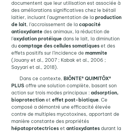
documentent que leur utilisation est associée à
des améliorations significatives chez le bétail
laitier, incluant l’augmentation de la
production
de lait
, l’accroissement de la
capacité
antioxydante
des animaux, la réduction de
l’
oxydation protéique
dans le lait, la diminution
du
comptage des cellules somatiques
et des
effets positifs sur l’incidence de
mammite
(Jouany et al., 2007 ; Kabak et al., 2006 ;
Sayyari et al., 2018).
Dans ce contexte,
BIŌNTE® QUIMITŌX®
PLUS
offre une solution complète, basant son
action sur trois modes principaux :
adsorption,
bioprotection
et
effet post-biotique
. Ce
composé a démontré une efficacité élevée
contre de multiples mycotoxines, apportant de
manière constante des propriétés
hépatoprotectrices
et
antioxydantes
durant la