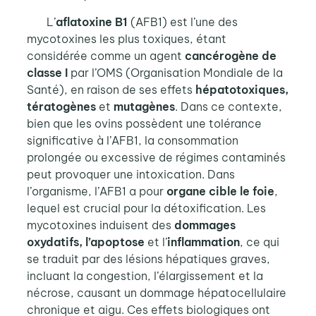
L’
aflatoxine B1
(AFB1) est l’une des
mycotoxines les plus toxiques, étant
considérée comme un agent
cancérogène de
classe I
par l’OMS (Organisation Mondiale de la
Santé), en raison de ses effets
hépatotoxiques,
tératogènes
et
mutagènes
. Dans ce contexte,
bien que les ovins possèdent une tolérance
significative à l’AFB1, la consommation
prolongée ou excessive de régimes contaminés
peut provoquer une intoxication. Dans
l’organisme, l’AFB1 a pour
organe cible le foie
,
lequel est crucial pour la détoxification. Les
mycotoxines induisent des
dommages
oxydatifs, l’apoptose
et l’
inflammation
, ce qui
se traduit par des lésions hépatiques graves,
incluant la congestion, l’élargissement et la
nécrose, causant un dommage hépatocellulaire
chronique et aigu. Ces effets biologiques ont