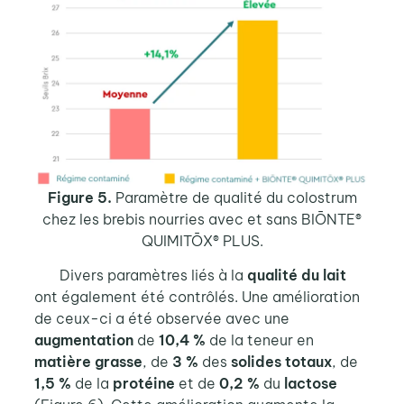
Figure 5.
Paramètre de qualité du colostrum
chez les brebis nourries avec et sans
BIŌNTE®
QUIMITŌX® PLUS.
Divers paramètres liés à la
qualité du lait
ont également été contrôlés. Une amélioration
de ceux-ci a été observée avec une
augmentation
de
10,4 %
de la teneur en
matière grasse
, de
3 %
des
solides totaux
, de
1,5 %
de la
protéine
et de
0,2 %
du
lactose