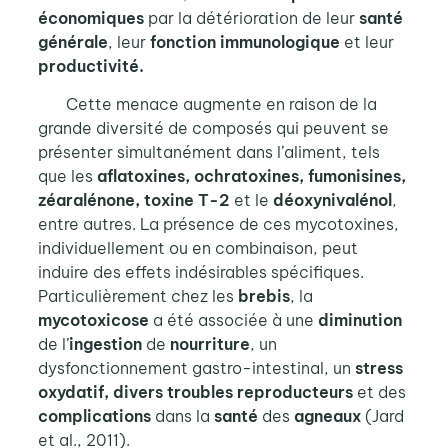
économiques
par la détérioration de leur
santé
générale
, leur
fonction immunologique
et leur
productivité.
Cette menace augmente en raison de la
grande diversité de composés qui peuvent se
présenter simultanément dans l’aliment, tels
que les
aflatoxines, ochratoxines, fumonisines,
zéaralénone, toxine T-2
et le
déoxynivalénol
,
entre autres. La présence de ces mycotoxines,
individuellement ou en combinaison, peut
induire des effets indésirables spécifiques.
Particulièrement chez les
brebis
, la
mycotoxicose
a été associée à une
diminution
de l’
ingestion
de
nourriture
, un
dysfonctionnement gastro-intestinal, un
stress
oxydatif, divers troubles reproducteurs
et des
complications
dans la
santé
des
agneaux
(Jard
et al., 2011).