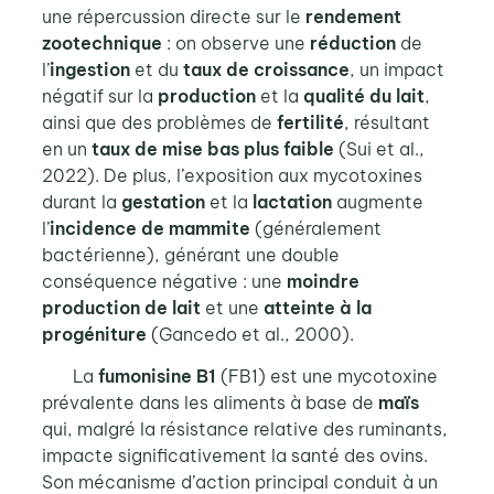
une répercussion directe sur le
rendement
zootechnique
: on observe une
réduction
de
l’
ingestion
et du
taux de croissance
, un impact
négatif sur la
production
et la
qualité du lait
,
ainsi que des problèmes de
fertilité
, résultant
en un
taux de mise bas plus faible
(Sui et al.,
2022). De plus, l’exposition aux mycotoxines
durant la
gestation
et la
lactation
augmente
l’
incidence de mammite
(généralement
bactérienne), générant une double
conséquence négative : une
moindre
production de lait
et une
atteinte à la
progéniture
(Gancedo et al., 2000).
La
fumonisine B1
(FB1) est une mycotoxine
prévalente dans les aliments à base de
maïs
qui, malgré la résistance relative des ruminants,
impacte significativement la santé des ovins.
Son mécanisme d’action principal conduit à un