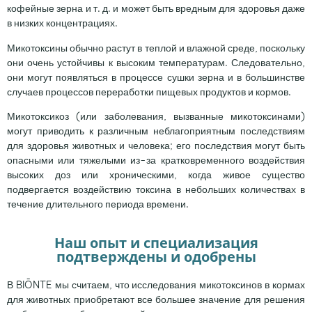
кофейные зерна и т. д. и может быть вредным для здоровья даже
в низких концентрациях.
Микотоксины обычно растут в теплой и влажной среде, поскольку
они очень устойчивы к высоким температурам. Следовательно,
они могут появляться в процессе сушки зерна и в большинстве
случаев процессов переработки пищевых продуктов и кормов.
Микотоксикоз (или заболевания, вызванные микотоксинами)
могут приводить к различным неблагоприятным последствиям
для здоровья животных и человека; его последствия могут быть
опасными или тяжелыми из-за кратковременного воздействия
высоких доз или хроническими, когда живое существо
подвергается воздействию токсина в небольших количествах в
течение длительного периода времени.
Наш опыт и специализация
подтверждены и одобрены
В BIŌNTE мы считаем, что исследования микотоксинов в кормах
для животных приобретают все большее значение для решения