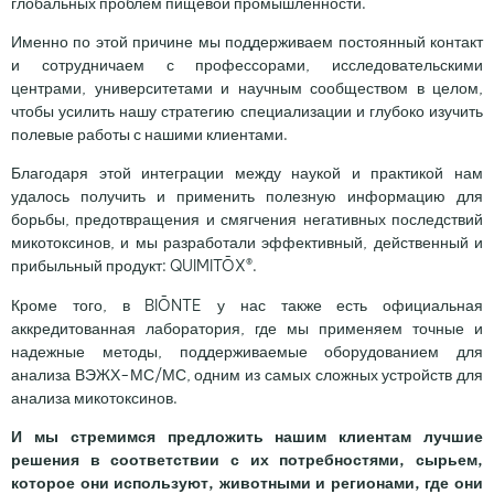
глобальных проблем пищевой промышленности.
Именно по этой причине мы поддерживаем постоянный контакт
и сотрудничаем с профессорами, исследовательскими
центрами, университетами и научным сообществом в целом,
чтобы усилить нашу стратегию специализации и глубоко изучить
полевые работы с нашими клиентами.
Благодаря этой интеграции между наукой и практикой нам
удалось получить и применить полезную информацию для
борьбы, предотвращения и смягчения негативных последствий
микотоксинов, и мы разработали эффективный, действенный и
прибыльный продукт: QUIMITŌX®.
Кроме того, в BIŌNTE у нас также есть официальная
аккредитованная лаборатория, где мы применяем точные и
надежные методы, поддерживаемые оборудованием для
анализа ВЭЖХ-МС/МС, одним из самых сложных устройств для
анализа микотоксинов.
И мы стремимся предложить нашим клиентам лучшие
решения в соответствии с их потребностями, сырьем,
которое они используют, животными и регионами, где они