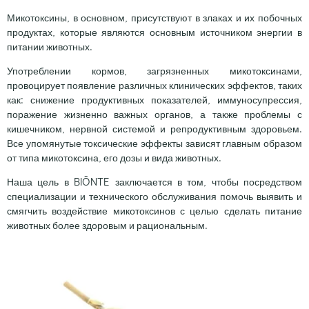
Микотоксины, в основном, присутствуют в злаках и их побочных
продуктах, которые являются основным источником энергии в
питании животных.
Употреблении кормов, загрязненных микотоксинами,
провоцирует появление различных клинических эффектов, таких
как: снижение продуктивных показателей, иммуносупрессия,
поражение жизненно важных органов, а также проблемы с
кишечником, нервной системой и репродуктивным здоровьем.
Все упомянутые токсические эффекты зависят главным образом
от типа микотоксина, его дозы и вида животных.
Наша цель в BIŌNTE заключается в том, чтобы посредством
специализации и технического обслуживания помочь выявить и
смягчить воздействие микотоксинов с целью сделать питание
животных более здоровым и рациональным.