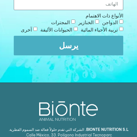
الأنواع ذات الاهتمام
الدواجن
الخنازير
المجترات
تربية الأحياء المائية
الحيوانات الأليفة
آخرى
يرسل
BIONTE NUTRITION S.L.
الشركة التي تقدم حلولاً فعالة ضد السموم الفطرية.
Calle México, 33. Polígono Industrial Tecnoparc.