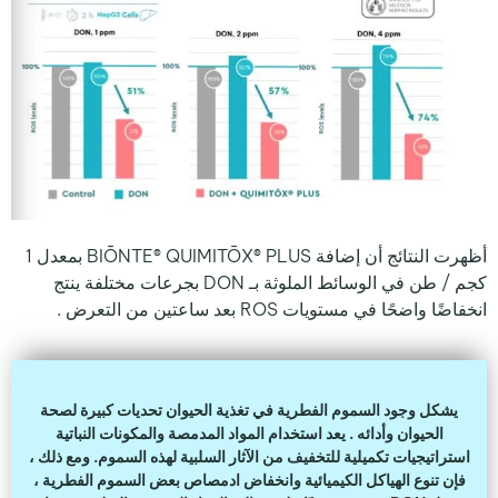
أظهرت النتائج أن إضافة BIŌNTE® QUIMITŌX® PLUS بمعدل 1
كجم / طن في الوسائط الملوثة بـ DON بجرعات مختلفة ينتج
انخفاضًا واضحًا في مستويات ROS بعد ساعتين من التعرض .
يشكل وجود السموم الفطرية في تغذية الحيوان تحديات كبيرة لصحة
الحيوان وأدائه . يعد استخدام المواد المدمصة والمكونات النباتية
استراتيجيات تكميلية للتخفيف من الآثار السلبية لهذه السموم. ومع ذلك ،
فإن تنوع الهياكل الكيميائية وانخفاض ادمصاص بعض السموم الفطرية ،