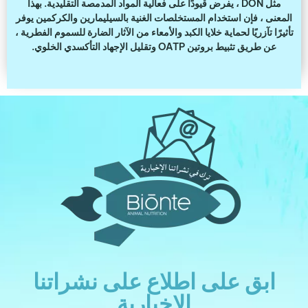
مثل DON ، يفرض قيودًا على فعالية المواد المدمصة التقليدية. بهذا
المعنى ، فإن استخدام المستخلصات الغنية بالسيليمارين والكركمين يوفر
تأثيرًا تآزريًا لحماية خلايا الكبد والأمعاء من الآثار الضارة للسموم الفطرية ،
عن طريق تثبيط بروتين OATP وتقليل الإجهاد التأكسدي الخلوي.
ابق على اطلاع على نشراتنا
الإخبارية