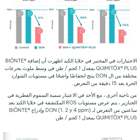
الاختبارات في المختبر في خلايا الكبد اظهرت أن إضافة BIŌNTE®
QUIMITŌX® PLUS بمعدل 1 كجم / طن في وسط ملوث بجرعات
مختلفة من ال DON ينتج انخفاضًا واضحًا في مستويات الشوارد
الحرة بعد 15 دقيقة من التعرض .
من ناحية أخرى ، مع الأخذ في الاعتبار سمية السموم الفطرية في
الخنازير ، يتم عرض مستويات ROS المكتشفة في خلايا الكبد بعد
ساعتين من التعرض لـ DON (1, 2 y 4 ppm) وإدراج BIŌNTE®
QUIMITŌX® PLUS بمعدل 1 كجم / طن