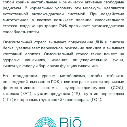
собой крайне нестабильные и химически активные свободные
радикалы. В нормальных условиях эти молекулы удаляются
естественной антиоксидантной системой. При воздействии
микотоксинов в клетках возникает явление окислительного
стресса, когда концентрация РФК превышает антиоксидантную
способность клетки.
Окислительный стресс вызывает повреждение ДНК и синтеза
белка, увеличивает перекисное окисление липидов и вызывает
клеточный апоптоз. Окислительный стресс также влияет на
здоровье кишечника, изменяя пищеварительные ткани,
кишечную флору и барьерную функцию кишечника.
На стандартном уровне метаболизма, чтобы избежать
повреждений, вызванных РФК, в клетках развиваются первичные
ферментативные системы: супероксиддисмутаза (СОД),
каталаза (КАТ), глутатионредуктаза (ГР), глутатионпероксидаза
(ГПх) и вторичные: глутатион-S-трансфераза (ГСТ).