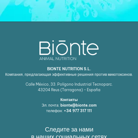
BIONTE NUTRITION S.L.
Компания, предлагающая эффективные решения против микотоксинов.
Calle México, 33. Polígono Industrial Tecnoparc.
43204
Reus (Tarragona) - España
Контакты
Эл. почта:
bionte@bionte.com
телефон:
+34 977 317 111
Следите за нами
в наших социальных сетях