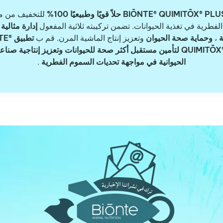
BIŌNTE® QUIMITŌX® PL حلاً قويًا وطبيعيًا 100%
للتخفيف من م
لفطرية في تغذية الحيوانات. تضمن تركيبته ثلاثية المفعول
إدارة مثالية
ة
،
وحماية صحة الحيوان
وتعزيز إنتاج الماشية المرن. قم ب
تطبيق
QUIMITŌX® PLUS لتأمين مستقبل أكثر صحة للحيوانات وتعزيز إنتاجية صنا
الحيوانية في مواجهة تحديات السموم الفطرية
.