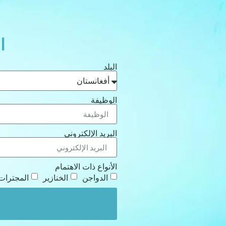
ا
البلد
الوظيفة
البريد الإلكتروني
الأنواع ذات الاهتمام
الدواجن
الخنازير
المجترات