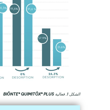
الشكل 1. فعالية
BIŌNTE® QUIMITŌX® PLUS