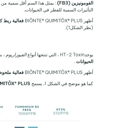
الفومونيزين (FB3)
التأثيرات السمية للفطر في الحيوانات.
أظهر BIŌNTE® QUIMITŌX® PLUS
فعالية ربط ك
(نظر الشكل1).
يوجدHT-2 Toxin ، التي تنتجها أنواع
الفيوزاريوم
، ب
الحيوانات
.
أظهر BIŌNTE® QUIMITŌX® PLUS
فعالية ملحو
كما هو موضح في الشكل 1، يسمح
IMITŌX® PLUS