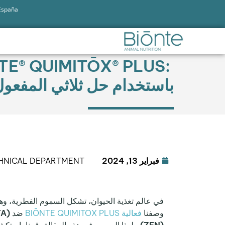
 España
باستخدام حل ثلاثي المفعو
فبراير 13, 2024
HNICAL DEPARTMENT
في عالم تغذية الحيوان، تشكل السموم الفطرية، وهي
وصفنا
فعالية BIŌNTE QUIMITOX PLUS
ضد