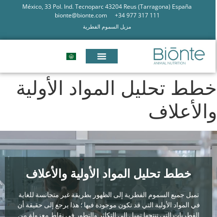
México, 33 Pol. Ind. Tecnoparc 43204 Reus (Tarragona) España
bionte@bionte.com
+34 977 317 111
مزيل السموم الفطرية
طط تحليل المواد الأولية
الأعلاف
خطط تحليل المواد الأولية والأعلاف
تميل جميع السموم الفطرية إلى الظهور بطريقة غير متجانسة للغاية
في المواد الأولية التي قد تكون موجودة فيها ؛ هذا يرجع إلى حقيقة أن
الفطريات التي تنتجها تميل إلى التكاثر والتطور في نقاط معزولة من