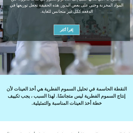
المواد المخزنة وحتى على بعض البذور. هذه الحقيقة تجعل توزيعها في
الدفعة ككل غير متجانس للغاية.
إقرأ أكثر
النقطة الحاسمة في تحليل السموم الفطرية هي أخذ العينات لأن
إنتاج السموم الفطرية ليس متجانسًا. لهذا السبب ، يجب تكييف
خطة أخذ العينات المناسبة والتمثيلية.