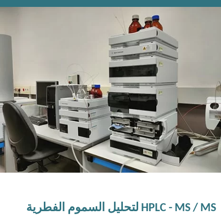
HPLC - MS / MS لتحليل السموم الفطرية