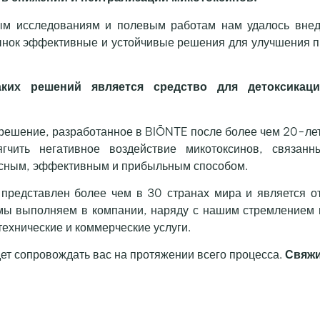
ым исследованиям и полевым работам нам удалось внед
ынок эффективные и устойчивые решения для улучшения п
ких решений является средство для детоксикаци
решение, разработанное в BIŌNTE после более чем 20-ле
гчить негативное воздействие микотоксинов, связан
асным, эффективным и прибыльным способом.
представлен более чем в 30 странах мира и является 
мы выполняем в компании, наряду с нашим стремлением
ехнические и коммерческие услуги.
ет сопровождать вас на протяжении всего процесса.
Свяжи