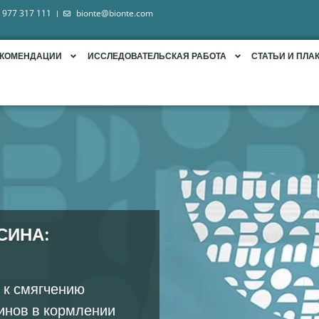
 977 317 111
bionte@bionte.com
ЕКОМЕНДАЦИИ
ИССЛЕДОВАТЕЛЬСКАЯ РАБОТА
СТАТЬИ И ПЛА
СИНА:
к смягчению
инов в кормлении