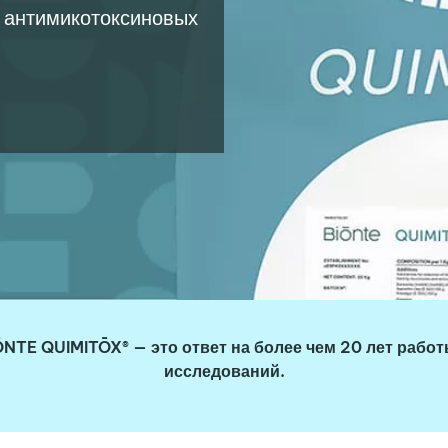
 антимикотоксиновых
ŌNTE QUIMITŌX® — это ответ на более чем 20 лет работ
исследований.