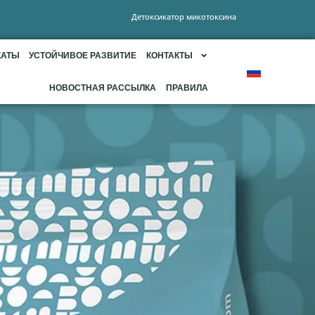
Детоксикатор микотоксина
КАТЫ
УСТОЙЧИВОЕ РАЗВИТИЕ
КОНТАКТЫ
НОВОСТНАЯ РАССЫЛКА
ПРАВИЛА