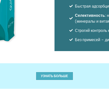
Быстрая адсорбци
Селективность
: 
(минералы и вита
Строгий контроль 
Без примесей – д
УЗНАТЬ БОЛЬШЕ