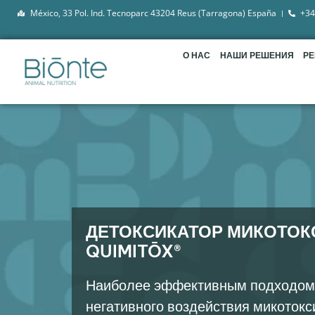
México, 33 Pol. Ind. Tecnoparc 43204 Reus (Tarragona) España
+34
О НАС
НАШИ РЕШЕНИЯ
Р
ДЕТОКСИКАТОР МИКОТОК
QUIMITŌX®
Наиболее эффективным подходом 
негативного воздействия микотокс