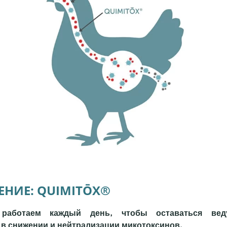
ЕНИЕ: QUIMITŌX®
аботаем каждый день, чтобы оставаться ве
в снижении и нейтрализации микотоксинов.