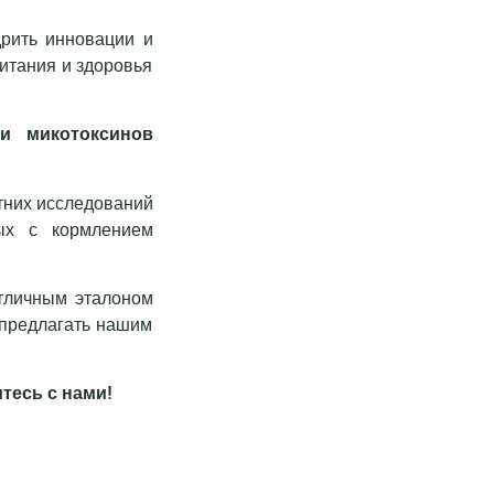
рить инновации и
итания и здоровья
и микотоксинов
тних исследований
ных с кормлением
отличным эталоном
 предлагать нашим
тесь с нами!