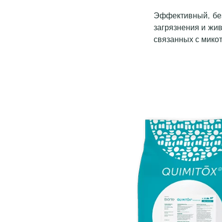
Эффективный, без
загрязнения и жи
связанных с мико